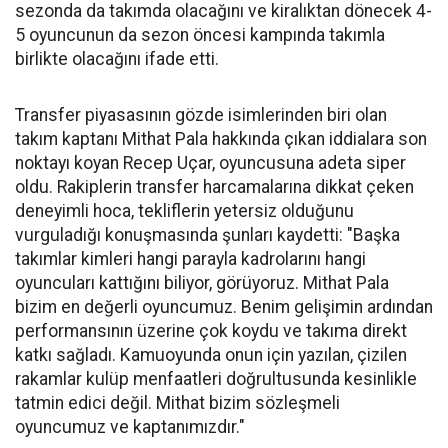
sezonda da takımda olacağını ve kiralıktan dönecek 4-
5 oyuncunun da sezon öncesi kampında takımla
birlikte olacağını ifade etti.
Transfer piyasasının gözde isimlerinden biri olan
takım kaptanı Mithat Pala hakkında çıkan iddialara son
noktayı koyan Recep Uçar, oyuncusuna adeta siper
oldu. Rakiplerin transfer harcamalarına dikkat çeken
deneyimli hoca, tekliflerin yetersiz olduğunu
vurguladığı konuşmasında şunları kaydetti: "Başka
takımlar kimleri hangi parayla kadrolarını hangi
oyuncuları kattığını biliyor, görüyoruz. Mithat Pala
bizim en değerli oyuncumuz. Benim gelişimin ardından
performansının üzerine çok koydu ve takıma direkt
katkı sağladı. Kamuoyunda onun için yazılan, çizilen
rakamlar kulüp menfaatleri doğrultusunda kesinlikle
tatmin edici değil. Mithat bizim sözleşmeli
oyuncumuz ve kaptanımızdır."