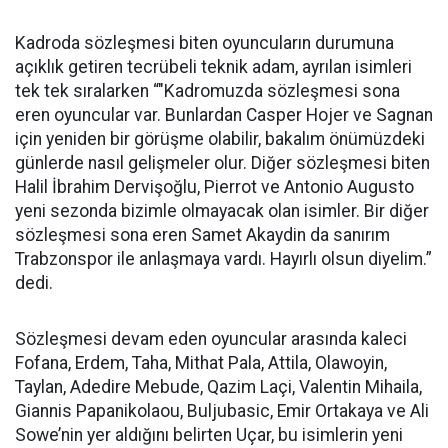
Kadroda sözleşmesi biten oyuncuların durumuna
açıklık getiren tecrübeli teknik adam, ayrılan isimleri
tek tek sıralarken “"Kadromuzda sözleşmesi sona
eren oyuncular var. Bunlardan Casper Hojer ve Sagnan
için yeniden bir görüşme olabilir, bakalım önümüzdeki
günlerde nasıl gelişmeler olur. Diğer sözleşmesi biten
Halil İbrahim Dervişoğlu, Pierrot ve Antonio Augusto
yeni sezonda bizimle olmayacak olan isimler. Bir diğer
sözleşmesi sona eren Samet Akaydin da sanırım
Trabzonspor ile anlaşmaya vardı. Hayırlı olsun diyelim.”
dedi.
Sözleşmesi devam eden oyuncular arasında kaleci
Fofana, Erdem, Taha, Mithat Pala, Attila, Olawoyin,
Taylan, Adedire Mebude, Qazim Laçi, Valentin Mihaila,
Giannis Papanikolaou, Buljubasic, Emir Ortakaya ve Ali
Sowe’nin yer aldığını belirten Uçar, bu isimlerin yeni