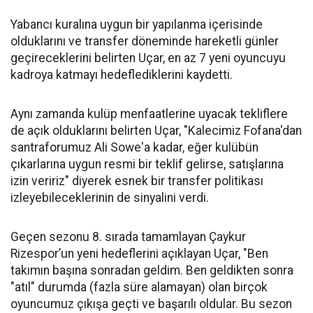
Yabancı kuralına uygun bir yapılanma içerisinde
olduklarını ve transfer döneminde hareketli günler
geçireceklerini belirten Uçar, en az 7 yeni oyuncuyu
kadroya katmayı hedeflediklerini kaydetti.
Aynı zamanda kulüp menfaatlerine uyacak tekliflere
de açık olduklarını belirten Uçar, "Kalecimiz Fofana'dan
santraforumuz Ali Sowe'a kadar, eğer kulübün
çıkarlarına uygun resmi bir teklif gelirse, satışlarına
izin veririz" diyerek esnek bir transfer politikası
izleyebileceklerinin de sinyalini verdi.
Geçen sezonu 8. sırada tamamlayan Çaykur
Rizespor’un yeni hedeflerini açıklayan Uçar, "Ben
takımın başına sonradan geldim. Ben geldikten sonra
"atıl" durumda (fazla süre alamayan) olan birçok
oyuncumuz çıkışa geçti ve başarılı oldular. Bu sezon