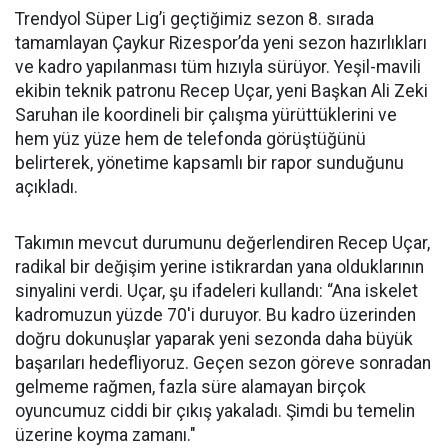
Trendyol Süper Lig’i geçtiğimiz sezon 8. sırada
tamamlayan Çaykur Rizespor’da yeni sezon hazırlıkları
ve kadro yapılanması tüm hızıyla sürüyor. Yeşil-mavili
ekibin teknik patronu Recep Uçar, yeni Başkan Ali Zeki
Saruhan ile koordineli bir çalışma yürüttüklerini ve
hem yüz yüze hem de telefonda görüştüğünü
belirterek, yönetime kapsamlı bir rapor sunduğunu
açıkladı.
Takımın mevcut durumunu değerlendiren Recep Uçar,
radikal bir değişim yerine istikrardan yana olduklarının
sinyalini verdi. Uçar, şu ifadeleri kullandı: “Ana iskelet
kadromuzun yüzde 70'i duruyor. Bu kadro üzerinden
doğru dokunuşlar yaparak yeni sezonda daha büyük
başarıları hedefliyoruz. Geçen sezon göreve sonradan
gelmeme rağmen, fazla süre alamayan birçok
oyuncumuz ciddi bir çıkış yakaladı. Şimdi bu temelin
üzerine koyma zamanı."