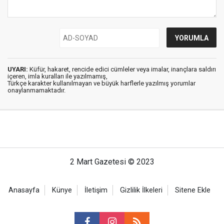
UYARI:
Küfür, hakaret, rencide edici cümleler veya imalar, inançlara saldırı
içeren, imla kuralları ile yazılmamış,
Türkçe karakter kullanılmayan ve büyük harflerle yazılmış yorumlar
onaylanmamaktadır.
2 Mart Gazetesi © 2023
Anasayfa
Künye
İletişim
Gizlilik İlkeleri
Sitene Ekle