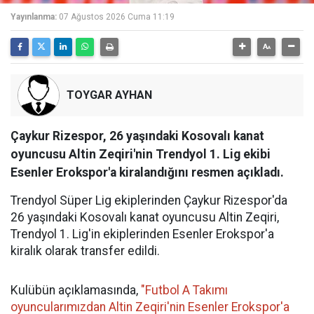
Yayınlanma:
07 Ağustos 2026 Cuma 11:19
TOYGAR AYHAN
Çaykur Rizespor, 26 yaşındaki Kosovalı kanat
oyuncusu Altin Zeqiri'nin Trendyol 1. Lig ekibi
Esenler Erokspor'a kiralandığını resmen açıkladı.
Trendyol Süper Lig ekiplerinden Çaykur Rizespor'da
26 yaşındaki Kosovalı kanat oyuncusu Altin Zeqiri,
Trendyol 1. Lig'in ekiplerinden Esenler Erokspor'a
kiralık olarak transfer edildi.
Kulübün açıklamasında,
"Futbol A Takımı
oyuncularımızdan Altin Zeqiri'nin Esenler Erokspor'a