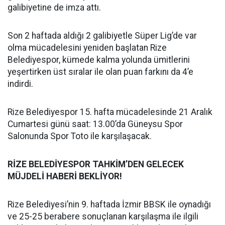
galibiyetine de imza attı.
Son 2 haftada aldığı 2 galibiyetle Süper Lig’de var
olma mücadelesini yeniden başlatan Rize
Belediyespor, kümede kalma yolunda ümitlerini
yeşertirken üst sıralar ile olan puan farkını da 4’e
indirdi.
Rize Belediyespor 15. hafta mücadelesinde 21 Aralık
Cumartesi günü saat: 13.00’da Güneysu Spor
Salonunda Spor Toto ile karşılaşacak.
RİZE BELEDİYESPOR TAHKİM’DEN GELECEK
MÜJDELİ HABERİ BEKLİYOR!
Rize Belediyesi’nin 9. haftada İzmir BBSK ile oynadığı
ve 25-25 berabere sonuçlanan karşılaşma ile ilgili