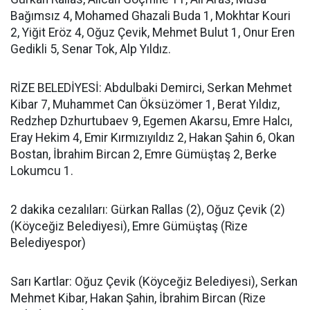
Bağımsız 4, Mohamed Ghazali Buda 1, Mokhtar Kouri
2, Yiğit Eröz 4, Oğuz Çevik, Mehmet Bulut 1, Onur Eren
Gedikli 5, Senar Tok, Alp Yıldız.
RİZE BELEDİYESİ: Abdulbaki Demirci, Serkan Mehmet
Kibar 7, Muhammet Can Öksüzömer 1, Berat Yıldız,
Redzhep Dzhurtubaev 9, Egemen Akarsu, Emre Halcı,
Eray Hekim 4, Emir Kırmızıyıldız 2, Hakan Şahin 6, Okan
Bostan, İbrahim Bircan 2, Emre Gümüştaş 2, Berke
Lokumcu 1.
2 dakika cezalıları: Gürkan Rallas (2), Oğuz Çevik (2)
(Köyceğiz Belediyesi), Emre Gümüştaş (Rize
Belediyespor)
Sarı Kartlar: Oğuz Çevik (Köyceğiz Belediyesi), Serkan
Mehmet Kibar, Hakan Şahin, İbrahim Bircan (Rize