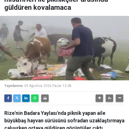
güldüren kovalamaca
Yayınlanma:
09 Ağustos 2026 Pazar 13:48
Rize'nin Badara Yaylası'nda piknik yapan aile
büyükbaş hayvan sürüsünü sofradan uzaklaştırmaya
çalışırken ortaya güldüren görüntüler çıktı.