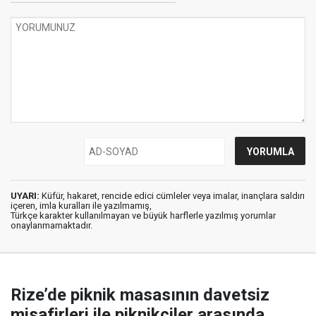
UYARI:
Küfür, hakaret, rencide edici cümleler veya imalar, inançlara saldırı
içeren, imla kuralları ile yazılmamış,
Türkçe karakter kullanılmayan ve büyük harflerle yazılmış yorumlar
onaylanmamaktadır.
Rize’de piknik masasının davetsiz
misafirleri ile piknikçiler arasında