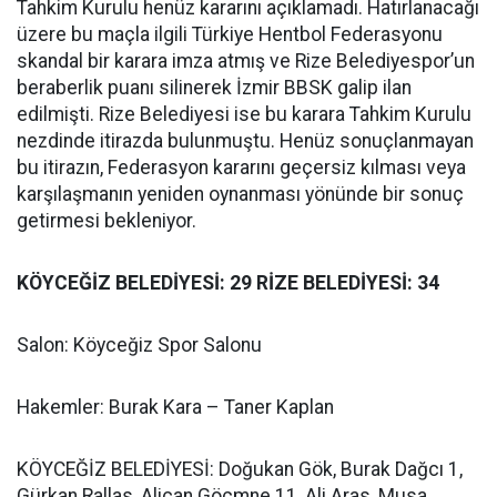
Tahkim Kurulu henüz kararını açıklamadı. Hatırlanacağı
üzere bu maçla ilgili Türkiye Hentbol Federasyonu
skandal bir karara imza atmış ve Rize Belediyespor’un
beraberlik puanı silinerek İzmir BBSK galip ilan
edilmişti. Rize Belediyesi ise bu karara Tahkim Kurulu
nezdinde itirazda bulunmuştu. Henüz sonuçlanmayan
bu itirazın, Federasyon kararını geçersiz kılması veya
karşılaşmanın yeniden oynanması yönünde bir sonuç
getirmesi bekleniyor.
KÖYCEĞİZ BELEDİYESİ: 29 RİZE BELEDİYESİ: 34
Salon: Köyceğiz Spor Salonu
Hakemler: Burak Kara – Taner Kaplan
KÖYCEĞİZ BELEDİYESİ: Doğukan Gök, Burak Dağcı 1,
Gürkan Rallas, Alican Göçmne 11, Ali Aras, Musa