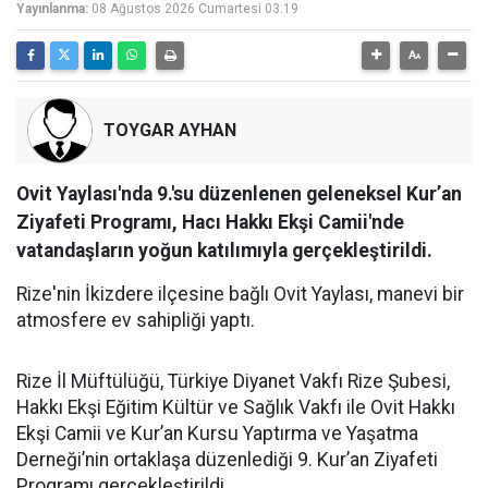
Yayınlanma:
08 Ağustos 2026 Cumartesi 03:19
TOYGAR AYHAN
Ovit Yaylası'nda 9.'su düzenlenen geleneksel Kur’an
Ziyafeti Programı, Hacı Hakkı Ekşi Camii'nde
vatandaşların yoğun katılımıyla gerçekleştirildi.
Rize'nin İkizdere ilçesine bağlı Ovit Yaylası, manevi bir
atmosfere ev sahipliği yaptı.
Rize İl Müftülüğü, Türkiye Diyanet Vakfı Rize Şubesi,
Hakkı Ekşi Eğitim Kültür ve Sağlık Vakfı ile Ovit Hakkı
Ekşi Camii ve Kur’an Kursu Yaptırma ve Yaşatma
Derneği’nin ortaklaşa düzenlediği 9. Kur’an Ziyafeti
Programı gerçekleştirildi.