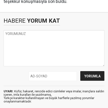
teşekkür konuşmasıyla son buldu.
HABERE
YORUM KAT
UYARI:
Küfür, hakaret, rencide edici cümleler veya imalar, inançlara saldırı
içeren, imla kuralları ile yazılmamış,
Türkçe karakter kullanılmayan ve büyük harflerle yazılmış yorumlar
onaylanmamaktadır.