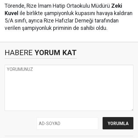
Törende, Rize İmam Hatip Ortaokulu Müdürü
Zeki
Kuvel
ile birlikte şampiyonluk kupasını havaya kaldıran
5/A sınıfı, ayrıca Rize Hafızlar Derneği tarafından
verilen şampiyonluk priminin de sahibi oldu.
HABERE
YORUM KAT