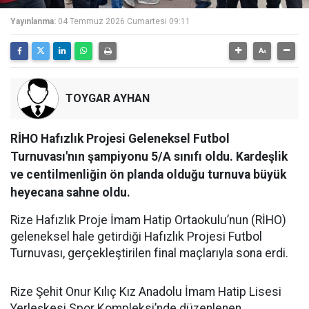
Yayınlanma:
04 Temmuz 2026 Cumartesi 09:11
TOYGAR AYHAN
RİHO Hafızlık Projesi Geleneksel Futbol
Turnuvası'nın şampiyonu 5/A sınıfı oldu. Kardeşlik
ve centilmenliğin ön planda olduğu turnuva büyük
heyecana sahne oldu.
Rize Hafızlık Proje İmam Hatip Ortaokulu’nun (RİHO)
geleneksel hale getirdiği Hafızlık Projesi Futbol
Turnuvası, gerçekleştirilen final maçlarıyla sona erdi.
Rize Şehit Onur Kılıç Kız Anadolu İmam Hatip Lisesi
Yerleşkesi Spor Kompleksi’nde düzenlenen