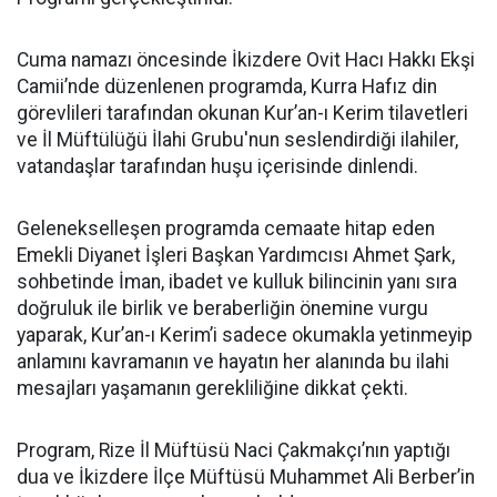
Cuma namazı öncesinde İkizdere Ovit Hacı Hakkı Ekşi
Camii’nde düzenlenen programda, Kurra Hafız din
görevlileri tarafından okunan Kur’an-ı Kerim tilavetleri
ve İl Müftülüğü İlahi Grubu'nun seslendirdiği ilahiler,
vatandaşlar tarafından huşu içerisinde dinlendi.
Gelenekselleşen programda cemaate hitap eden
Emekli Diyanet İşleri Başkan Yardımcısı Ahmet Şark,
sohbetinde İman, ibadet ve kulluk bilincinin yanı sıra
doğruluk ile birlik ve beraberliğin önemine vurgu
yaparak, Kur’an-ı Kerim’i sadece okumakla yetinmeyip
anlamını kavramanın ve hayatın her alanında bu ilahi
mesajları yaşamanın gerekliliğine dikkat çekti.
Program, Rize İl Müftüsü Naci Çakmakçı’nın yaptığı
dua ve İkizdere İlçe Müftüsü Muhammet Ali Berber’in