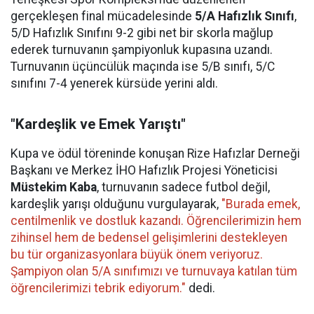
gerçekleşen final mücadelesinde
5/A Hafızlık Sınıfı
,
5/D Hafızlık Sınıfını 9-2 gibi net bir skorla mağlup
ederek turnuvanın şampiyonluk kupasına uzandı.
Turnuvanın üçüncülük maçında ise 5/B sınıfı, 5/C
sınıfını 7-4 yenerek kürsüde yerini aldı.
"Kardeşlik ve Emek Yarıştı"
Kupa ve ödül töreninde konuşan Rize Hafızlar Derneği
Başkanı ve Merkez İHO Hafızlık Projesi Yöneticisi
Müstekim Kaba
, turnuvanın sadece futbol değil,
kardeşlik yarışı olduğunu vurgulayarak,
"Burada emek,
centilmenlik ve dostluk kazandı. Öğrencilerimizin hem
zihinsel hem de bedensel gelişimlerini destekleyen
bu tür organizasyonlara büyük önem veriyoruz.
Şampiyon olan 5/A sınıfımızı ve turnuvaya katılan tüm
öğrencilerimizi tebrik ediyorum."
dedi.