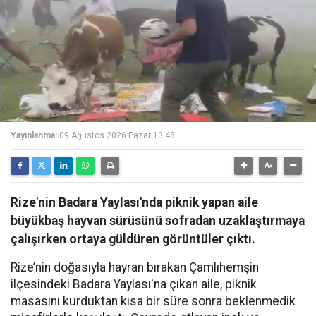
Yayınlanma:
09 Ağustos 2026 Pazar 13:48
Rize'nin Badara Yaylası'nda piknik yapan aile
büyükbaş hayvan sürüsünü sofradan uzaklaştırmaya
çalışırken ortaya güldüren görüntüler çıktı.
Rize’nin doğasıyla hayran bırakan Çamlıhemşin
ilçesindeki Badara Yaylası'na çıkan aile, piknik
masasını kurduktan kısa bir süre sonra beklenmedik