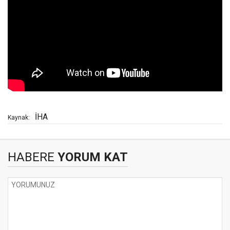
İHA
Kaynak:
HABERE
YORUM KAT