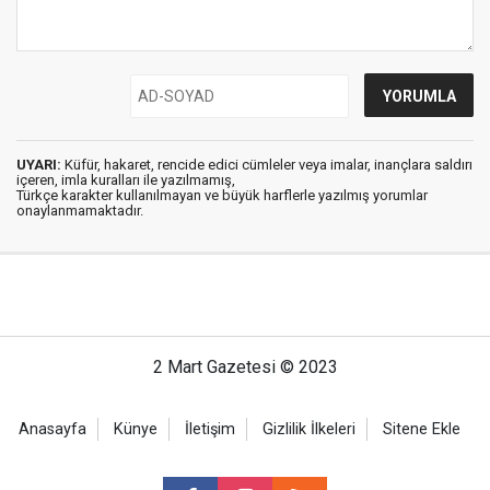
UYARI:
Küfür, hakaret, rencide edici cümleler veya imalar, inançlara saldırı
içeren, imla kuralları ile yazılmamış,
Türkçe karakter kullanılmayan ve büyük harflerle yazılmış yorumlar
onaylanmamaktadır.
2 Mart Gazetesi © 2023
Anasayfa
Künye
İletişim
Gizlilik İlkeleri
Sitene Ekle