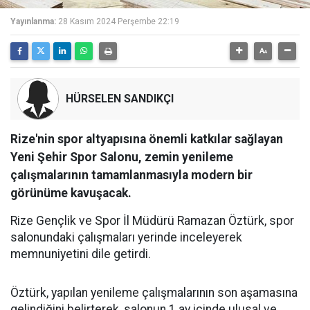
Yayınlanma:
28 Kasım 2024 Perşembe 22:19
HÜRSELEN SANDIKÇI
Rize'nin spor altyapısına önemli katkılar sağlayan
Yeni Şehir Spor Salonu, zemin yenileme
çalışmalarının tamamlanmasıyla modern bir
görünüme kavuşacak.
Rize Gençlik ve Spor İl Müdürü Ramazan Öztürk, spor
salonundaki çalışmaları yerinde inceleyerek
memnuniyetini dile getirdi.
Öztürk, yapılan yenileme çalışmalarının son aşamasına
gelindiğini belirterek, salonun 1 ay içinde ulusal ve