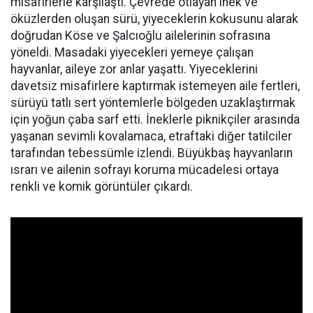
misafirlerle karşılaştı. Çevrede otlayan inek ve
öküzlerden oluşan sürü, yiyeceklerin kokusunu alarak
doğrudan Köse ve Şalcıoğlu ailelerinin sofrasına
yöneldi. Masadaki yiyecekleri yemeye çalışan
hayvanlar, aileye zor anlar yaşattı. Yiyeceklerini
davetsiz misafirlere kaptırmak istemeyen aile fertleri,
sürüyü tatlı sert yöntemlerle bölgeden uzaklaştırmak
için yoğun çaba sarf etti. İneklerle piknikçiler arasında
yaşanan sevimli kovalamaca, etraftaki diğer tatilciler
tarafından tebessümle izlendi. Büyükbaş hayvanların
ısrarı ve ailenin sofrayı koruma mücadelesi ortaya
renkli ve komik görüntüler çıkardı.