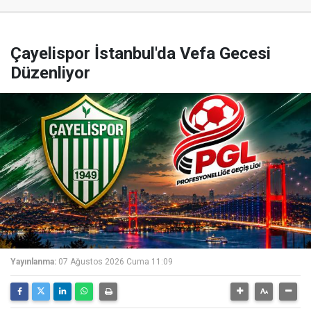
Çayelispor İstanbul'da Vefa Gecesi
Düzenliyor
Yayınlanma:
07 Ağustos 2026 Cuma 11:09