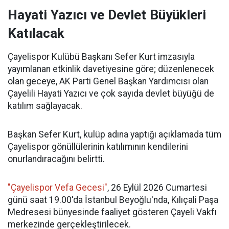
Hayati Yazıcı ve Devlet Büyükleri
Katılacak
Çayelispor Kulübü Başkanı Sefer Kurt imzasıyla
yayımlanan etkinlik davetiyesine göre; düzenlenecek
olan geceye, AK Parti Genel Başkan Yardımcısı olan
Çayelili Hayati Yazıcı ve çok sayıda devlet büyüğü de
katılım sağlayacak.
Başkan Sefer Kurt, kulüp adına yaptığı açıklamada tüm
Çayelispor gönüllülerinin katılımının kendilerini
onurlandıracağını belirtti.
"Çayelispor Vefa Gecesi"
, 26 Eylül 2026 Cumartesi
günü saat 19.00'da İstanbul Beyoğlu'nda, Kılıçali Paşa
Medresesi bünyesinde faaliyet gösteren Çayeli Vakfı
merkezinde gerçekleştirilecek.