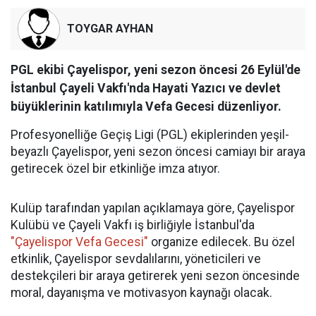
TOYGAR AYHAN
PGL ekibi Çayelispor, yeni sezon öncesi 26 Eylül'de
İstanbul Çayeli Vakfı'nda Hayati Yazıcı ve devlet
büyüklerinin katılımıyla Vefa Gecesi düzenliyor.
Profesyonelliğe Geçiş Ligi (PGL) ekiplerinden yeşil-
beyazlı Çayelispor, yeni sezon öncesi camiayı bir araya
getirecek özel bir etkinliğe imza atıyor.
Kulüp tarafından yapılan açıklamaya göre, Çayelispor
Kulübü ve Çayeli Vakfı iş birliğiyle İstanbul'da
"Çayelispor Vefa Gecesi"
organize edilecek. Bu özel
etkinlik, Çayelispor sevdalılarını, yöneticileri ve
destekçileri bir araya getirerek yeni sezon öncesinde
moral, dayanışma ve motivasyon kaynağı olacak.