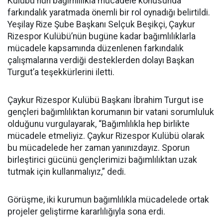
Kulübü'nün bağımlılıkla mücadele konusunda
farkındalık yaratmada önemli bir rol oynadığı belirtildi.
Yeşilay Rize Şube Başkanı Selçuk Beşikçi, Çaykur
Rizespor Kulübü’nün bugüne kadar bağımlılıklarla
mücadele kapsamında düzenlenen farkındalık
çalışmalarına verdiği desteklerden dolayı Başkan
Turgut’a teşekkürlerini iletti.
Çaykur Rizespor Kulübü Başkanı İbrahim Turgut ise
gençleri bağımlılıktan korumanın bir vatani sorumluluk
olduğunu vurgulayarak, “Bağımlılıkla hep birlikte
mücadele etmeliyiz. Çaykur Rizespor Kulübü olarak
bu mücadelede her zaman yanınızdayız. Sporun
birleştirici gücünü gençlerimizi bağımlılıktan uzak
tutmak için kullanmalıyız,” dedi.
Görüşme, iki kurumun bağımlılıkla mücadelede ortak
projeler geliştirme kararlılığıyla sona erdi.