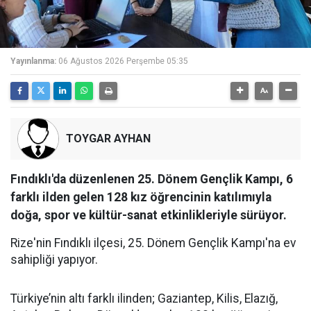
Yayınlanma:
06 Ağustos 2026 Perşembe 05:35
TOYGAR AYHAN
Fındıklı'da düzenlenen 25. Dönem Gençlik Kampı, 6
farklı ilden gelen 128 kız öğrencinin katılımıyla
doğa, spor ve kültür-sanat etkinlikleriyle sürüyor.
Rize'nin Fındıklı ilçesi, 25. Dönem Gençlik Kampı'na ev
sahipliği yapıyor.
Türkiye’nin altı farklı ilinden; Gaziantep, Kilis, Elazığ,