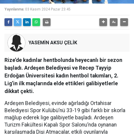
Yayınlanma:
03 Kasım 2024 Pazar 23:45
YASEMİN AKSU ÇELİK
Rize’de kadınlar hentbolunda heyecanlı bir sezon
başladı. Ardeşen Belediyesi ve Recep Tayyip
Erdoğan Üniversitesi kadın hentbol takımları, 2.
Lig’in ilk maçlarında elde ettikleri galibiyetlerle
dikkat çekti.
Ardeşen Belediyesi, evinde ağırladığı Ortahisar
Belediyesi Spor Kulübü’nü 33-19 gibi farklı bir skorla
mağlup ederek lige galibiyetle başladı. Ardeşen
Turizm Fakültesi Kapalı Spor Salonu’nda oynanan
karşılaşmada Dişi Atmacalar, etkili oyunlarıyla