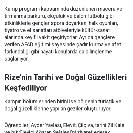
Kamp programı kapsamında düzenlenen macera ve
tırmanma parkuru, okçuluk ve balon futbolu gibi
etkinliklerle gençler spora doyarken; halk oyunları,
tiyatro ve el sanatları atölyeleriyle kültür-sanat
alanında keyifli vakit geçiriyorlar. Ayrıca gençlere
verilen AFAD eğitimi sayesinde çadır kurma ve afet
farkındalığı gibi hayati konularda da bilinçlenme
sağlanıyor.
Rize'nin Tarihi ve Doğal Güzellikleri
Keşfediliyor
Kampın bölümlerinden birini ise bölgenin turistik ve
doğal güzelliklerine yapılan geziler oluşturuyor.
Öğrenciler; Ayder Yaylası, Elevit, Çilçiva, tarihi Zil Kale
ve büyüleyici Ağaran Şelalesi'ni ziyaret ederek