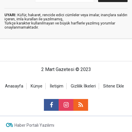
UYARI:
Küfür, hakaret, rencide edici cümleler veya imalar, inançlara saldırı
içeren, imla kuralları ile yazılmamış,
Türkçe karakter kullanılmayan ve büyük harflerle yazılmış yorumlar
onaylanmamaktadır.
2 Mart Gazetesi © 2023
Anasayfa
Künye
İletişim
Gizlilik İlkeleri
Sitene Ekle
Haber Portalı Yazılımı