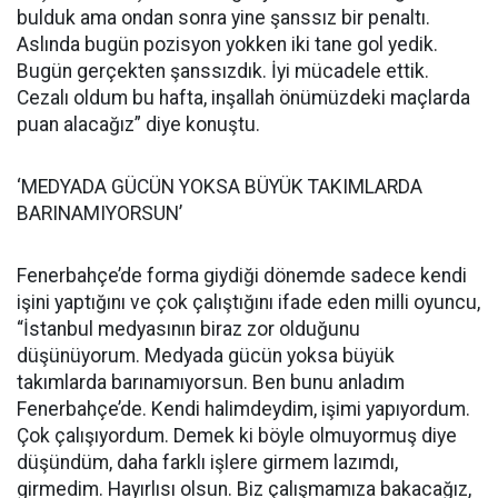
bulduk ama ondan sonra yine şanssız bir penaltı.
Aslında bugün pozisyon yokken iki tane gol yedik.
Bugün gerçekten şanssızdık. İyi mücadele ettik.
Cezalı oldum bu hafta, inşallah önümüzdeki maçlarda
puan alacağız” diye konuştu.
‘MEDYADA GÜCÜN YOKSA BÜYÜK TAKIMLARDA
BARINAMIYORSUN’
Fenerbahçe’de forma giydiği dönemde sadece kendi
işini yaptığını ve çok çalıştığını ifade eden milli oyuncu,
“İstanbul medyasının biraz zor olduğunu
düşünüyorum. Medyada gücün yoksa büyük
takımlarda barınamıyorsun. Ben bunu anladım
Fenerbahçe’de. Kendi halimdeydim, işimi yapıyordum.
Çok çalışıyordum. Demek ki böyle olmuyormuş diye
düşündüm, daha farklı işlere girmem lazımdı,
girmedim. Hayırlısı olsun. Biz çalışmamıza bakacağız,