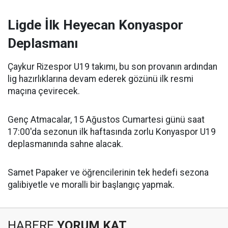
Ligde İlk Heyecan Konyaspor
Deplasmanı
Çaykur Rizespor U19 takımı, bu son provanın ardından
lig hazırlıklarına devam ederek gözünü ilk resmi
maçına çevirecek.
Genç Atmacalar, 15 Ağustos Cumartesi günü saat
17:00'da sezonun ilk haftasında zorlu Konyaspor U19
deplasmanında sahne alacak.
Samet Papaker ve öğrencilerinin tek hedefi sezona
galibiyetle ve moralli bir başlangıç yapmak.
HABERE
YORUM KAT