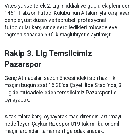
Vites yükselterek 2. Lig'in iddialı ve güçlü ekiplerinden
1461 Trabzon Futbol Kulübü'nün A takımıyla karşılaşan
gençler, üst düzey ve tecrübeli profesyonel
futbolcular karşısında sergiledikleri mücadeleye
rağmen sahadan 6-0'lık mağlubiyetle ayrılmıştı.
Rakip 3. Lig Temsilcimiz
Pazarspor
Genç Atmacalar, sezon öncesindeki son hazırlık
maçını bugün saat 16:30'da Çayeli İlçe Stadı'nda, 3.
Lig'de mücadele eden temsilcimiz Pazarspor ile
oynayacak.
A takımlara karşı oynayarak maç direncini artırmayı
hedefleyen Çaykur Rizespor U19 takımı, bu önemli
maçın ardından tamamen lige odaklanacak.