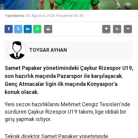
Yayınlanma:
06 Ağustos 2026 Perşembe 06:38
TOYGAR AYHAN
Samet Papaker yönetimindeki Çaykur Rizespor U19,
son hazırlık maçında Pazarspor ile karşılaşacak.
Genç Atmacalar ligin ilk maçında Konyaspor'a
konuk olacak.
Yeni sezon hazırlıklarını Mehmet Cengiz Tesisleri'nde
sürdüren Çaykur Rizespor U19 takımı, lige iddialı bir
giriş yapmak istiyor.
Teknik direktör Samet Papaker yönetiminde