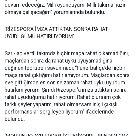
devam edeceğiz. Milli oyuncuyum. Milli takıma hazır
olmaya çalışacağım” yorumlarında bulundu.
‘RİZESPOR’A İMZA ATTIKTAN SONRA RAHAT
UYUDUĞUMU HATIRLIYORUM’
Sarı-lacivertli takımda hiçbir maça rahat çıkamadığını,
maçlardan sonra da rahat uyku uyuyamadığına
değinen tecrübeli savunmacı, “Fenerbahçe’de hiçbir
maça rahat çıktığımı hatırlamıyorum. Maçlardan sonra
eve gittiğimde en son ne zaman rahat uyku uyudum
hatırlamıyorum. Şimdi Rizespor’a imza attıktan sonra
rahat uyuduğumu hatırlıyorum. Rahat olursam çok
farklı şeyler yaparım, rahat olmazsam inişli çıkışlı
performanslar sergileyebiliyorum” ifadelerinde
bulundu.