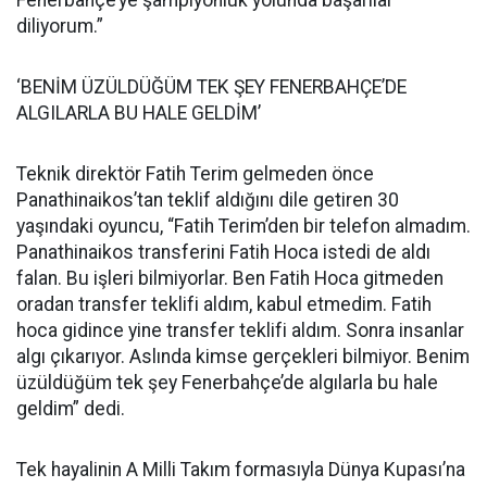
Fenerbahçe’ye şampiyonluk yolunda başarılar
diliyorum.”
‘BENİM ÜZÜLDÜĞÜM TEK ŞEY FENERBAHÇE’DE
ALGILARLA BU HALE GELDİM’
Teknik direktör Fatih Terim gelmeden önce
Panathinaikos’tan teklif aldığını dile getiren 30
yaşındaki oyuncu, “Fatih Terim’den bir telefon almadım.
Panathinaikos transferini Fatih Hoca istedi de aldı
falan. Bu işleri bilmiyorlar. Ben Fatih Hoca gitmeden
oradan transfer teklifi aldım, kabul etmedim. Fatih
hoca gidince yine transfer teklifi aldım. Sonra insanlar
algı çıkarıyor. Aslında kimse gerçekleri bilmiyor. Benim
üzüldüğüm tek şey Fenerbahçe’de algılarla bu hale
geldim” dedi.
Tek hayalinin A Milli Takım formasıyla Dünya Kupası’na