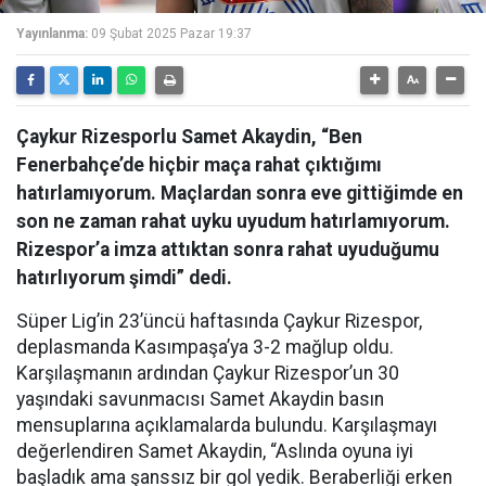
Yayınlanma:
09 Şubat 2025 Pazar 19:37
Çaykur Rizesporlu Samet Akaydin, “Ben
Fenerbahçe’de hiçbir maça rahat çıktığımı
hatırlamıyorum. Maçlardan sonra eve gittiğimde en
son ne zaman rahat uyku uyudum hatırlamıyorum.
Rizespor’a imza attıktan sonra rahat uyuduğumu
hatırlıyorum şimdi” dedi.
Süper Lig’in 23’üncü haftasında Çaykur Rizespor,
deplasmanda Kasımpaşa’ya 3-2 mağlup oldu.
Karşılaşmanın ardından Çaykur Rizespor’un 30
yaşındaki savunmacısı Samet Akaydin basın
mensuplarına açıklamalarda bulundu. Karşılaşmayı
değerlendiren Samet Akaydin, “Aslında oyuna iyi
başladık ama şanssız bir gol yedik. Beraberliği erken