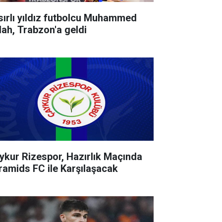
sırlı yıldız futbolcu Muhammed
lah, Trabzon'a geldi
ykur Rizespor, Hazırlık Maçında
ramids FC ile Karşılaşacak