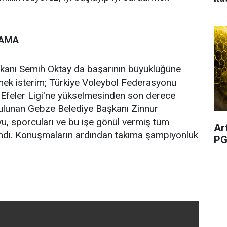
LAMA
kanı Semih Oktay da başarının büyüklüğüne
mek isterim; Türkiye Voleybol Federasyonu
 Efeler Ligi'ne yükselmesinden son derece
ulunan Gebze Belediye Başkanı Zinnur
yu, sporcuları ve bu işe gönül vermiş tüm
Ar
landı. Konuşmaların ardından takıma şampiyonluk
PG