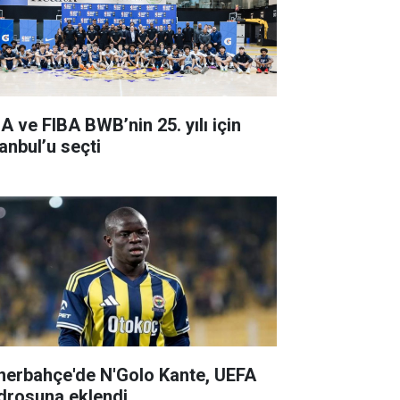
A ve FIBA BWB’nin 25. yılı için
tanbul’u seçti
nerbahçe'de N'Golo Kante, UEFA
drosuna eklendi