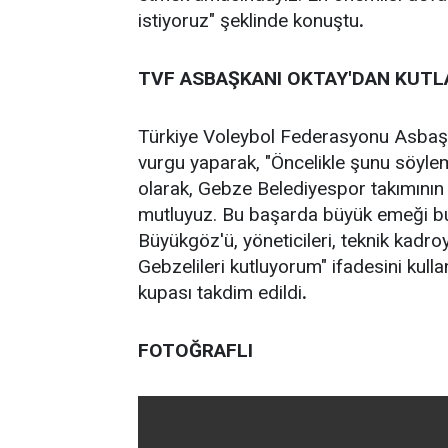
istiyoruz" şeklinde konuştu
.
TVF ASBAŞKANI OKTAY'DAN KUT
Türkiye Voleybol Federasyonu Asbaş
vurgu yaparak, "Öncelikle şunu söyle
olarak, Gebze Belediyespor takımının
mutluyuz. Bu başarda büyük emeği b
Büyükgöz'ü, yöneticileri, teknik kadro
Gebzelileri kutluyorum" ifadesini kul
kupası takdim edildi
.
FOTOĞRAFLI