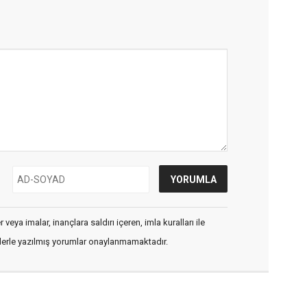
veya imalar, inançlara saldırı içeren, imla kuralları ile
flerle yazılmış yorumlar onaylanmamaktadır.