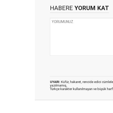
HABERE
YORUM KAT
UYARI:
Küfür, hakaret, rencide edici cümleler 
yazılmamış,
Türkçe karakter kullanılmayan ve büyük har