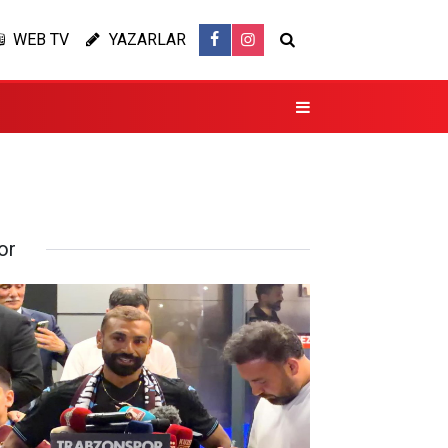
WEB TV
YAZARLAR
or