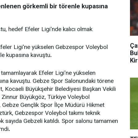
nlenen görkemli bir törenle kupasına
 hedef Efeler Ligi'nde kalıcı olmak
Ça
Efeler Ligi'ne yükselen Gebzespor Voleybol
Bu
nle kupasına kavuştu
.
Kir
tamamlayarak Efeler Ligi'ne yükselen
ına kavuştu. Gebze Spor Salonundaki törene
 Kocaeli Büyükşehir Belediyesi Başkan Vekili
Zinnur Büyükgöz, Türkiye Voleybol
 Gebze Gençlik Spor İlçe Müdürü Hikmet
türk, Gebzespor Voleybol takımı teknik
ok sayıda Gebzeli katıldı. Spor salonu tamamen
imdi
.