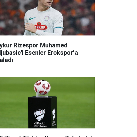
ykur Rizespor Muhamed
ljubasic'i Esenler Erokspor’a
aladı