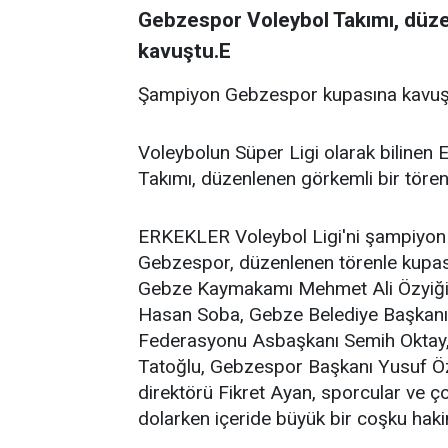
Gebzespor Voleybol Takımı, düze
kavuştu.E
Şampiyon Gebzespor kupasına kavuştu,
Voleybolun Süper Ligi olarak bilinen 
Takımı, düzenlenen görkemli bir töre
ERKEKLER Voleybol Ligi'ni şampiyon 
Gebzespor, düzenlenen törenle kupas
Gebze Kaymakamı Mehmet Ali Özyiğit,
Hasan Soba, Gebze Belediye Başkanı 
Federasyonu Asbaşkanı Semih Oktay,
Tatoğlu, Gebzespor Başkanı Yusuf Öz
direktörü Fikret Ayan, sporcular ve ç
dolarken içeride büyük bir coşku hak