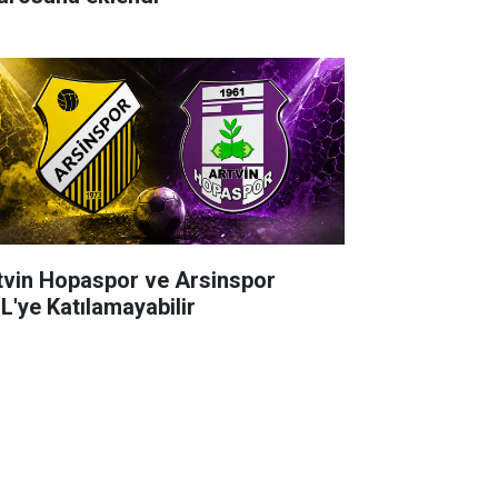
tvin Hopaspor ve Arsinspor
L'ye Katılamayabilir