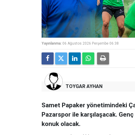
Yayınlanma:
06 Ağustos 2026 Perşembe 06:38
TOYGAR AYHAN
Samet Papaker yönetimindeki Çay
Pazarspor ile karşılaşacak. Genç
konuk olacak.