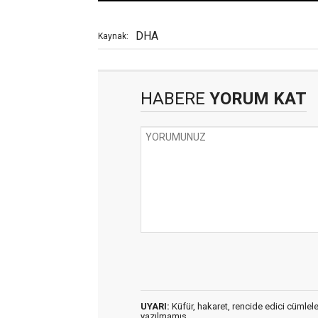
DHA
Kaynak:
HABERE
YORUM KAT
UYARI:
Küfür, hakaret, rencide edici cümleler 
yazılmamış,