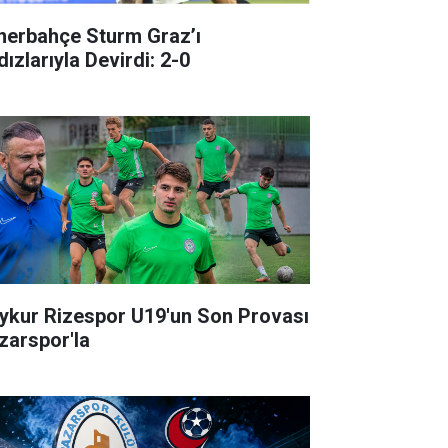
nerbahçe Sturm Graz’ı
dızlarıyla Devirdi: 2-0
ykur Rizespor U19'un Son Provası
zarspor'la