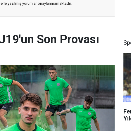
flerle yazılmış yorumlar onaylanmamaktadır.
U19'un Son Provası
Sp
Fe
Yıl