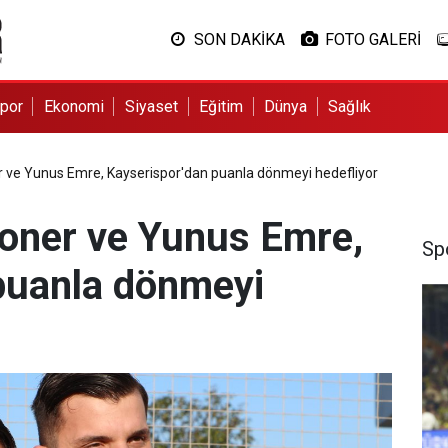
SON DAKİKA
FOTO GALERİ
por
Ekonomi
Siyaset
Eğitim
Dünya
Sağlık
ve Yunus Emre, Kayserispor'dan puanla dönmeyi hedefliyor
oner ve Yunus Emre,
Sp
puanla dönmeyi