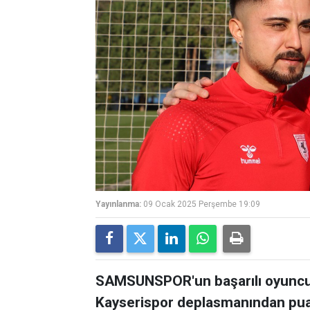
Yayınlanma:
09 Ocak 2025 Perşembe 19:09
SAMSUNSPOR'un başarılı oyuncul
Kayserispor deplasmanından puan