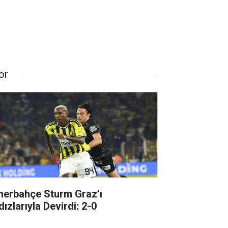
or
nerbahçe Sturm Graz’ı
dızlarıyla Devirdi: 2-0