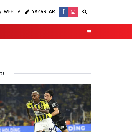
WEB TV
YAZARLAR
or