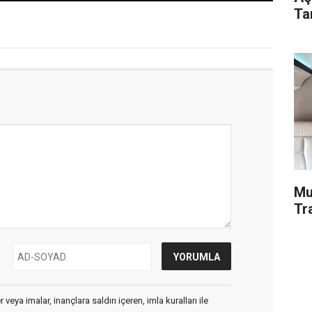
Tar
Mu
Tr
veya imalar, inançlara saldırı içeren, imla kuralları ile