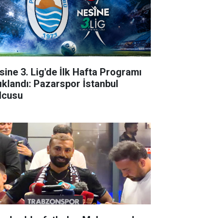
sine 3. Lig'de İlk Hafta Programı
ıklandı: Pazarspor İstanbul
lcusu