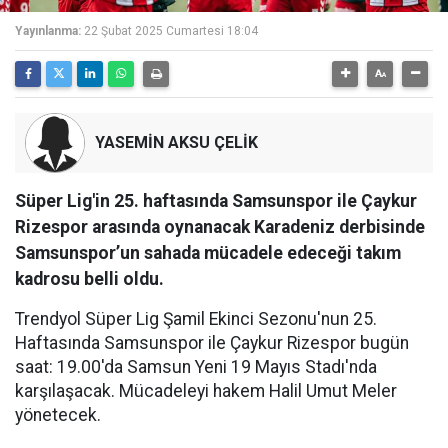
Yayınlanma:
22 Şubat 2025 Cumartesi 18:04
YASEMİN AKSU ÇELİK
Süper Lig'in 25. haftasında Samsunspor ile Çaykur
Rizespor arasında oynanacak Karadeniz derbisinde
Samsunspor’un sahada mücadele edeceği takım
kadrosu belli oldu.
Trendyol Süper Lig Şamil Ekinci Sezonu'nun 25.
Haftasında Samsunspor ile Çaykur Rizespor bugün
saat: 19.00'da Samsun Yeni 19 Mayıs Stadı'nda
karşılaşacak. Mücadeleyi hakem Halil Umut Meler
yönetecek.