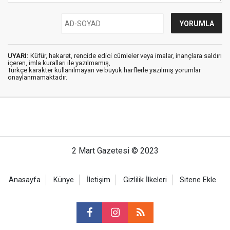
UYARI:
Küfür, hakaret, rencide edici cümleler veya imalar, inançlara saldırı
içeren, imla kuralları ile yazılmamış,
Türkçe karakter kullanılmayan ve büyük harflerle yazılmış yorumlar
onaylanmamaktadır.
2 Mart Gazetesi © 2023
Anasayfa
Künye
İletişim
Gizlilik İlkeleri
Sitene Ekle