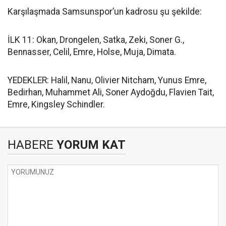
Karşılaşmada Samsunspor’un kadrosu şu şekilde:
İLK 11: Okan, Drongelen, Satka, Zeki, Soner G.,
Bennasser, Celil, Emre, Holse, Muja, Dimata.
YEDEKLER: Halil, Nanu, Olivier Nitcham, Yunus Emre,
Bedirhan, Muhammet Ali, Soner Aydoğdu, Flavien Tait,
Emre, Kingsley Schindler.
HABERE
YORUM KAT