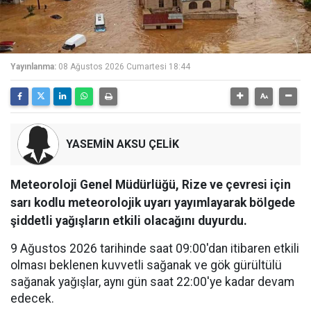
Yayınlanma:
08 Ağustos 2026 Cumartesi 18:44
YASEMİN AKSU ÇELİK
Meteoroloji Genel Müdürlüğü, Rize ve çevresi için
sarı kodlu meteorolojik uyarı yayımlayarak bölgede
şiddetli yağışların etkili olacağını duyurdu.
9 Ağustos 2026 tarihinde saat 09:00'dan itibaren etkili
olması beklenen kuvvetli sağanak ve gök gürültülü
sağanak yağışlar, aynı gün saat 22:00'ye kadar devam
edecek.