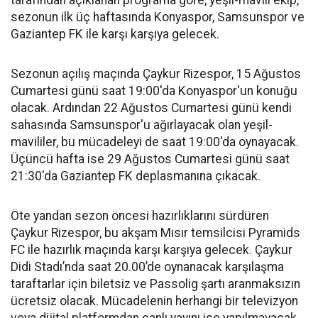
tarafından açıklanan programa göre, yeşil-mavili ekip,
sezonun ilk üç haftasında Konyaspor, Samsunspor ve
Gaziantep FK ile karşı karşıya gelecek.
Sezonun açılış maçında Çaykur Rizespor, 15 Ağustos
Cumartesi günü saat 19:00'da Konyaspor'un konuğu
olacak. Ardından 22 Ağustos Cumartesi günü kendi
sahasında Samsunspor'u ağırlayacak olan yeşil-
mavililer, bu mücadeleyi de saat 19:00'da oynayacak.
Üçüncü hafta ise 29 Ağustos Cumartesi günü saat
21:30'da Gaziantep FK deplasmanına çıkacak.
Öte yandan sezon öncesi hazırlıklarını sürdüren
Çaykur Rizespor, bu akşam Mısır temsilcisi Pyramids
FC ile hazırlık maçında karşı karşıya gelecek. Çaykur
Didi Stadı’nda saat 20.00’de oynanacak karşılaşma
taraftarlar için biletsiz ve Passolig şartı aranmaksızın
ücretsiz olacak. Mücadelenin herhangi bir televizyon