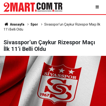
Anasayfa
Spor
Sivasspor’un Çaykur Rizespor Maçı İlk
11’i Belli Oldu
Sivasspor’un Çaykur Rizespor Maçı
İlk 11’i Belli Oldu