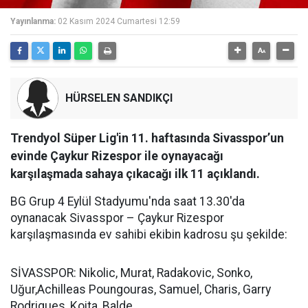
Yayınlanma:
02 Kasım 2024 Cumartesi 12:59
HÜRSELEN SANDIKÇI
Trendyol Süper Lig'in 11. haftasında Sivasspor’un
evinde Çaykur Rizespor ile oynayacağı
karşılaşmada sahaya çıkacağı ilk 11 açıklandı.
BG Grup 4 Eylül Stadyumu'nda saat 13.30'da
oynanacak Sivasspor – Çaykur Rizespor
karşılaşmasında ev sahibi ekibin kadrosu şu şekilde:
SİVASSPOR: Nikolic, Murat, Radakovic, Sonko,
Uğur,Achilleas Poungouras, Samuel, Charis, Garry
Rodrigues, Koita, Balde.