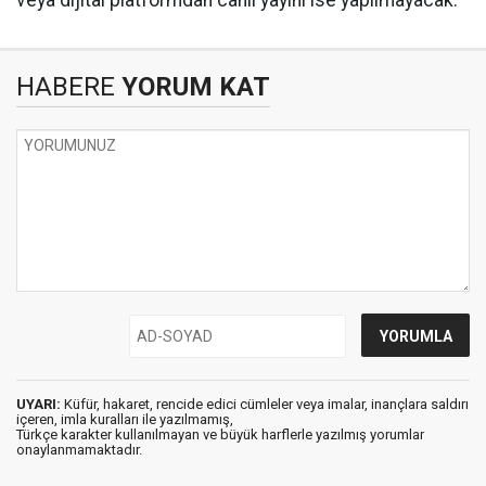
veya dijital platformdan canlı yayını ise yapılmayacak.
HABERE
YORUM KAT
UYARI:
Küfür, hakaret, rencide edici cümleler veya imalar, inançlara saldırı
içeren, imla kuralları ile yazılmamış,
Türkçe karakter kullanılmayan ve büyük harflerle yazılmış yorumlar
onaylanmamaktadır.