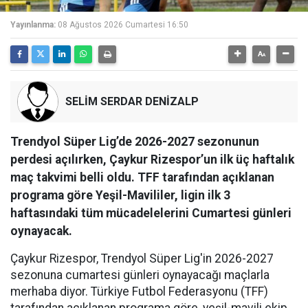
Yayınlanma:
08 Ağustos 2026 Cumartesi 16:50
SELİM SERDAR DENİZALP
Trendyol Süper Lig’de 2026-2027 sezonunun
perdesi açılırken, Çaykur Rizespor’un ilk üç haftalık
maç takvimi belli oldu. TFF tarafından açıklanan
programa göre Yeşil-Mavililer, ligin ilk 3
haftasındaki tüm mücadelelerini Cumartesi günleri
oynayacak.
Çaykur Rizespor, Trendyol Süper Lig'in 2026-2027
sezonuna cumartesi günleri oynayacağı maçlarla
merhaba diyor. Türkiye Futbol Federasyonu (TFF)