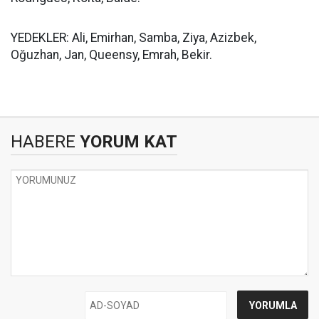
YEDEKLER: Ali, Emirhan, Samba, Ziya, Azizbek,
Oğuzhan, Jan, Queensy, Emrah, Bekir.
HABERE
YORUM KAT