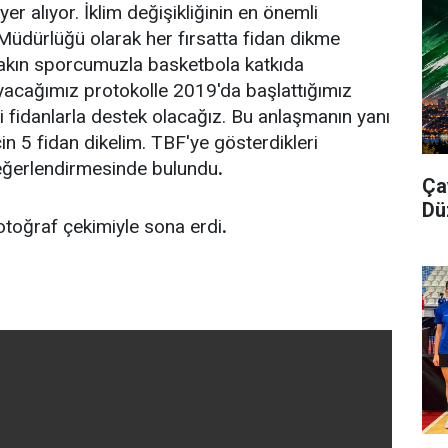
yer alıyor. İklim değişikliğinin en önemli
üdürlüğü olarak her fırsatta fidan dikme
 yakın sporcumuzla basketbola katkıda
acağımız protokolle 2019'da başlattığımız
fidanlarla destek olacağız. Bu anlaşmanın yanı
çin 5 fidan dikelim. TBF'ye gösterdikleri
değerlendirmesinde bulundu
.
Ça
Dü
fotoğraf çekimiyle sona erdi
.