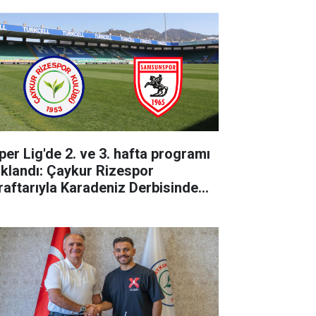
per Lig'de 2. ve 3. hafta programı
ıklandı: Çaykur Rizespor
raftarıyla Karadeniz Derbisinde
luşuyor!