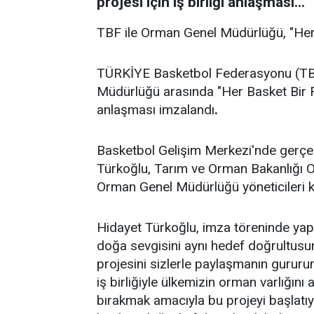
projesi için iş birliği anlaşması...
TBF ile Orman Genel Müdürlüğü, "Her 
TÜRKİYE Basketbol Federasyonu (TBF
Müdürlüğü arasında "Her Basket Bir Fi
anlaşması imzalandı
.
Basketbol Gelişim Merkezi'nde gerçek
Türkoğlu, Tarım ve Orman Bakanlığı
Orman Genel Müdürlüğü yöneticileri ka
Hidayet Türkoğlu, imza töreninde yapt
doğa sevgisini aynı hedef doğrultusun
projesini sizlerle paylaşmanın guru
iş birliğiyle ülkemizin orman varlığın
bırakmak amacıyla bu projeyi başlatı