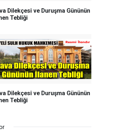
va Dilekçesi ve Duruşma Gününün
nen Tebliği
va Dilekçesi ve Duruşma Gününün
nen Tebliği
or