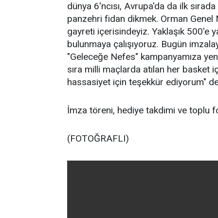
dünya 6'ncısı, Avrupa'da da ilk sırada 
panzehri fidan dikmek. Orman Genel M
gayreti içerisindeyiz. Yaklaşık 500'e
bulunmaya çalışıyoruz. Bugün imzalay
"Geleceğe Nefes" kampanyamıza yeni 
sıra milli maçlarda atılan her basket i
hassasiyet için teşekkür ediyorum" 
İmza töreni, hediye takdimi ve toplu 
(FOTOĞRAFLI)