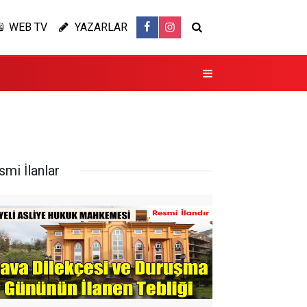
WEB TV
YAZARLAR
smi İlanlar