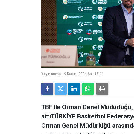
Yayınlanma:
19 Kasım 2024 Salı 15:11
TBF ile Orman Genel Müdürlüğü, 
attıTÜRKİYE Basketbol Federasyo
Orman Genel Müdürlüğü arasında 