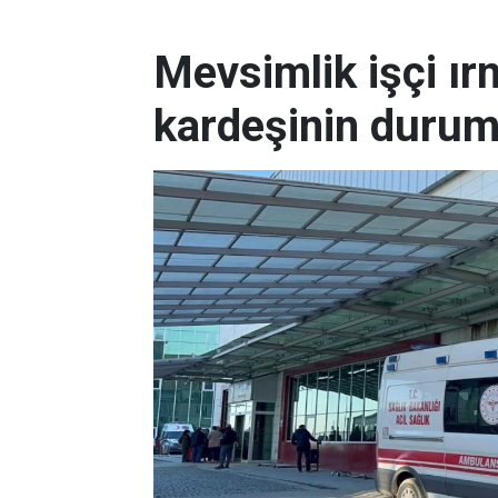
Mevsimlik işçi ı
kardeşinin durum