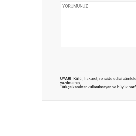
UYARI:
Küfür, hakaret, rencide edici cümleler 
yazılmamış,
Türkçe karakter kullanılmayan ve büyük har