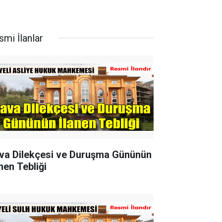
smi İlanlar
va Dilekçesi ve Duruşma Gününün
nen Tebliği