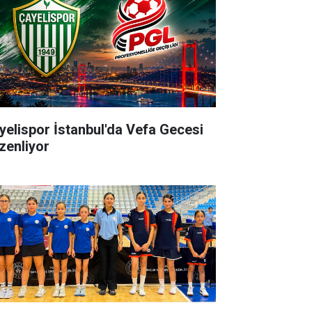
yelispor İstanbul'da Vefa Gecesi
zenliyor