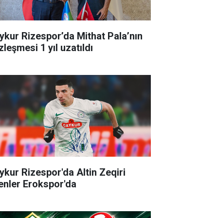
ykur Rizespor’da Mithat Pala’nın
zleşmesi 1 yıl uzatıldı
ykur Rizespor'da Altin Zeqiri
enler Erokspor'da