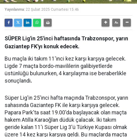
Yayınlanma:
22 Şubat 2025 Cumartesi 15:46
SÜPER Lig'in 25'inci haftasında Trabzonspor, yarın
Gaziantep FK'yı konuk edecek.
Bu maçla iki takım 11'inci kez karşı karşıya gelecek.
Ligde 7 maçta bordo-mavililerin galibiyetlerde
üstünlüğü bulunurken, 4 karşılaşma ise beraberlikle
sonuçlandı
.
Süper Lig'in 25'inci hafta maçında Trabzonspor, yarın
sahasında Gaziantep FK ile karşı karşıya gelecek.
Papara Park'ta saat 19.00'da başlayacak olan maçta
hakem Atilla Karaoğlan düdük çalacak. İki takım
geride kalan 11'i Süper Lig 3'ü Türkiye Kupası olmak
üzere 14 kez karşı karşıya geldi. Bu maçlarda maçta