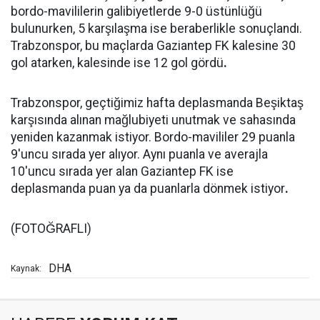
bordo-mavililerin galibiyetlerde 9-0 üstünlüğü
bulunurken, 5 karşılaşma ise beraberlikle sonuçlandı.
Trabzonspor, bu maçlarda Gaziantep FK kalesine 30
gol atarken, kalesinde ise 12 gol gördü
.
Trabzonspor, geçtiğimiz hafta deplasmanda Beşiktaş
karşısında alınan mağlubiyeti unutmak ve sahasında
yeniden kazanmak istiyor. Bordo-mavililer 29 puanla
9'uncu sırada yer alıyor. Aynı puanla ve averajla
10'uncu sırada yer alan Gaziantep FK ise
deplasmanda puan ya da puanlarla dönmek istiyor
.
(FOTOĞRAFLI)
DHA
Kaynak: