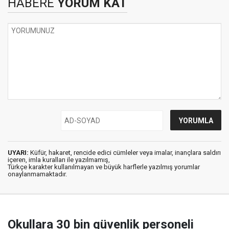
HABERE
YORUM KAT
UYARI:
Küfür, hakaret, rencide edici cümleler veya imalar, inançlara saldırı
içeren, imla kuralları ile yazılmamış,
Türkçe karakter kullanılmayan ve büyük harflerle yazılmış yorumlar
onaylanmamaktadır.
Okullara 30 bin güvenlik personeli