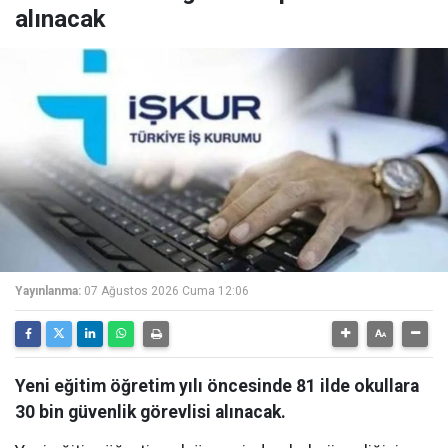
alınacak
Yayınlanma:
07 Ağustos 2026 Cuma 12:06
Yeni eğitim öğretim yılı öncesinde 81 ilde okullara
30 bin güvenlik görevlisi alınacak.