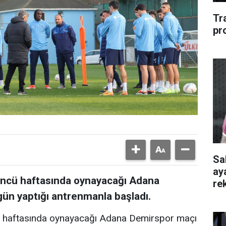
Tr
pr
Sa
ay
ncü haftasında oynayacağı Adana
re
gün yaptığı antrenmanla başladı.
haftasında oynayacağı Adana Demirspor maçı