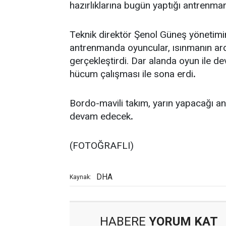
hazırlıklarına bugün yaptığı antrenma
Teknik direktör Şenol Güneş yönetimi
antrenmanda oyuncular, ısınmanın ar
gerçekleştirdi. Dar alanda oyun ile 
hücum çalışması ile sona erdi
.
Bordo-mavili takım, yarın yapacağı a
devam edecek
.
(FOTOĞRAFLI)
DHA
Kaynak:
HABERE
YORUM KAT