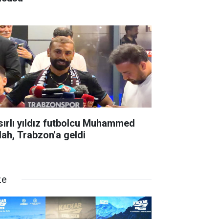
sırlı yıldız futbolcu Muhammed
lah, Trabzon'a geldi
ze