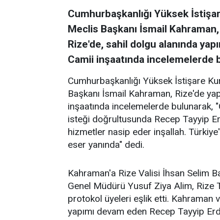
Cumhurbaşkanlığı Yüksek İstişa
Meclis Başkanı İsmail Kahraman, b
Rize'de, sahil dolgu alanında y
Camii inşaatında incelemelerde 
Cumhurbaşkanlığı Yüksek İstişare K
Başkanı İsmail Kahraman, Rize'de y
inşaatında incelemelerde bulunarak, 
isteği doğrultusunda Recep Tayyip E
hizmetler nasip eder inşallah. Türkiye
eser yanında" dedi.
Kahraman'a Rize Valisi İhsan Selim 
Genel Müdürü Yusuf Ziya Alim, Rize
protokol üyeleri eşlik etti. Kahraman 
yapımı devam eden Recep Tayyip Erdoğ