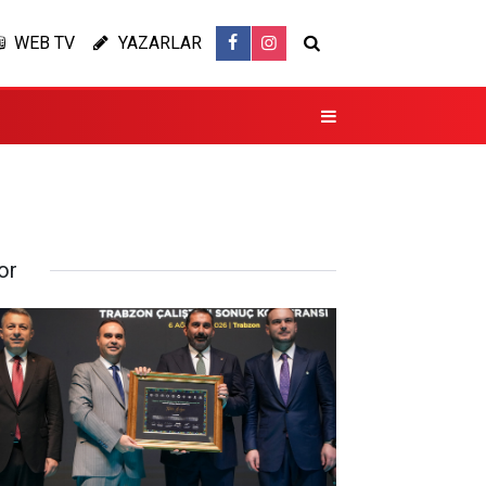
WEB TV
YAZARLAR
or