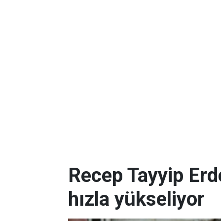
Recep Tayyip Erd
hızla yükseliyor