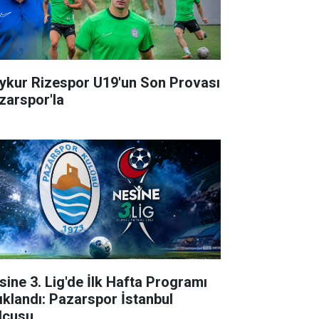
ykur Rizespor U19'un Son Provası
zarspor'la
sine 3. Lig'de İlk Hafta Programı
ıklandı: Pazarspor İstanbul
lcusu