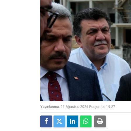
Yayınlanma:
06 Ağustos 2026 Perşembe 19:27