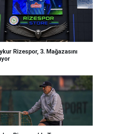
ykur Rizespor, 3. Mağazasını
ıyor