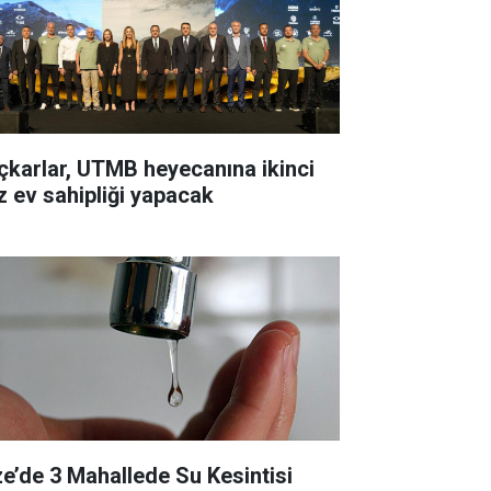
çkarlar, UTMB heyecanına ikinci
z ev sahipliği yapacak
ze’de 3 Mahallede Su Kesintisi