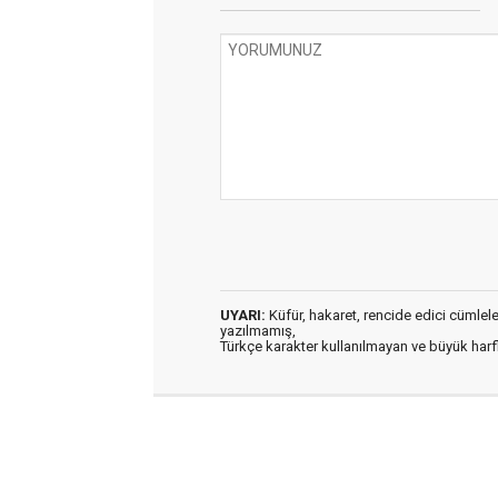
UYARI:
Küfür, hakaret, rencide edici cümleler 
yazılmamış,
Türkçe karakter kullanılmayan ve büyük har