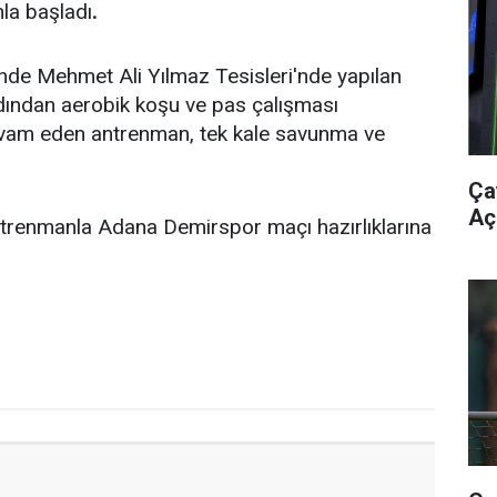
nla başladı
.
nde Mehmet Ali Yılmaz Tesisleri'nde yapılan
dından aerobik koşu ve pas çalışması
devam eden antrenman, tek kale savunma ve
Ça
Aç
ntrenmanla Adana Demirspor maçı hazırlıklarına