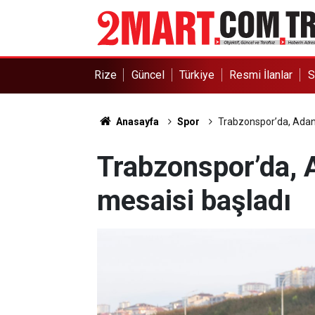
Rize
Güncel
Türkiye
Resmi İlanlar
S
Anasayfa
Spor
Trabzonspor’da, Adan
Trabzonspor’da,
mesaisi başladı