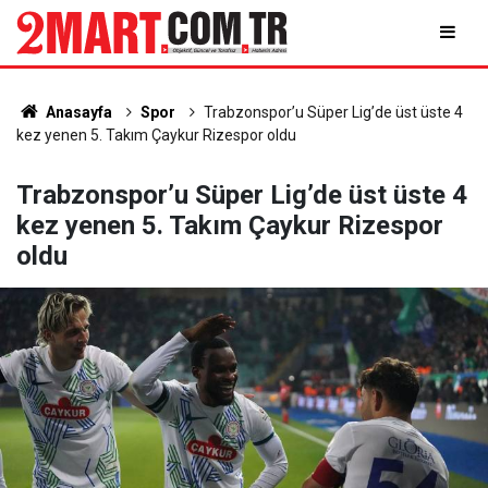
Anasayfa
Spor
Trabzonspor’u Süper Lig’de üst üste 4
kez yenen 5. Takım Çaykur Rizespor oldu
Trabzonspor’u Süper Lig’de üst üste 4
kez yenen 5. Takım Çaykur Rizespor
oldu