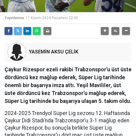
Yayınlanma:
11 Kasım 2024 Pazartesi 22:05
YASEMİN AKSU ÇELİK
Çaykur Rizespor ezeli rakibi Trabzonspor'u üst üste
dördüncü kez mağlup ederek, Süper Lig tarihinde
önemli bir başarıya imza attı. Yeşil Mavililer, üst
üste dördüncü kez Trabzonspor'u mağlup ederek,
Süper Lig tarihinde bu başarıya ulaşan 5. takım oldu.
2024-2025 Trendyol Süper Lig sezonu 12. Haftasında
Çaykur Didi Stadı’nda Trabzonspor’u 3-1 mağlup eden
Çaykur Rizespor, bu sonuçla birlikte Süper Lig
tarihinde Trabzonspor'u dört maç üst üste mağlup