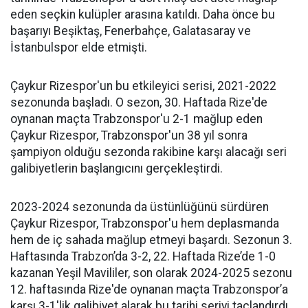
eden seçkin kulüpler arasına katıldı. Daha önce bu
başarıyı Beşiktaş, Fenerbahçe, Galatasaray ve
İstanbulspor elde etmişti.
Çaykur Rizespor'un bu etkileyici serisi, 2021-2022
sezonunda başladı. O sezon, 30. Haftada Rize'de
oynanan maçta Trabzonspor'u 2-1 mağlup eden
Çaykur Rizespor, Trabzonspor'un 38 yıl sonra
şampiyon olduğu sezonda rakibine karşı alacağı seri
galibiyetlerin başlangıcını gerçekleştirdi.
2023-2024 sezonunda da üstünlüğünü sürdüren
Çaykur Rizespor, Trabzonspor'u hem deplasmanda
hem de iç sahada mağlup etmeyi başardı. Sezonun 3.
Haftasında Trabzon’da 3-2, 22. Haftada Rize’de 1-0
kazanan Yeşil Mavililer, son olarak 2024-2025 sezonu
12. haftasında Rize'de oynanan maçta Trabzonspor’a
karşı 3-1'lik galibiyet alarak bu tarihi seriyi taçlandırdı.