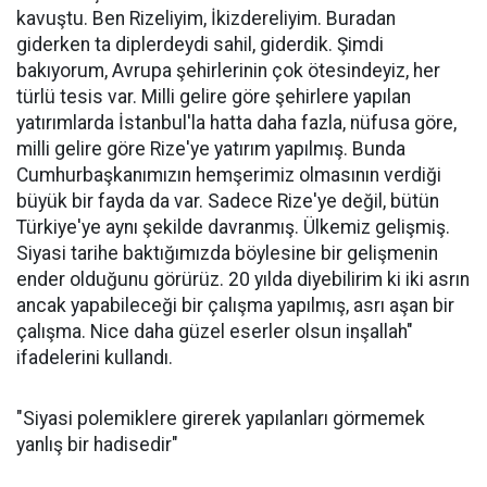
kavuştu. Ben Rizeliyim, İkizdereliyim. Buradan
giderken ta diplerdeydi sahil, giderdik. Şimdi
bakıyorum, Avrupa şehirlerinin çok ötesindeyiz, her
türlü tesis var. Milli gelire göre şehirlere yapılan
yatırımlarda İstanbul'la hatta daha fazla, nüfusa göre,
milli gelire göre Rize'ye yatırım yapılmış. Bunda
Cumhurbaşkanımızın hemşerimiz olmasının verdiği
büyük bir fayda da var. Sadece Rize'ye değil, bütün
Türkiye'ye aynı şekilde davranmış. Ülkemiz gelişmiş.
Siyasi tarihe baktığımızda böylesine bir gelişmenin
ender olduğunu görürüz. 20 yılda diyebilirim ki iki asrın
ancak yapabileceği bir çalışma yapılmış, asrı aşan bir
çalışma. Nice daha güzel eserler olsun inşallah"
ifadelerini kullandı.
"Siyasi polemiklere girerek yapılanları görmemek
yanlış bir hadisedir"