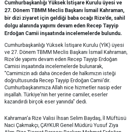
Cumhurbaşkanlığı Yüksek İstişare Kurulu üyesi ve
27. Dönem TBMM Meclis Başkanı İsmail Kahraman,
bir dizi ziyaret için geldiği baba ocağı Rize'de, sahil
dolgu alanında yapımı devam eden Recep Tayyip
Erdoğan Camii inşaatında incelemelerde bulundu.
Cumhurbaşkanlığı Yüksek İstişare Kurulu (YİK) üyesi
ve 27. Dönem TBMM Meclis Başkanı İsmail Kahraman,
Rize'de yapımı devam eden Recep Tayyip Erdoğan
Camisi inşaatında incelemelerde bulunarak,
"Camimizin adı daha önceden de halkımızın isteği
doğrultusunda Recep Tayyip Erdoğan Camii'dir.
Cumhurbaşkanımıza Allah nice hizmetler nasip eder
inşallah. Türkiye'nin her yerine camiler, eserler
kazandırdı birçok eser yanında" dedi.
Kahraman'a Rize Valisi İhsan Selim Baydaş, İl Müftüsü
Naci Çakmakçı, ÇAYKUR Genel Müdürü Yusuf Ziya