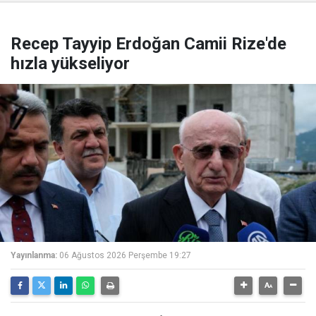
Recep Tayyip Erdoğan Camii Rize'de
hızla yükseliyor
Yayınlanma:
06 Ağustos 2026 Perşembe 19:27