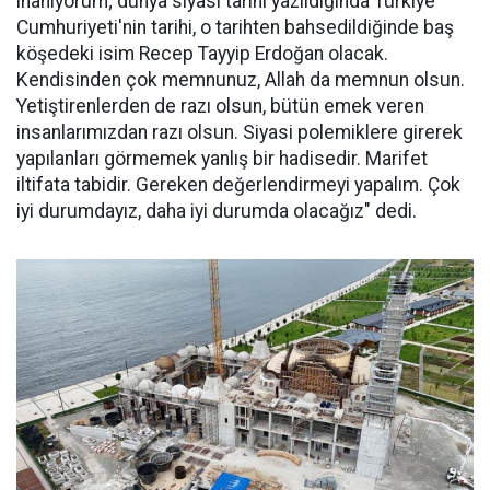
inanıyorum; dünya siyasi tarihi yazıldığında Türkiye
Cumhuriyeti'nin tarihi, o tarihten bahsedildiğinde baş
köşedeki isim Recep Tayyip Erdoğan olacak.
Kendisinden çok memnunuz, Allah da memnun olsun.
Yetiştirenlerden de razı olsun, bütün emek veren
insanlarımızdan razı olsun. Siyasi polemiklere girerek
yapılanları görmemek yanlış bir hadisedir. Marifet
iltifata tabidir. Gereken değerlendirmeyi yapalım. Çok
iyi durumdayız, daha iyi durumda olacağız" dedi.