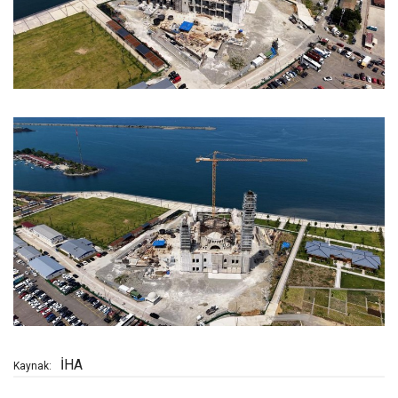
İHA
Kaynak: