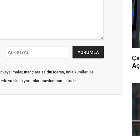
Ça
Aç
veya imalar, inançlara saldırı içeren, imla kuralları ile
flerle yazılmış yorumlar onaylanmamaktadır.