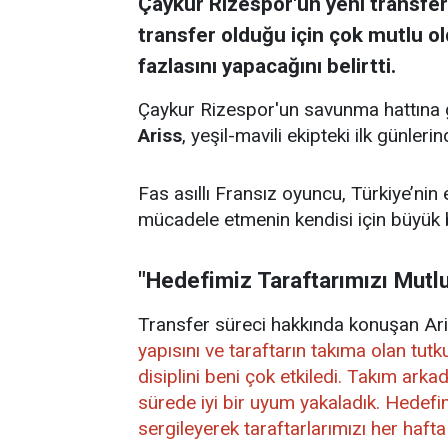
Çaykur Rizespor'un yeni transferi
transfer olduğu için çok mutlu 
fazlasını yapacağını belirtti.
Çaykur Rizespor'un savunma hattına 
Ariss
, yeşil-mavili ekipteki ilk günler
Fas asıllı Fransız oyuncu, Türkiye’nin 
mücadele etmenin kendisi için büyük b
"Hedefimiz Taraftarımızı Mutl
Transfer süreci hakkında konuşan Ar
yapısını ve taraftarın takıma olan tut
disiplini beni çok etkiledi. Takım arka
sürede iyi bir uyum yakaladık. Hedefim
sergileyerek taraftarlarımızı her haft