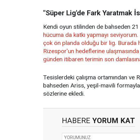
"Süper Lig'de Fark Yaratmak İ
Kendi oyun stilinden de bahseden 21 
hücuma da katkı yapmayı seviyorum. Sü
çok ön planda olduğu bir lig. Burada
Rizespor'un hedeflerine ulaşmasında k
günden itibaren terimin son damlası
Tesislerdeki çalışma ortamından ve R
bahseden Ariss, yeşil-mavili formayla 
sözlerine ekledi.
HABERE
YORUM KAT