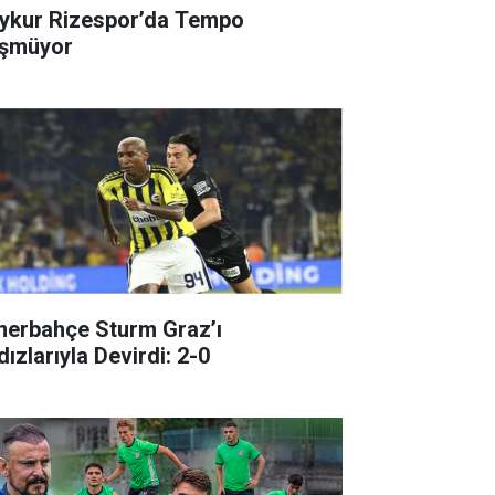
ykur Rizespor’da Tempo
şmüyor
nerbahçe Sturm Graz’ı
dızlarıyla Devirdi: 2-0