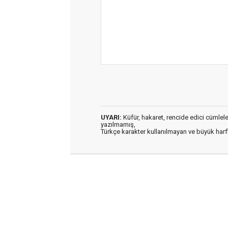
UYARI:
Küfür, hakaret, rencide edici cümleler 
yazılmamış,
Türkçe karakter kullanılmayan ve büyük har