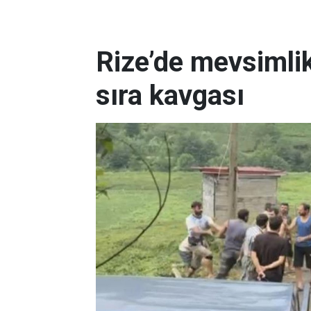
Rize’de mevsimlik
sıra kavgası