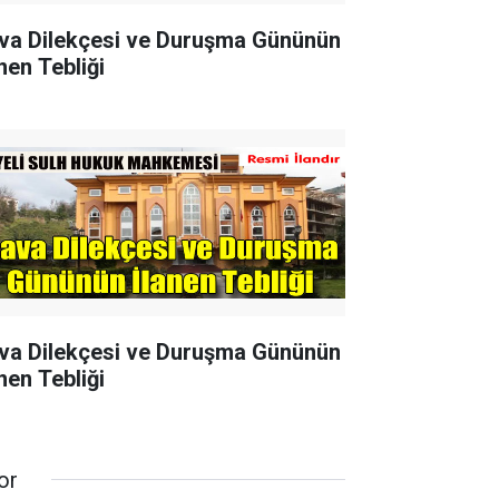
va Dilekçesi ve Duruşma Gününün
nen Tebliği
va Dilekçesi ve Duruşma Gününün
nen Tebliği
or