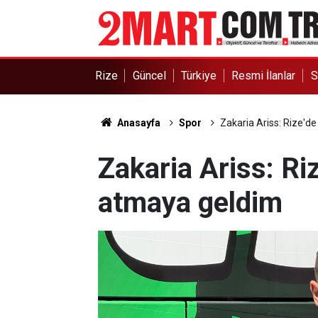
Rize
Güncel
Türkiye
Resmi İlanlar
S
Anasayfa
Spor
Zakaria Ariss: Rize'd
Zakaria Ariss: Ri
atmaya geldim