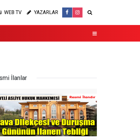
WEB TV
YAZARLAR
smi İlanlar