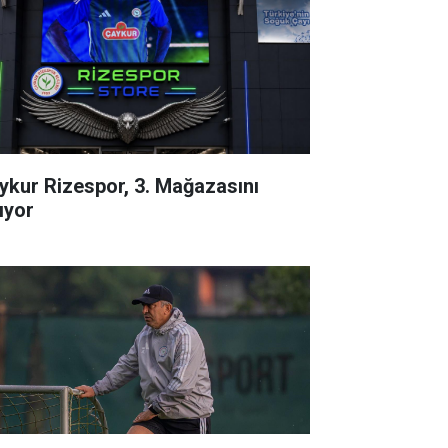
ykur Rizespor, 3. Mağazasını
ıyor