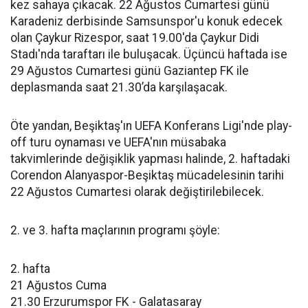
kez sahaya çıkacak. 22 Ağustos Cumartesi günü
Karadeniz derbisinde Samsunspor'u konuk edecek
olan Çaykur Rizespor, saat 19.00'da Çaykur Didi
Stadı'nda taraftarı ile buluşacak. Üçüncü haftada ise
29 Ağustos Cumartesi günü Gaziantep FK ile
deplasmanda saat 21.30’da karşılaşacak.
Öte yandan, Beşiktaş'ın UEFA Konferans Ligi'nde play-
off turu oynaması ve UEFA'nın müsabaka
takvimlerinde değişiklik yapması halinde, 2. haftadaki
Corendon Alanyaspor-Beşiktaş mücadelesinin tarihi
22 Ağustos Cumartesi olarak değiştirilebilecek.
2. ve 3. hafta maçlarının programı şöyle:
2. hafta
21 Ağustos Cuma
21.30 Erzurumspor FK - Galatasaray