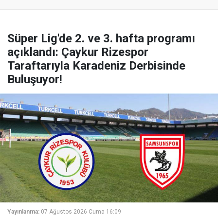
Süper Lig'de 2. ve 3. hafta programı
açıklandı: Çaykur Rizespor
Taraftarıyla Karadeniz Derbisinde
Buluşuyor!
Yayınlanma:
07 Ağustos 2026 Cuma 16:09