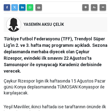
YASEMİN AKSU ÇELİK
Türkiye Futbol Federasyonu (TFF), Trendyol Süper
Lig’in 2. ve 3. hafta maç programını açıkladı. Sezona
deplasmanda merhaba diyecek olan Çaykur
Rizespor, evindeki ilk sınavını 22 Ağustos’ta
Samsunspor ile oynayacağı Karadeniz derbisinde
verecek.
Çaykur Rizespor ligin ilk haftasında 15 Ağustos Pazar
günü Konya deplasmanında TÜMOSAN Konyaspor ile
karşılaşacak.
Yeşil Mavililer, ikinci haftada ise taraftarının önünde ilk