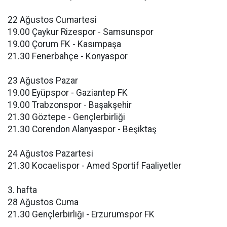
22 Ağustos Cumartesi
19.00 Çaykur Rizespor - Samsunspor
19.00 Çorum FK - Kasımpaşa
21.30 Fenerbahçe - Konyaspor
23 Ağustos Pazar
19.00 Eyüpspor - Gaziantep FK
19.00 Trabzonspor - Başakşehir
21.30 Göztepe - Gençlerbirliği
21.30 Corendon Alanyaspor - Beşiktaş
24 Ağustos Pazartesi
21.30 Kocaelispor - Amed Sportif Faaliyetler
3. hafta
28 Ağustos Cuma
21.30 Gençlerbirliği - Erzurumspor FK