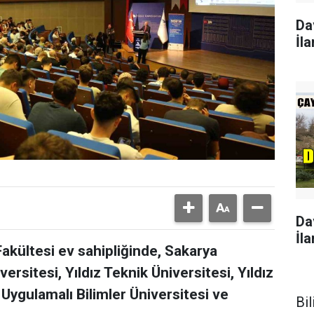
Da
İla
Da
İla
akültesi ev sahipliğinde, Sakarya
versitesi, Yıldız Teknik Üniversitesi, Yıldız
 Uygulamalı Bilimler Üniversitesi ve
Bil