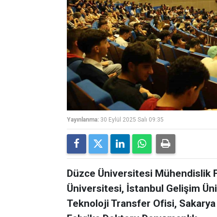
Yayınlanma:
30 Eylül 2025 Salı 09:35
Düzce Üniversitesi Mühendislik F
Üniversitesi, İstanbul Gelişim Üni
Teknoloji Transfer Ofisi, Sakarya