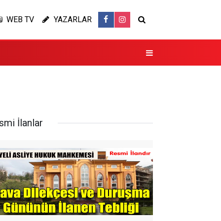
WEB TV
YAZARLAR
smi İlanlar