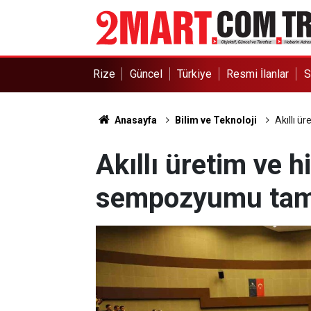
Rize
Güncel
Türkiye
Resmi İlanlar
S
Anasayfa
Bilim ve Teknoloji
Akıllı 
Akıllı üretim ve 
sempozyumu tam