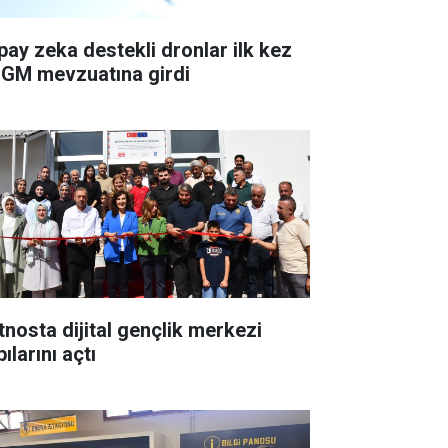
pay zeka destekli dronlar ilk kez
GM mevzuatına girdi
tnosta dijital gençlik merkezi
ılarını açtı