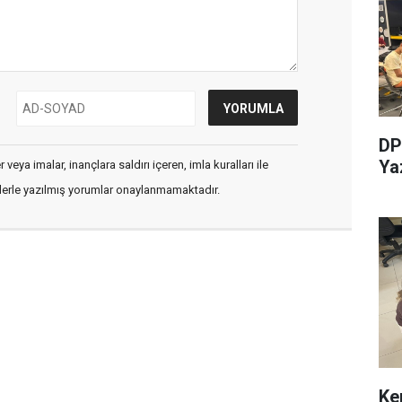
DP
Ya
veya imalar, inançlara saldırı içeren, imla kuralları ile
flerle yazılmış yorumlar onaylanmamaktadır.
Ke