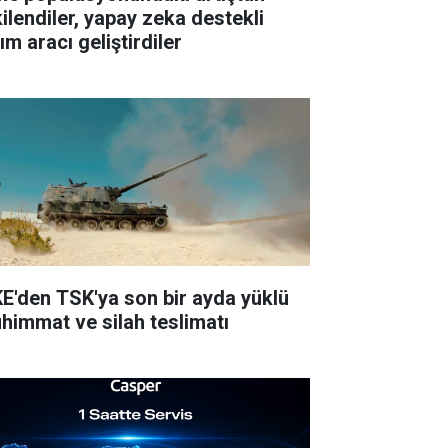
kilendiler, yapay zeka destekli
ım aracı geliştirdiler
E'den TSK'ya son bir ayda yüklü
himmat ve silah teslimatı