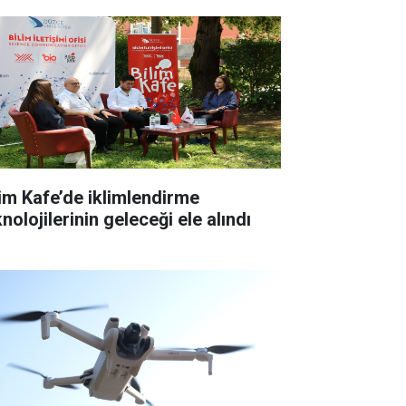
lim Kafe’de iklimlendirme
nolojilerinin geleceği ele alındı