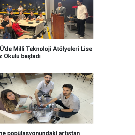
Ü'de Millî Teknoloji Atölyeleri Lise
z Okulu başladı
ne popülasyonundaki artıştan