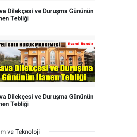
va Dilekçesi ve Duruşma Gününün
nen Tebliği
va Dilekçesi ve Duruşma Gününün
nen Tebliği
im ve Teknoloji