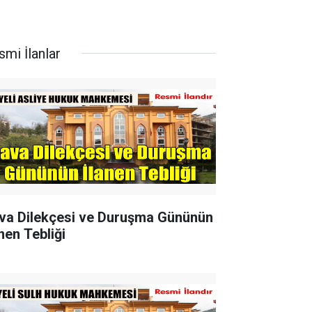
smi İlanlar
va Dilekçesi ve Duruşma Gününün
nen Tebliği