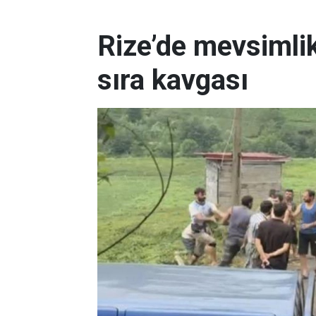
Rize’de mevsimlik
sıra kavgası