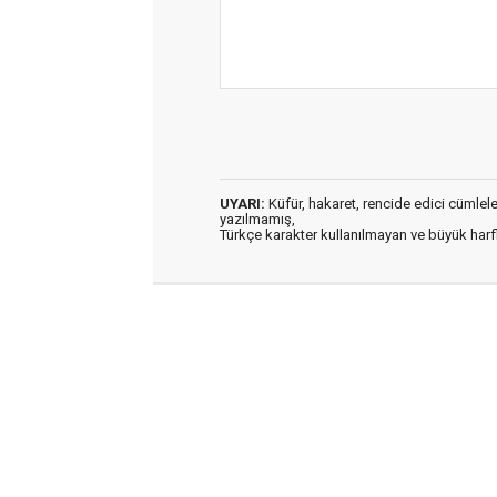
UYARI:
Küfür, hakaret, rencide edici cümleler 
yazılmamış,
Türkçe karakter kullanılmayan ve büyük har