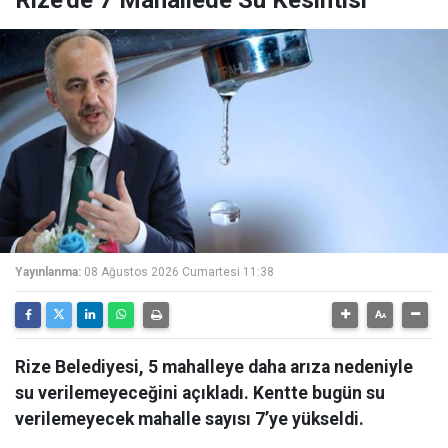
Rize'de 7 Mahallede Su Kesintisi
Yayınlanma:
08 Ağustos 2026 Cumartesi 11:38
Rize Belediyesi, 5 mahalleye daha arıza nedeniyle
su verilemeyeceğini açıkladı. Kentte bugün su
verilemeyecek mahalle sayısı 7’ye yükseldi.