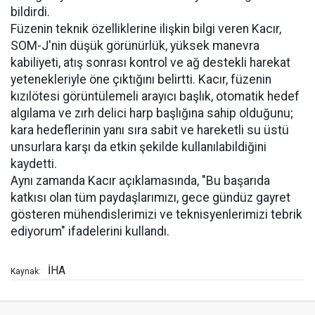
bildirdi.
Füzenin teknik özelliklerine ilişkin bilgi veren Kacır,
SOM-J'nin düşük görünürlük, yüksek manevra
kabiliyeti, atış sonrası kontrol ve ağ destekli harekat
yetenekleriyle öne çıktığını belirtti. Kacır, füzenin
kızılötesi görüntülemeli arayıcı başlık, otomatik hedef
algılama ve zırh delici harp başlığına sahip olduğunu;
kara hedeflerinin yanı sıra sabit ve hareketli su üstü
unsurlara karşı da etkin şekilde kullanılabildiğini
kaydetti.
Aynı zamanda Kacır açıklamasında, "Bu başarıda
katkısı olan tüm paydaşlarımızı, gece gündüz gayret
gösteren mühendislerimizi ve teknisyenlerimizi tebrik
ediyorum" ifadelerini kullandı.
İHA
Kaynak: