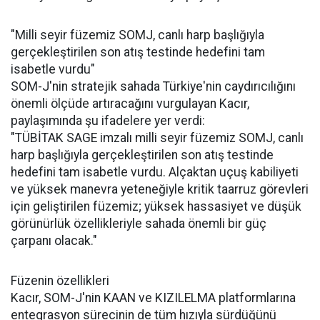
"Milli seyir füzemiz SOMJ, canlı harp başlığıyla
gerçekleştirilen son atış testinde hedefini tam
isabetle vurdu"
SOM-J'nin stratejik sahada Türkiye'nin caydırıcılığını
önemli ölçüde artıracağını vurgulayan Kacır,
paylaşımında şu ifadelere yer verdi:
"TÜBİTAK SAGE imzalı milli seyir füzemiz SOMJ, canlı
harp başlığıyla gerçekleştirilen son atış testinde
hedefini tam isabetle vurdu. Alçaktan uçuş kabiliyeti
ve yüksek manevra yeteneğiyle kritik taarruz görevleri
için geliştirilen füzemiz; yüksek hassasiyet ve düşük
görünürlük özellikleriyle sahada önemli bir güç
çarpanı olacak."
Füzenin özellikleri
Kacır, SOM-J'nin KAAN ve KIZILELMA platformlarına
entegrasyon sürecinin de tüm hızıyla sürdüğünü