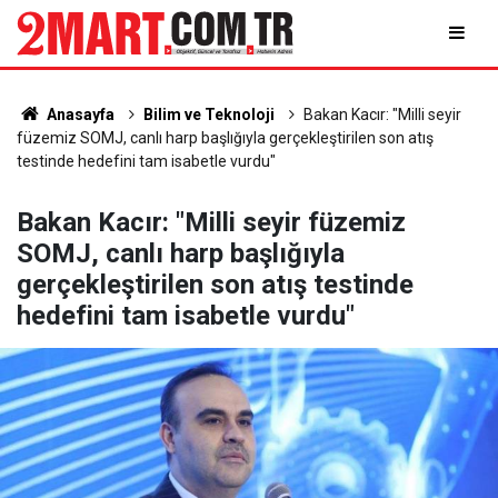
Anasayfa
Bilim ve Teknoloji
Bakan Kacır: "Milli seyir
füzemiz SOMJ, canlı harp başlığıyla gerçekleştirilen son atış
testinde hedefini tam isabetle vurdu"
Bakan Kacır: "Milli seyir füzemiz
SOMJ, canlı harp başlığıyla
gerçekleştirilen son atış testinde
hedefini tam isabetle vurdu"