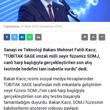
Yayınlanma:
21 Mart 2026 Cumartesi 20:09
Sanayi ve Teknoloji Bakanı Mehmet Fatih Kacır,
"TÜBİTAK SAGE imzalı milli seyir füzemiz SOMJ,
canlı harp başlığıyla gerçekleştirilen son atış
testinde hedefini tam isabetle vurdu" dedi.
Bakan Kacır, resmi sosyal medya hesaplarından
TÜBİTAK SAGE tarafından milli imkanlarla geliştirilen
seyir füzesi SOM-J'nin canlı harp başlığıyla
gerçekleştirilen son atış testini başarıyla
tamamladığını duyurdu. Bakan Kacır, SOMJ füzesinin
kabiliyetlerini gösteren videoyu paylaştı.