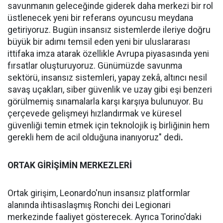
savunmanın geleceğinde giderek daha merkezi bir rol
üstlenecek yeni bir referans oyuncusu meydana
getiriyoruz. Bugün insansız sistemlerde ileriye doğru
büyük bir adımı temsil eden yeni bir uluslararası
ittifaka imza atarak özellikle Avrupa piyasasında yeni
fırsatlar oluşturuyoruz. Günümüzde savunma
sektörü, insansız sistemleri, yapay zekâ, altıncı nesil
savaş uçakları, siber güvenlik ve uzay gibi eşi benzeri
görülmemiş sınamalarla karşı karşıya bulunuyor. Bu
çerçevede gelişmeyi hızlandırmak ve küresel
güvenliği temin etmek için teknolojik iş birliğinin hem
gerekli hem de acil olduğuna inanıyoruz" dedi
.
ORTAK GİRİŞİMİN MERKEZLERİ
Ortak girişim, Leonardo'nun insansız platformlar
alanında ihtisaslaşmış Ronchi dei Legionari
merkezinde faaliyet gösterecek. Ayrıca Torino'daki