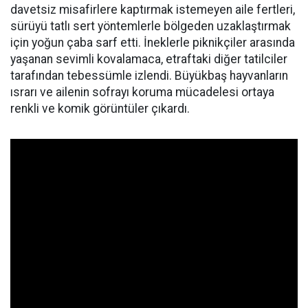
davetsiz misafirlere kaptırmak istemeyen aile fertleri,
sürüyü tatlı sert yöntemlerle bölgeden uzaklaştırmak
için yoğun çaba sarf etti. İneklerle piknikçiler arasında
yaşanan sevimli kovalamaca, etraftaki diğer tatilciler
tarafından tebessümle izlendi. Büyükbaş hayvanların
ısrarı ve ailenin sofrayı koruma mücadelesi ortaya
renkli ve komik görüntüler çıkardı.