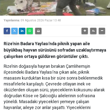
Yayınlanma:
09 Ağustos 2026 Pazar 13:48
Rize'nin Badara Yaylası'nda piknik yapan aile
büyükbaş hayvan sürüsünü sofradan uzaklaştırmaya
çalışırken ortaya güldüren görüntüler çıktı.
Rize’nin doğasıyla hayran bırakan Çamlıhemşin
ilçesindeki Badara Yaylası'na çıkan aile, piknik
masasını kurduktan kısa bir süre sonra beklenmedik
misafirlerle karşılaştı. Çevrede otlayan inek ve
öküzlerden oluşan sürü, yiyeceklerin kokusunu alarak
doğrudan Köse ve Şalcıoğlu ailelerinin sofrasına
yöneldi. Masadaki yiyecekleri yemeye çalışan
hayvanlar, aileye zor anlar yaşattı. Yiyeceklerini