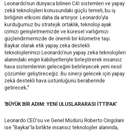
Leonardo'nun dünyaca bilinen C4I sistemleri ve yapay
zekâ teknolojileri konusundaki güçlü temeli, bu iş
birliğinin etkisini daha da artırıyor. Leonardo'yla
kurduğumuz bu stratejik ortaklık, teknoloji ayak
izimizi genişletmemizde ve küresel varlığımızı
güçlendirmemizde de önemli bir kilometre taşı.
Baykar olarak etik yapay zeka destekli
teknolojilerimizi Leonardo'nun yapay zeka teknolojileri
alanındaki engin kabiliyetleriyle birleştirerek insansız
hava sistemlerinin geleceğini belirleyecek yeni nesil
çözümler geliştireceğiz. Bu sinerji gelecek için yapay
zekâ destekli hava üstünlüğünü beraberinde
getirecek
."
'BÜYÜK BİR ADIM: YENİ ULUSLARARASI İTTİFAK'
Leonardo CEO'su ve Genel Müdürü Roberto Cingolani
ise "Baykar'la birlikte insansız teknolojiler alanında,