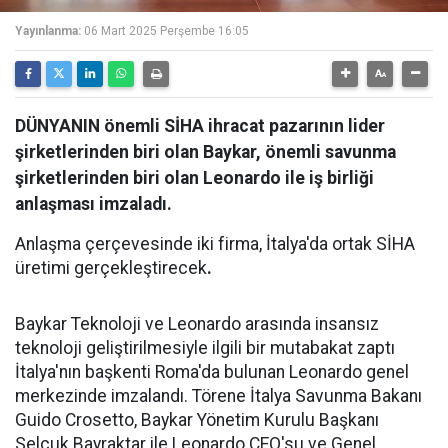
Yayınlanma:
06 Mart 2025 Perşembe 16:05
DÜNYANIN önemli SİHA ihracat pazarının lider
şirketlerinden biri olan Baykar, önemli savunma
şirketlerinden biri olan Leonardo ile iş birliği
anlaşması imzaladı.
Anlaşma çerçevesinde iki firma, İtalya'da ortak SİHA
üretimi gerçekleştirecek
.
Baykar Teknoloji ve Leonardo arasında insansız
teknoloji geliştirilmesiyle ilgili bir mutabakat zaptı
İtalya'nın başkenti Roma'da bulunan Leonardo genel
merkezinde imzalandı. Törene İtalya Savunma Bakanı
Guido Crosetto, Baykar Yönetim Kurulu Başkanı
Selçuk Bayraktar ile Leonardo CEO'su ve Genel