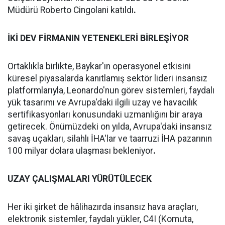
Müdürü Roberto Cingolani katıldı
.
İKİ DEV FİRMANIN YETENEKLERİ BİRLEŞİYOR
Ortaklıkla birlikte, Baykar'ın operasyonel etkisini
küresel piyasalarda kanıtlamış sektör lideri insansız
platformlarıyla, Leonardo'nun görev sistemleri, faydalı
yük tasarımı ve Avrupa'daki ilgili uzay ve havacılık
sertifikasyonları konusundaki uzmanlığını bir araya
getirecek. Önümüzdeki on yılda, Avrupa'daki insansız
savaş uçakları, silahlı İHA'lar ve taarruzi İHA pazarının
100 milyar dolara ulaşması bekleniyor
.
UZAY ÇALIŞMALARI YÜRÜTÜLECEK
Her iki şirket de hâlihazırda insansız hava araçları,
elektronik sistemler, faydalı yükler, C4I (Komuta,