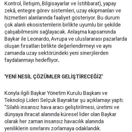
Kontrol, İletişim, Bilgisayarlar ve İstihbarat), yapay
zekâ, entegre görev sistemleri, uzay ekipmanları ve
hizmetleri alanlarında faaliyet gösteriyor. Bu durum
çok alanlı ekosistemlerin birlikte uyumlu bir şekilde
çalışabilmesini sağlayacak. Anlaşma kapsamında
Baykar ile Leonardo, Avrupa ve uluslararası pazarlarda
oluşan fırsatları birlikte değerlendirmeyi ve aynı
zamanda uzay sektöründeki yeni sinerjilerden
faydalanmayı hedefliyor
.
'YENİ NESİL ÇÖZÜMLER GELİŞTİRECEĞİZ'
Konyla ilgili Baykar Yönetim Kurulu Başkanı ve
Teknoloji Lideri Selçuk Bayraktar şu açıklamayı yaptı:
"Silahlı insansız hava aracı geliştirilmesi, üretimi ve
dünyaya ihracat alanında küresel lider olan Baykar
olarak her zaman insansız havacılık alanında
yeniliklerin sınırlarını zorlamaya odaklandık.