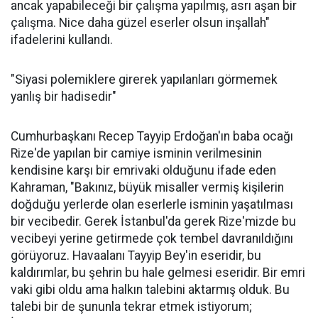
ancak yapabileceği bir çalışma yapılmış, asrı aşan bir
çalışma. Nice daha güzel eserler olsun inşallah"
ifadelerini kullandı.
"Siyasi polemiklere girerek yapılanları görmemek
yanlış bir hadisedir"
Cumhurbaşkanı Recep Tayyip Erdoğan'ın baba ocağı
Rize'de yapılan bir camiye isminin verilmesinin
kendisine karşı bir emrivaki olduğunu ifade eden
Kahraman, "Bakınız, büyük misaller vermiş kişilerin
doğduğu yerlerde olan eserlerle isminin yaşatılması
bir vecibedir. Gerek İstanbul'da gerek Rize'mizde bu
vecibeyi yerine getirmede çok tembel davranıldığını
görüyoruz. Havaalanı Tayyip Bey'in eseridir, bu
kaldırımlar, bu şehrin bu hale gelmesi eseridir. Bir emri
vaki gibi oldu ama halkın talebini aktarmış olduk. Bu
talebi bir de şununla tekrar etmek istiyorum;