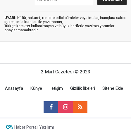
UYARI:
Küfür, hakaret, rencide edici cümleler veya imalar, inançlara saldırı
içeren, imla kuralları ile yazılmamış,
Türkçe karakter kullanılmayan ve büyük harflerle yazılmış yorumlar
onaylanmamaktadır.
2 Mart Gazetesi © 2023
Anasayfa
Künye
İletişim
Gizlilik İlkeleri
Sitene Ekle
Haber Portalı Yazılımı