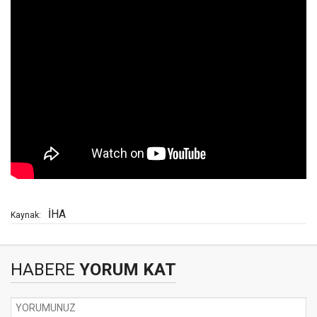
İHA
Kaynak:
HABERE
YORUM KAT