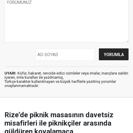
UYARI:
Küfür, hakaret, rencide edici cümleler veya imalar, inançlara saldırı
içeren, imla kuralları ile yazılmamış,
Türkçe karakter kullanılmayan ve büyük harflerle yazılmış yorumlar
onaylanmamaktadır.
Rize’de piknik masasının davetsiz
misafirleri ile piknikçiler arasında
güldüren kovalamaca