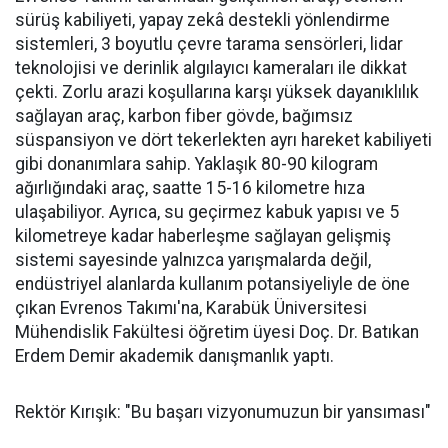
sürüş kabiliyeti, yapay zekâ destekli yönlendirme
sistemleri, 3 boyutlu çevre tarama sensörleri, lidar
teknolojisi ve derinlik algılayıcı kameraları ile dikkat
çekti. Zorlu arazi koşullarına karşı yüksek dayanıklılık
sağlayan araç, karbon fiber gövde, bağımsız
süspansiyon ve dört tekerlekten ayrı hareket kabiliyeti
gibi donanımlara sahip. Yaklaşık 80-90 kilogram
ağırlığındaki araç, saatte 15-16 kilometre hıza
ulaşabiliyor. Ayrıca, su geçirmez kabuk yapısı ve 5
kilometreye kadar haberleşme sağlayan gelişmiş
sistemi sayesinde yalnızca yarışmalarda değil,
endüstriyel alanlarda kullanım potansiyeliyle de öne
çıkan Evrenos Takımı'na, Karabük Üniversitesi
Mühendislik Fakültesi öğretim üyesi Doç. Dr. Batıkan
Erdem Demir akademik danışmanlık yaptı.
Rektör Kırışık: "Bu başarı vizyonumuzun bir yansıması"