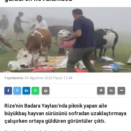
Yayınlanma:
09 Ağustos 2026 Pazar 13:48
Rize'nin Badara Yaylası'nda piknik yapan aile
büyükbaş hayvan sürüsünü sofradan uzaklaştırmaya
çalışırken ortaya güldüren görüntüler çıktı.