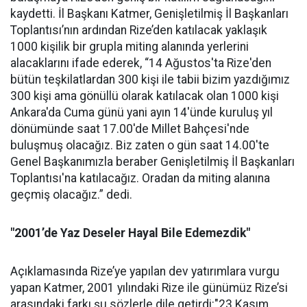
kaydetti. İl Başkanı Katmer, Genişletilmiş İl Başkanları
Toplantısı’nın ardından Rize’den katılacak yaklaşık
1000 kişilik bir grupla miting alanında yerlerini
alacaklarını ifade ederek, “14 Ağustos'ta Rize'den
bütün teşkilatlardan 300 kişi ile tabii bizim yazdığımız
300 kişi ama gönüllü olarak katılacak olan 1000 kişi
Ankara'da Cuma günü yani ayın 14'ünde kuruluş yıl
dönümünde saat 17.00'de Millet Bahçesi'nde
buluşmuş olacağız. Biz zaten o gün saat 14.00'te
Genel Başkanımızla beraber Genişletilmiş İl Başkanları
Toplantısı'na katılacağız. Oradan da miting alanına
geçmiş olacağız.” dedi.
"2001’de Yaz Deseler Hayal Bile Edemezdik"
Açıklamasında Rize’ye yapılan dev yatırımlara vurgu
yapan Katmer, 2001 yılındaki Rize ile günümüz Rize’si
arasındaki farkı şu sözlerle dile getirdi:"23 Kasım