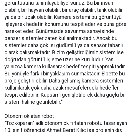
görüntüsünü tanımlayabiliyorsunuz. Bu bir insan
olabilir, bir hayvan olabilir, bir araç olabilir, tank olabilir
ya da bir uçak olabilir. Kamera sistemi bu görüntüyü
işleyerek hedefin konumunu tespit eder ve buna göre
hareket eder. Günümüzde savunma sanayisinde
benzer sistemler zaten kullanılmaktadır. Ancak bu
sistemler daha çok ısı güdümlü ya da sensör tabanlı
olarak çalışmaktadır. Bizim geliştirdiğimiz sistem ise
doğrudan görüntü işleme üzerine kuruludur. Yani
yalnızca kamera kullanarak hedef tespiti yapmaktadır.
Bu yönüyle farklı bir yaklaşım sunmaktadır. Elbette bu
proje geliştirilebilir. Daha gelişmiş kamera sistemleri
kullanılarak çok daha uzak mesafelerdeki hedefler
tespit edilebilir. Kapsamı genişletilerek daha güçlü bir
sistem haline getirilebilir."
Otonom ok atan robot
"Tozkoparan" adlı otonom ok fırlatan robotu tasarlayan
10. sınıf öğrencisi Ahmet Berat Kılıç ise projenin dış