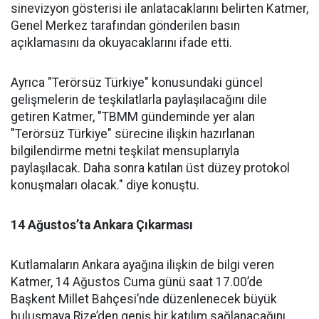
sinevizyon gösterisi ile anlatacaklarını belirten Katmer,
Genel Merkez tarafından gönderilen basın
açıklamasını da okuyacaklarını ifade etti.
Ayrıca "Terörsüz Türkiye" konusundaki güncel
gelişmelerin de teşkilatlarla paylaşılacağını dile
getiren Katmer, "TBMM gündeminde yer alan
"Terörsüz Türkiye" sürecine ilişkin hazırlanan
bilgilendirme metni teşkilat mensuplarıyla
paylaşılacak. Daha sonra katılan üst düzey protokol
konuşmaları olacak." diye konuştu.
14 Ağustos’ta Ankara Çıkarması
Kutlamaların Ankara ayağına ilişkin de bilgi veren
Katmer, 14 Ağustos Cuma günü saat 17.00’de
Başkent Millet Bahçesi’nde düzenlenecek büyük
buluşmaya Rize’den geniş bir katılım sağlanacağını