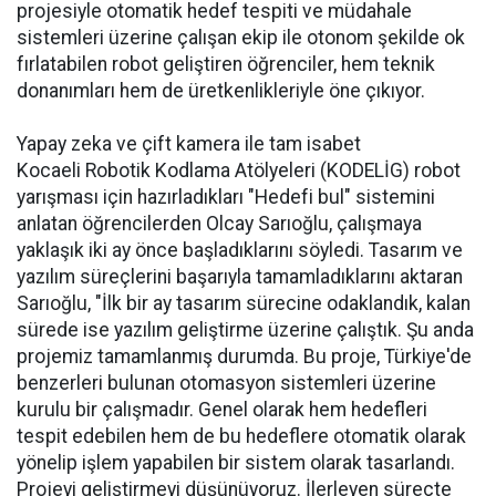
projesiyle otomatik hedef tespiti ve müdahale
sistemleri üzerine çalışan ekip ile otonom şekilde ok
fırlatabilen robot geliştiren öğrenciler, hem teknik
donanımları hem de üretkenlikleriyle öne çıkıyor.
Yapay zeka ve çift kamera ile tam isabet
Kocaeli Robotik Kodlama Atölyeleri (KODELİG) robot
yarışması için hazırladıkları "Hedefi bul" sistemini
anlatan öğrencilerden Olcay Sarıoğlu, çalışmaya
yaklaşık iki ay önce başladıklarını söyledi. Tasarım ve
yazılım süreçlerini başarıyla tamamladıklarını aktaran
Sarıoğlu, "İlk bir ay tasarım sürecine odaklandık, kalan
sürede ise yazılım geliştirme üzerine çalıştık. Şu anda
projemiz tamamlanmış durumda. Bu proje, Türkiye'de
benzerleri bulunan otomasyon sistemleri üzerine
kurulu bir çalışmadır. Genel olarak hem hedefleri
tespit edebilen hem de bu hedeflere otomatik olarak
yönelip işlem yapabilen bir sistem olarak tasarlandı.
Projeyi geliştirmeyi düşünüyoruz. İlerleyen süreçte