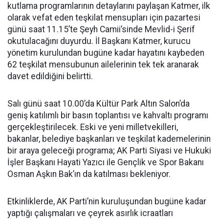
kutlama programlarının detaylarını paylaşan Katmer, ilk
olarak vefat eden teşkilat mensupları için pazartesi
günü saat 11.15’te Şeyh Camii’sinde Mevlid-i Şerif
okutulacağını duyurdu. İl Başkanı Katmer, kurucu
yönetim kurulundan bugüne kadar hayatını kaybeden
62 teşkilat mensubunun ailelerinin tek tek aranarak
davet edildiğini belirtti.
Salı günü saat 10.00’da Kültür Park Altın Salon’da
geniş katılımlı bir basın toplantısı ve kahvaltı programı
gerçekleştirilecek. Eski ve yeni milletvekilleri,
bakanlar, belediye başkanları ve teşkilat kademelerinin
bir araya geleceği programa; AK Parti Siyasi ve Hukuki
İşler Başkanı Hayati Yazıcı ile Gençlik ve Spor Bakanı
Osman Aşkın Bak’ın da katılması bekleniyor.
Etkinliklerde, AK Parti’nin kuruluşundan bugüne kadar
yaptığı çalışmaları ve çeyrek asırlık icraatları