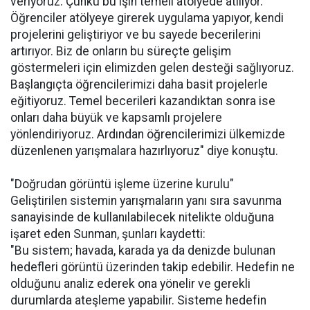
veriyoruz. Çünkü bu işin temeli atölyede atılıyor.
Öğrenciler atölyeye girerek uygulama yapıyor, kendi
projelerini geliştiriyor ve bu sayede becerilerini
artırıyor. Biz de onların bu süreçte gelişim
göstermeleri için elimizden gelen desteği sağlıyoruz.
Başlangıçta öğrencilerimizi daha basit projelerle
eğitiyoruz. Temel becerileri kazandıktan sonra ise
onları daha büyük ve kapsamlı projelere
yönlendiriyoruz. Ardından öğrencilerimizi ülkemizde
düzenlenen yarışmalara hazırlıyoruz" diye konuştu.
"Doğrudan görüntü işleme üzerine kurulu"
Geliştirilen sistemin yarışmaların yanı sıra savunma
sanayisinde de kullanılabilecek nitelikte olduğuna
işaret eden Sunman, şunları kaydetti:
"Bu sistem; havada, karada ya da denizde bulunan
hedefleri görüntü üzerinden takip edebilir. Hedefin ne
olduğunu analiz ederek ona yönelir ve gerekli
durumlarda ateşleme yapabilir. Sisteme hedefin