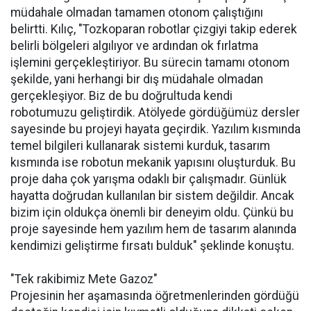
müdahale olmadan tamamen otonom çalıştığını
belirtti. Kılıç, "Tozkoparan robotlar çizgiyi takip ederek
belirli bölgeleri algılıyor ve ardından ok fırlatma
işlemini gerçekleştiriyor. Bu sürecin tamamı otonom
şekilde, yani herhangi bir dış müdahale olmadan
gerçekleşiyor. Biz de bu doğrultuda kendi
robotumuzu geliştirdik. Atölyede gördüğümüz dersler
sayesinde bu projeyi hayata geçirdik. Yazılım kısmında
temel bilgileri kullanarak sistemi kurduk, tasarım
kısmında ise robotun mekanik yapısını oluşturduk. Bu
proje daha çok yarışma odaklı bir çalışmadır. Günlük
hayatta doğrudan kullanılan bir sistem değildir. Ancak
bizim için oldukça önemli bir deneyim oldu. Çünkü bu
proje sayesinde hem yazılım hem de tasarım alanında
kendimizi geliştirme fırsatı bulduk" şeklinde konuştu.
"Tek rakibimiz Mete Gazoz"
Projesinin her aşamasında öğretmenlerinden gördüğü