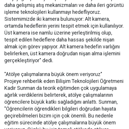
daha gelişmiş atış mekanizmaları ve daha ileri görüntü
işleme teknolojileri kullanmayı hedefliyoruz.
Sistemimizde iki kamera bulunuyor: Alt kamera,
ortamda hedeflerin yerini tespit etmek için kullanılıyor.
Üst kamera ise namlu üzerine yerleştirilmiş olup,
tespit edilen hedeflere daha hassas şekilde nişan
almak için görev yapıyor. Alt kamera hedefin varlığını
belirlerken, üst kamera doğrudan nişan alma işlemini
gerçekleştiriyor" dedi.
"Atölye çalışmalarına büyük önem veriyoruz"
Projeye rehberlik eden Bilişim Teknolojileri Öğretmeni
Kadir Sunman da teorik eğitimden çok uygulamaya
ağırlık verdiklerini belirterek, atölye çalışmalarının
öğrencilere büyük katkı sağladığını anlattı. Sunman,
"Öğrencilerin öğrendikleri bilgileri doğrudan hayata
geçirebilmeleri bizim için çok önemli. Bu nedenle
eğitim sürecinde atölye çalışmalarına büyük önem