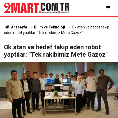
Anasayfa
Bilim ve Teknoloji
Ok atan ve hedef takip
eden robot yaptılar: "Tek rakibimiz Mete Gazoz"
Ok atan ve hedef takip eden robot
yaptılar: "Tek rakibimiz Mete Gazoz"