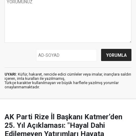
UYARI:
Küfür, hakaret, rencide edici cümleler veya imalar, inançlara saldırı
içeren, imla kuralları ile yazılmamış,
Türkçe karakter kullanılmayan ve büyük harflerle yazılmış yorumlar
onaylanmamaktadır.
AK Parti Rize İl Başkanı Katmer’den
25. Yıl Açıklaması: "Hayal Dahi
Edilemeyen Yatırımları Hayata