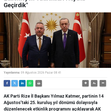
Geçirdik"
Yayınlanma:
09 Ağustos 2026 Pazar 08:41
AK Parti Rize İl Başkanı Yılmaz Katmer, partinin 14
Ağustos’taki 25. kuruluş yıl dönümü dolayısıyla
düzenlenecek etkinlik programını açıklayarak AK