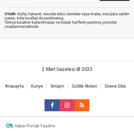
UYARI:
Küfür, hakaret, rencide edici cümleler veya imalar, inançlara saldırı
içeren, imla kuralları ile yazılmamış,
Türkçe karakter kullanılmayan ve büyük harflerle yazılmış yorumlar
onaylanmamaktadır.
2 Mart Gazetesi © 2023
Anasayfa
Künye
İletişim
Gizlilik İlkeleri
Sitene Ekle
Haber Portalı Yazılımı