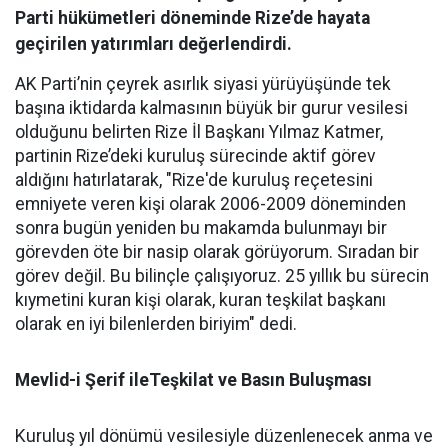
Parti hükümetleri döneminde Rize’de hayata
geçirilen yatırımları değerlendirdi.
AK Parti’nin çeyrek asırlık siyasi yürüyüşünde tek
başına iktidarda kalmasının büyük bir gurur vesilesi
olduğunu belirten Rize İl Başkanı Yılmaz Katmer,
partinin Rize’deki kuruluş sürecinde aktif görev
aldığını hatırlatarak, "Rize'de kuruluş reçetesini
emniyete veren kişi olarak 2006-2009 döneminden
sonra bugün yeniden bu makamda bulunmayı bir
görevden öte bir nasip olarak görüyorum. Sıradan bir
görev değil. Bu bilinçle çalışıyoruz. 25 yıllık bu sürecin
kıymetini kuran kişi olarak, kuran teşkilat başkanı
olarak en iyi bilenlerden biriyim" dedi.
Mevlid-i Şerif ileTeşkilat ve Basın Buluşması
Kuruluş yıl dönümü vesilesiyle düzenlenecek anma ve