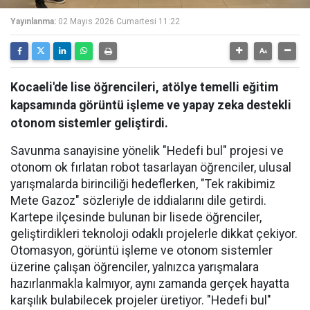
Yayınlanma:
02 Mayıs 2026 Cumartesi 11:22
Kocaeli'de lise öğrencileri, atölye temelli eğitim
kapsamında görüntü işleme ve yapay zeka destekli
otonom sistemler geliştirdi.
Savunma sanayisine yönelik "Hedefi bul" projesi ve
otonom ok fırlatan robot tasarlayan öğrenciler, ulusal
yarışmalarda birinciliği hedeflerken, "Tek rakibimiz
Mete Gazoz" sözleriyle de iddialarını dile getirdi.
Kartepe ilçesinde bulunan bir lisede öğrenciler,
geliştirdikleri teknoloji odaklı projelerle dikkat çekiyor.
Otomasyon, görüntü işleme ve otonom sistemler
üzerine çalışan öğrenciler, yalnızca yarışmalara
hazırlanmakla kalmıyor, aynı zamanda gerçek hayatta
karşılık bulabilecek projeler üretiyor. "Hedefi bul"