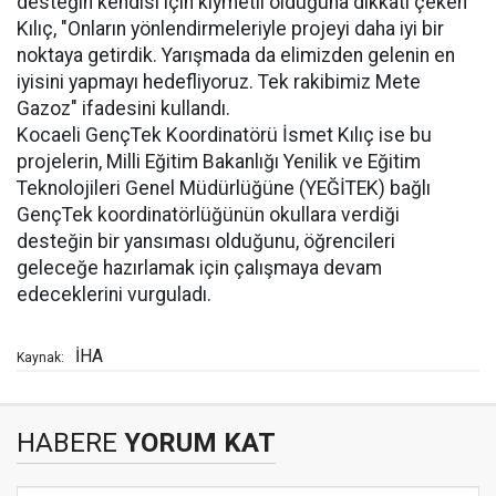
desteğin kendisi için kıymetli olduğuna dikkati çeken
Kılıç, "Onların yönlendirmeleriyle projeyi daha iyi bir
noktaya getirdik. Yarışmada da elimizden gelenin en
iyisini yapmayı hedefliyoruz. Tek rakibimiz Mete
Gazoz" ifadesini kullandı.
Kocaeli GençTek Koordinatörü İsmet Kılıç ise bu
projelerin, Milli Eğitim Bakanlığı Yenilik ve Eğitim
Teknolojileri Genel Müdürlüğüne (YEĞİTEK) bağlı
GençTek koordinatörlüğünün okullara verdiği
desteğin bir yansıması olduğunu, öğrencileri
geleceğe hazırlamak için çalışmaya devam
edeceklerini vurguladı.
İHA
Kaynak:
HABERE
YORUM KAT