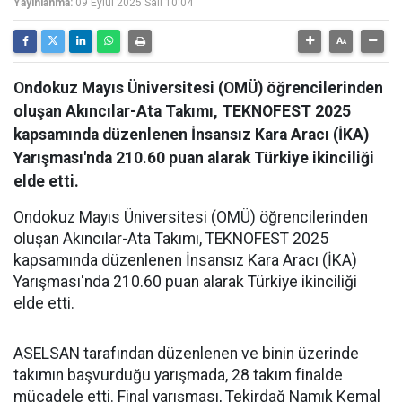
Yayınlanma:
09 Eylül 2025 Salı 10:04
Ondokuz Mayıs Üniversitesi (OMÜ) öğrencilerinden
oluşan Akıncılar-Ata Takımı, TEKNOFEST 2025
kapsamında düzenlenen İnsansız Kara Aracı (İKA)
Yarışması'nda 210.60 puan alarak Türkiye ikinciliği
elde etti.
Ondokuz Mayıs Üniversitesi (OMÜ) öğrencilerinden
oluşan Akıncılar-Ata Takımı, TEKNOFEST 2025
kapsamında düzenlenen İnsansız Kara Aracı (İKA)
Yarışması'nda 210.60 puan alarak Türkiye ikinciliği
elde etti.
ASELSAN tarafından düzenlenen ve binin üzerinde
takımın başvurduğu yarışmada, 28 takım finalde
mücadele etti. Final yarışması, Tekirdağ Namık Kemal