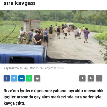
sıra kavgası
Yayınlanma:
06 Ağustos 2026 Perşembe 23:07
Rize'nin İyidere ilçesinde yabancı uyruklu mevsimlik
işçiler arasında çay alım merkezinde sıra nedeniyle
kavga çıktı.