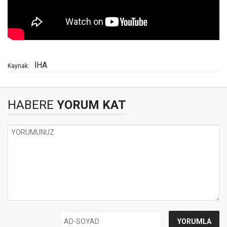
İHA
Kaynak:
HABERE
YORUM KAT