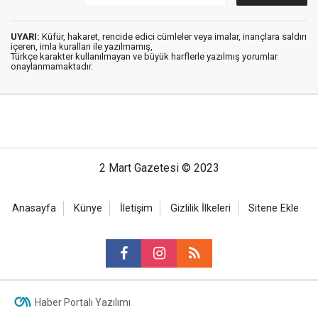
UYARI:
Küfür, hakaret, rencide edici cümleler veya imalar, inançlara saldırı
içeren, imla kuralları ile yazılmamış,
Türkçe karakter kullanılmayan ve büyük harflerle yazılmış yorumlar
onaylanmamaktadır.
2 Mart Gazetesi © 2023
Anasayfa
Künye
İletişim
Gizlilik İlkeleri
Sitene Ekle
Haber Portalı Yazılımı