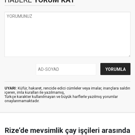
HABERE
YORUM KAT
UYARI:
Küfür, hakaret, rencide edici cümleler veya imalar, inançlara saldırı
içeren, imla kuralları ile yazılmamış,
Türkçe karakter kullanılmayan ve büyük harflerle yazılmış yorumlar
onaylanmamaktadır.
Rize’de mevsimlik çay işçileri arasında