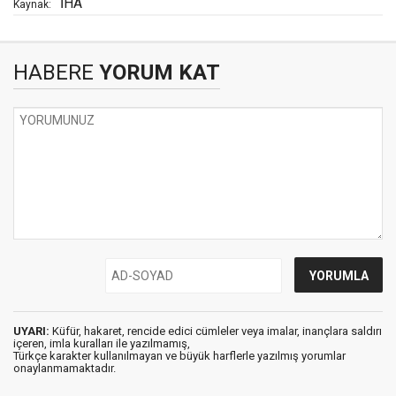
İHA
Kaynak:
HABERE
YORUM KAT
UYARI:
Küfür, hakaret, rencide edici cümleler veya imalar, inançlara saldırı
içeren, imla kuralları ile yazılmamış,
Türkçe karakter kullanılmayan ve büyük harflerle yazılmış yorumlar
onaylanmamaktadır.