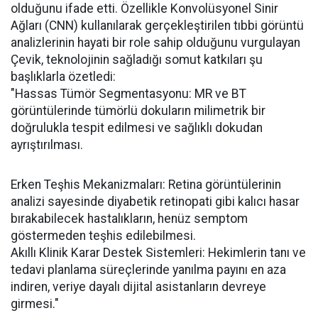
olduğunu ifade etti. Özellikle Konvolüsyonel Sinir
Ağları (CNN) kullanılarak gerçekleştirilen tıbbi görüntü
analizlerinin hayati bir role sahip olduğunu vurgulayan
Çevik, teknolojinin sağladığı somut katkıları şu
başlıklarla özetledi:
"Hassas Tümör Segmentasyonu: MR ve BT
görüntülerinde tümörlü dokuların milimetrik bir
doğrulukla tespit edilmesi ve sağlıklı dokudan
ayrıştırılması.
Erken Teşhis Mekanizmaları: Retina görüntülerinin
analizi sayesinde diyabetik retinopati gibi kalıcı hasar
bırakabilecek hastalıkların, henüz semptom
göstermeden teşhis edilebilmesi.
Akıllı Klinik Karar Destek Sistemleri: Hekimlerin tanı ve
tedavi planlama süreçlerinde yanılma payını en aza
indiren, veriye dayalı dijital asistanların devreye
girmesi."