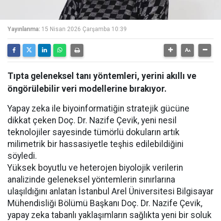
Yayınlanma:
15 Nisan 2026 Çarşamba 10:39
Tıpta geleneksel tanı yöntemleri, yerini akıllı ve
öngörülebilir veri modellerine bırakıyor.
Yapay zeka ile biyoinformatiğin stratejik gücüne
dikkat çeken Doç. Dr. Nazife Çevik, yeni nesil
teknolojiler sayesinde tümörlü dokuların artık
milimetrik bir hassasiyetle teşhis edilebildiğini
söyledi.
Yüksek boyutlu ve heterojen biyolojik verilerin
analizinde geleneksel yöntemlerin sınırlarına
ulaşıldığını anlatan İstanbul Arel Üniversitesi Bilgisayar
Mühendisliği Bölümü Başkanı Doç. Dr. Nazife Çevik,
yapay zeka tabanlı yaklaşımların sağlıkta yeni bir soluk