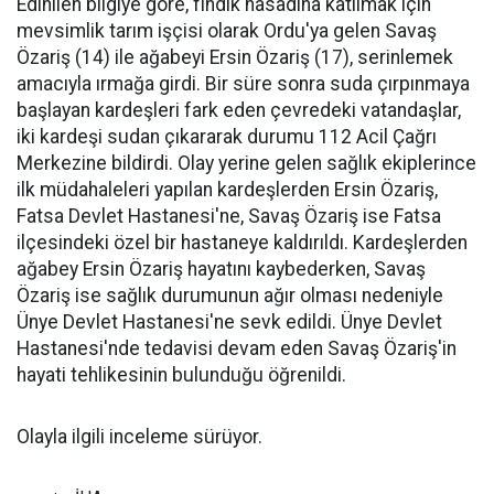
Edinilen bilgiye göre, fındık hasadına katılmak için
mevsimlik tarım işçisi olarak Ordu'ya gelen Savaş
Özariş (14) ile ağabeyi Ersin Özariş (17), serinlemek
amacıyla ırmağa girdi. Bir süre sonra suda çırpınmaya
başlayan kardeşleri fark eden çevredeki vatandaşlar,
iki kardeşi sudan çıkararak durumu 112 Acil Çağrı
Merkezine bildirdi. Olay yerine gelen sağlık ekiplerince
ilk müdahaleleri yapılan kardeşlerden Ersin Özariş,
Fatsa Devlet Hastanesi'ne, Savaş Özariş ise Fatsa
ilçesindeki özel bir hastaneye kaldırıldı. Kardeşlerden
ağabey Ersin Özariş hayatını kaybederken, Savaş
Özariş ise sağlık durumunun ağır olması nedeniyle
Ünye Devlet Hastanesi'ne sevk edildi. Ünye Devlet
Hastanesi'nde tedavisi devam eden Savaş Özariş'in
hayati tehlikesinin bulunduğu öğrenildi.
Olayla ilgili inceleme sürüyor.