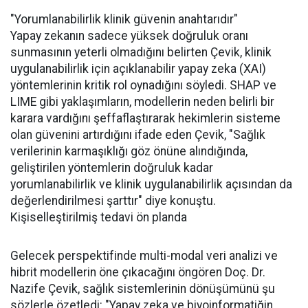
"Yorumlanabilirlik klinik güvenin anahtarıdır"
Yapay zekanın sadece yüksek doğruluk oranı
sunmasının yeterli olmadığını belirten Çevik, klinik
uygulanabilirlik için açıklanabilir yapay zeka (XAI)
yöntemlerinin kritik rol oynadığını söyledi. SHAP ve
LIME gibi yaklaşımların, modellerin neden belirli bir
karara vardığını şeffaflaştırarak hekimlerin sisteme
olan güvenini artırdığını ifade eden Çevik, "Sağlık
verilerinin karmaşıklığı göz önüne alındığında,
geliştirilen yöntemlerin doğruluk kadar
yorumlanabilirlik ve klinik uygulanabilirlik açısından da
değerlendirilmesi şarttır" diye konuştu.
Kişiselleştirilmiş tedavi ön planda
Gelecek perspektifinde multi-modal veri analizi ve
hibrit modellerin öne çıkacağını öngören Doç. Dr.
Nazife Çevik, sağlık sistemlerinin dönüşümünü şu
sözlerle özetledi: "Yapay zeka ve biyoinformatiğin