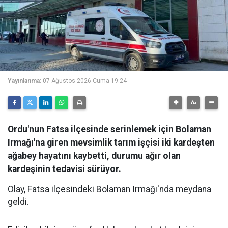
Yayınlanma:
07 Ağustos 2026 Cuma 19:24
Ordu'nun Fatsa ilçesinde serinlemek için Bolaman
Irmağı'na giren mevsimlik tarım işçisi iki kardeşten
ağabey hayatını kaybetti, durumu ağır olan
kardeşinin tedavisi sürüyor.
Olay, Fatsa ilçesindeki Bolaman Irmağı'nda meydana
geldi.