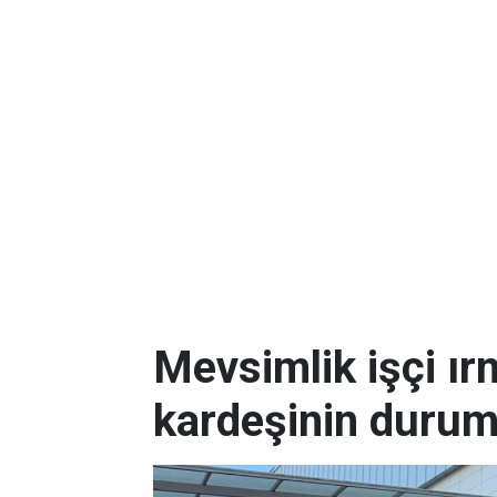
Mevsimlik işçi ı
kardeşinin durum