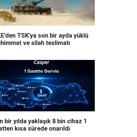
E'den TSK'ya son bir ayda yüklü
himmat ve silah teslimatı
 bir yılda yaklaşık 8 bin cihaz 1
atten kısa sürede onarıldı