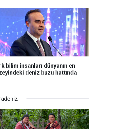
rk bilim insanları dünyanın en
zeyindeki deniz buzu hattında
radeniz