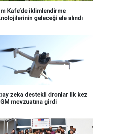
lim Kafe’de iklimlendirme
nolojilerinin geleceği ele alındı
pay zeka destekli dronlar ilk kez
GM mevzuatına girdi