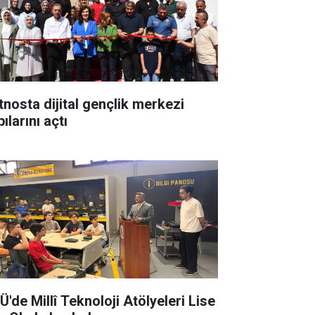
tnosta dijital gençlik merkezi
ılarını açtı
Ü'de Millî Teknoloji Atölyeleri Lise