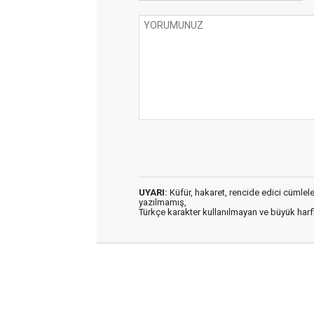
UYARI:
Küfür, hakaret, rencide edici cümleler 
yazılmamış,
Türkçe karakter kullanılmayan ve büyük har