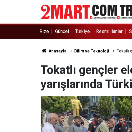
Rize
Güncel
Türkiye
Resmi İlanlar
S
Anasayfa
Bilim ve Teknoloji
Tokatlı g
Tokatlı gençler el
yarışlarında Türki