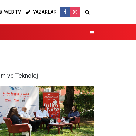
WEB TV
YAZARLAR
im ve Teknoloji