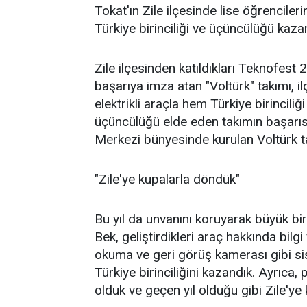
Tokat'ın Zile ilçesinde lise öğrencile
Türkiye birinciliği ve üçüncülüğü kaza
Zile ilçesinden katıldıkları Teknofest 
başarıya imza atan "Voltürk" takımı, ilç
elektrikli araçla hem Türkiye birinci
üçüncülüğü elde eden takımın başarısı,
Merkezi bünyesinde kurulan Voltürk tak
"Zile'ye kupalarla döndük"
Bu yıl da unvanını koruyarak büyük bi
Bek, geliştirdikleri araç hakkında bilgi
okuma ve geri görüş kamerası gibi sis
Türkiye birinciliğini kazandık. Ayrıc
olduk ve geçen yıl olduğu gibi Zile'ye