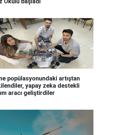
z Okulu başladı
ne popülasyonundaki artıştan
kilendiler, yapay zeka destekli
ım aracı geliştirdiler