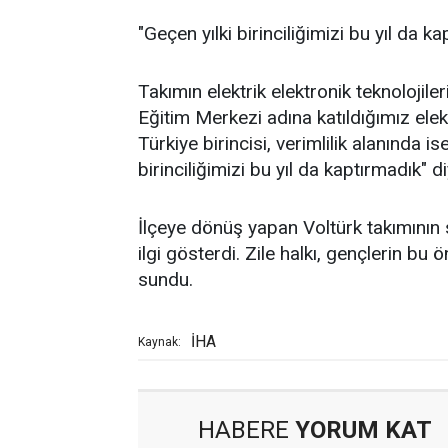
"Geçen yılki birinciliğimizi bu yıl da k
Takımın elektrik elektronik teknolojil
Eğitim Merkezi adına katıldığımız elekt
Türkiye birincisi, verimlilik alanında 
birinciliğimizi bu yıl da kaptırmadık" d
İlçeye dönüş yapan Voltürk takımının s
ilgi gösterdi. Zile halkı, gençlerin bu 
sundu.
İHA
Kaynak:
HABERE
YORUM KAT