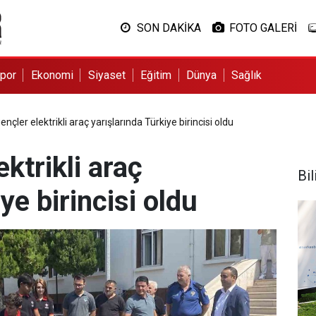
SON DAKİKA
FOTO GALERİ
por
Ekonomi
Siyaset
Eğitim
Dünya
Sağlık
ençler elektrikli araç yarışlarında Türkiye birincisi oldu
ektrikli araç
Bil
ye birincisi oldu