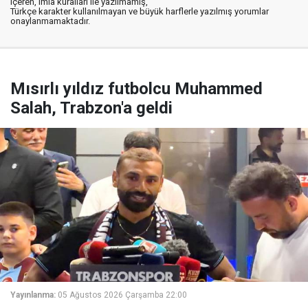
içeren, imla kuralları ile yazılmamış,
Türkçe karakter kullanılmayan ve büyük harflerle yazılmış yorumlar
onaylanmamaktadır.
Mısırlı yıldız futbolcu Muhammed
Salah, Trabzon'a geldi
Yayınlanma:
05 Ağustos 2026 Çarşamba 22:00