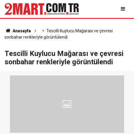
Anasayfa
Tescilli Kuylucu Mağarası ve çevresi
sonbahar renkleriyle görüntülendi
Tescilli Kuylucu Mağarası ve çevresi
sonbahar renkleriyle görüntülendi