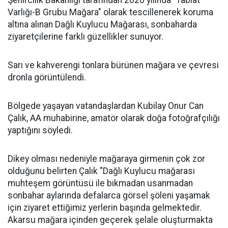
Şehircilik Bakanlığı tarafından 2020 yılında "Tabiat
Varlığı-B Grubu Mağara" olarak tescillenerek koruma
altına alınan Dağlı Kuylucu Mağarası, sonbaharda
ziyaretçilerine farklı güzellikler sunuyor.
Sarı ve kahverengi tonlara bürünen mağara ve çevresi
dronla görüntülendi.
Bölgede yaşayan vatandaşlardan Kubilay Onur Can
Çalık, AA muhabirine, amatör olarak doğa fotoğrafçılığı
yaptığını söyledi.
Dikey olması nedeniyle mağaraya girmenin çok zor
olduğunu belirten Çalık "Dağlı Kuylucu mağarası
muhteşem görüntüsü ile bıkmadan usanmadan
sonbahar aylarında defalarca görsel şöleni yaşamak
için ziyaret ettiğimiz yerlerin başında gelmektedir.
Akarsu mağara içinden geçerek şelale oluşturmakta