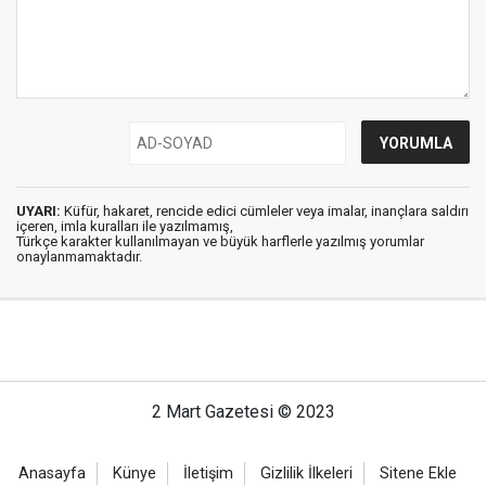
UYARI:
Küfür, hakaret, rencide edici cümleler veya imalar, inançlara saldırı
içeren, imla kuralları ile yazılmamış,
Türkçe karakter kullanılmayan ve büyük harflerle yazılmış yorumlar
onaylanmamaktadır.
2 Mart Gazetesi © 2023
Anasayfa
Künye
İletişim
Gizlilik İlkeleri
Sitene Ekle