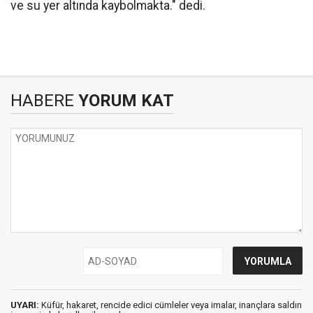
ve su yer altında kaybolmakta." dedi.
HABERE
YORUM KAT
UYARI:
Küfür, hakaret, rencide edici cümleler veya imalar, inançlara saldırı