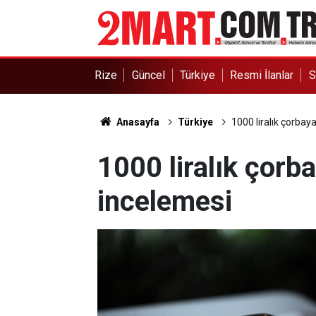
Rize
Güncel
Türkiye
Resmi İlanlar
S
Anasayfa
Türkiye
1000 liralık çorbaya
1000 liralık çorba
incelemesi