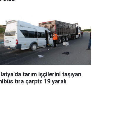
atya'da tarım işçilerini taşıyan
ibüs tıra çarptı: 19 yaralı