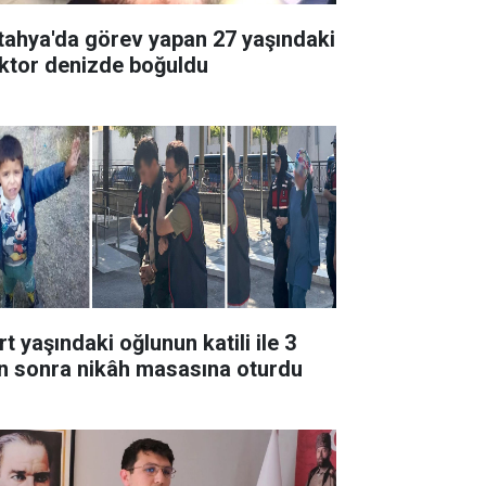
tahya'da görev yapan 27 yaşındaki
ktor denizde boğuldu
t yaşındaki oğlunun katili ile 3
n sonra nikâh masasına oturdu