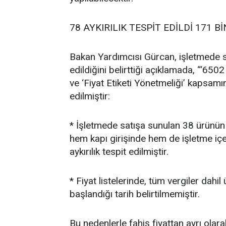
78 AYKIRILIK TESPİT EDİLDİ 171 B
Bakan Yardımcısı Gürcan, işletmede sat
edildiğini belirttiği açıklamada, “‘65
ve ‘Fiyat Etiketi Yönetmeliği’ kapsam
edilmiştir:
* İşletmede satışa sunulan 38 ürünün ayı
hem kapı girişinde hem de işletme i
aykırılık tespit edilmiştir.
* Fiyat listelerinde, tüm vergiler dahil
başlandığı tarih belirtilmemiştir.
Bu nedenlerle fahiş fiyattan ayrı ol