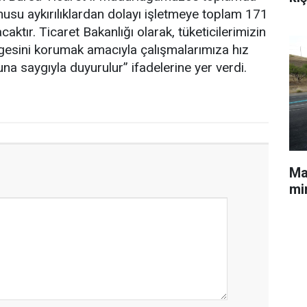
onusu aykırılıklardan dolayı işletmeye toplam 171
ktır. Ticaret Bakanlığı olarak, tüketicilerimizin
gesini korumak amacıyla çalışmalarımıza hız
saygıyla duyurulur” ifadelerine yer verdi.
Mal
min