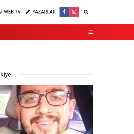
WEB TV
YAZARLAR
rkiye