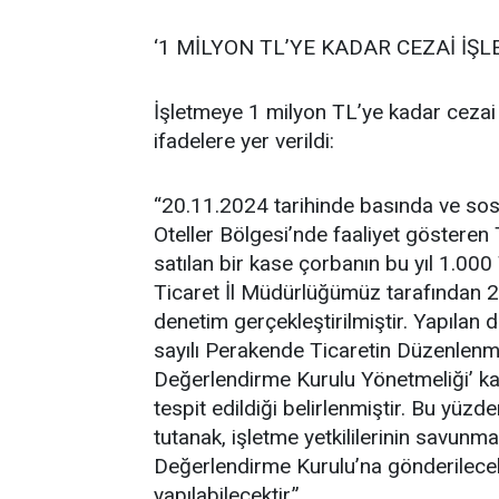
‘1 MİLYON TL’YE KADAR CEZAİ İŞL
İşletmeye 1 milyon TL’ye kadar cezai
ifadelere yer verildi:
“20.11.2024 tarihinde basında ve so
Oteller Bölgesi’nde faaliyet gösteren 
satılan bir kase çorbanın bu yıl 1.000 
Ticaret İl Müdürlüğümüz tarafından 
denetim gerçekleştirilmiştir. Yapılan
sayılı Perakende Ticaretin Düzenlen
Değerlendirme Kurulu Yönetmeliği’ kap
tespit edildiği belirlenmiştir. Bu yüz
tutanak, işletme yetkililerinin savunmas
Değerlendirme Kurulu’na gönderilece
yapılabilecektir.”