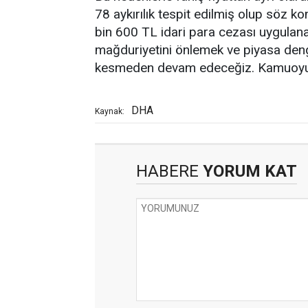
78 aykırılık tespit edilmiş olup söz k
bin 600 TL idari para cezası uygulanaca
mağduriyetini önlemek ve piyasa den
kesmeden devam edeceğiz. Kamuoyuna 
DHA
Kaynak:
HABERE
YORUM KAT