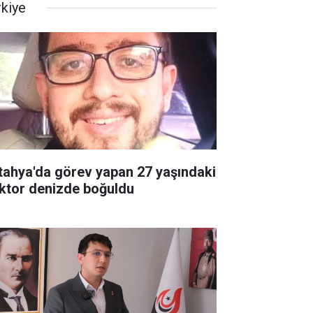
rkiye
tahya'da görev yapan 27 yaşındaki
ktor denizde boğuldu