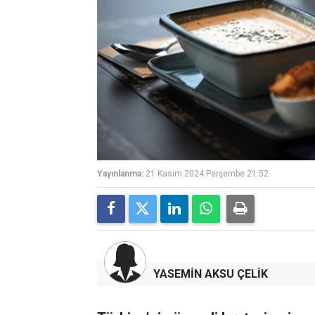
Yayınlanma:
21 Kasım 2024 Perşembe 21:52
YASEMİN AKSU ÇELİK