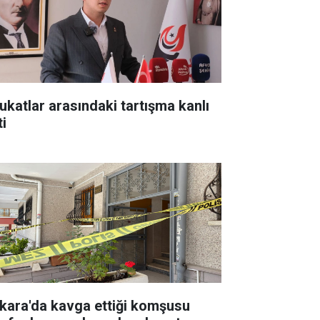
ukatlar arasındaki tartışma kanlı
ti
kara'da kavga ettiği komşusu