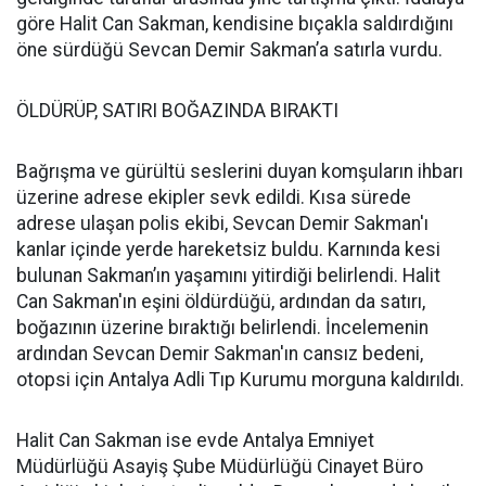
göre Halit Can Sakman, kendisine bıçakla saldırdığını
öne sürdüğü Sevcan Demir Sakman’a satırla vurdu.
ÖLDÜRÜP, SATIRI BOĞAZINDA BIRAKTI
Bağrışma ve gürültü seslerini duyan komşuların ihbarı
üzerine adrese ekipler sevk edildi. Kısa sürede
adrese ulaşan polis ekibi, Sevcan Demir Sakman'ı
kanlar içinde yerde hareketsiz buldu. Karnında kesi
bulunan Sakman’ın yaşamını yitirdiği belirlendi. Halit
Can Sakman'ın eşini öldürdüğü, ardından da satırı,
boğazının üzerine bıraktığı belirlendi. İncelemenin
ardından Sevcan Demir Sakman'ın cansız bedeni,
otopsi için Antalya Adli Tıp Kurumu morguna kaldırıldı.
Halit Can Sakman ise evde Antalya Emniyet
Müdürlüğü Asayiş Şube Müdürlüğü Cinayet Büro