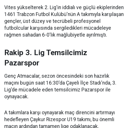
Vites yükselterek 2. Lig'in iddialı ve güçlü ekiplerinden
1461 Trabzon Futbol Kulübü'nün A takımıyla karşılaşan
gençler, üst düzey ve tecrübeli profesyonel
futbolcular karşısında sergiledikleri mücadeleye
rağmen sahadan 6-0'lık mağlubiyetle ayrılmıştı.
Rakip 3. Lig Temsilcimiz
Pazarspor
Genç Atmacalar, sezon öncesindeki son hazırlık
maçını bugün saat 16:30'da Çayeli İlçe Stadı'nda, 3.
Lig'de mücadele eden temsilcimiz Pazarspor ile
oynayacak.
A takımlara karşı oynayarak maç direncini artırmayı
hedefleyen Çaykur Rizespor U19 takımı, bu önemli
maçın ardından tamamen lige odaklanacak.