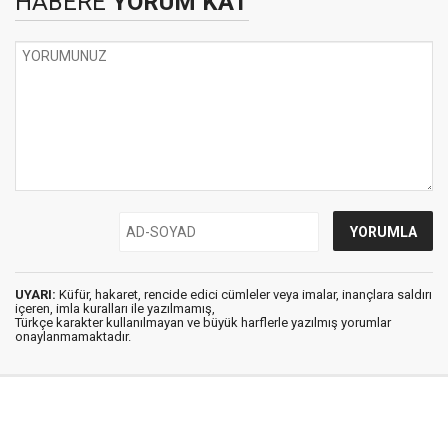
HABERE
YORUM KAT
UYARI:
Küfür, hakaret, rencide edici cümleler veya imalar, inançlara saldırı
içeren, imla kuralları ile yazılmamış,
Türkçe karakter kullanılmayan ve büyük harflerle yazılmış yorumlar
onaylanmamaktadır.