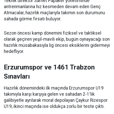
Teknik direktör Samet Papaker yönetiminde
antrenmanlarına hız kesmeden devam eden Genç
Atmacalar, hazırlık maçlarıyla takımın son durumunu
sahada görme fırsatı buluyor.
Sezon öncesi kamp dönemini fiziksel ve taktiksel
olarak geçiren yeşil-mavili ekip, bugün oynayacağı son
hazırlık müsabakasıyla lig öncesi eksiklerini gidermeyi
hedefliyor.
Erzurumspor ve 1461 Trabzon
Sınavları
Hazırlık dönemindeki ilk maçında Erzurumspor U19
takımıyla karşı karşıya gelen ve sahadan 2-1'lik
galibiyetle ayrılarak moral depolayan Çaykur Rizespor
U19, ikinci maçında ise oldukça zorlu bir teste çıktı.