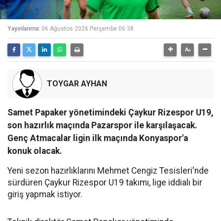
Yayınlanma:
06 Ağustos 2026 Perşembe 06:38
TOYGAR AYHAN
Samet Papaker yönetimindeki Çaykur Rizespor U19,
son hazırlık maçında Pazarspor ile karşılaşacak.
Genç Atmacalar ligin ilk maçında Konyaspor'a
konuk olacak.
Yeni sezon hazırlıklarını Mehmet Cengiz Tesisleri'nde
sürdüren Çaykur Rizespor U19 takımı, lige iddialı bir
giriş yapmak istiyor.