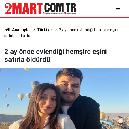
Anasayfa
Türkiye
2 ay önce evlendiği hemşire eşini
satırla öldürdü
2 ay önce evlendiği hemşire eşini
satırla öldürdü