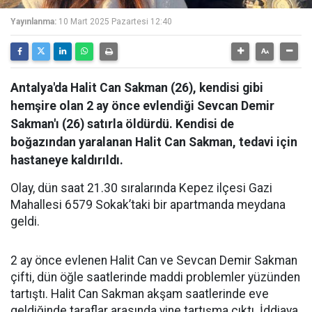
Yayınlanma:
10 Mart 2025 Pazartesi 12:40
Antalya'da Halit Can Sakman (26), kendisi gibi
hemşire olan 2 ay önce evlendiği Sevcan Demir
Sakman'ı (26) satırla öldürdü. Kendisi de
boğazından yaralanan Halit Can Sakman, tedavi için
hastaneye kaldırıldı.
Olay, dün saat 21.30 sıralarında Kepez ilçesi Gazi
Mahallesi 6579 Sokak’taki bir apartmanda meydana
geldi.
2 ay önce evlenen Halit Can ve Sevcan Demir Sakman
çifti, dün öğle saatlerinde maddi problemler yüzünden
tartıştı. Halit Can Sakman akşam saatlerinde eve
geldiğinde taraflar arasında yine tartışma çıktı. İddiaya