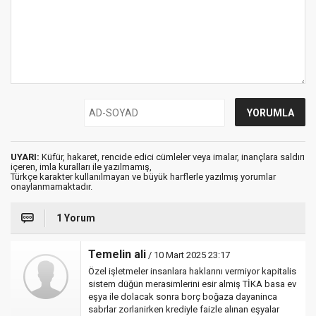
UYARI:
Küfür, hakaret, rencide edici cümleler veya imalar, inançlara saldırı
içeren, imla kuralları ile yazılmamış,
Türkçe karakter kullanılmayan ve büyük harflerle yazılmış yorumlar
onaylanmamaktadır.
1 Yorum
Temelin ali
/ 10 Mart 2025 23:17
Özel işletmeler insanlara haklarını vermiyor kapitalis
sistem düğün merasimlerini esir almiş TİKA basa ev
eşya ile dolacak sonra borç boğaza dayaninca
sabrlar zorlanirken krediyle faizle alınan eşyalar