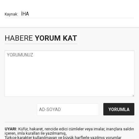
İHA
Kaynak:
HABERE
YORUM KAT
UYARI:
Küfür, hakaret, rencide edici cümleler veya imalar, inançlara saldırı
içeren, imla kuralları ile yazılmamış,
Türkçe karakter kullanılmayan ve büyük harflerle yazılmış yorumlar