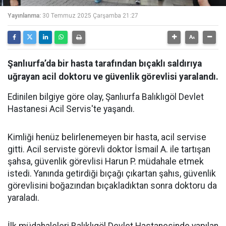
Yayınlanma:
30 Temmuz 2025 Çarşamba 21:27
Şanlıurfa’da bir hasta tarafından bıçaklı saldırıya
uğrayan acil doktoru ve güvenlik görevlisi yaralandı.
Edinilen bilgiye göre olay, Şanlıurfa Balıklıgöl Devlet
Hastanesi Acil Servis'te yaşandı.
Kimliği henüz belirlenemeyen bir hasta, acil servise
gitti. Acil serviste görevli doktor İsmail A. ile tartışan
şahsa, güvenlik görevlisi Harun P. müdahale etmek
istedi. Yanında getirdiği bıçağı çıkartan şahıs, güvenlik
görevlisini boğazından bıçakladıktan sonra doktoru da
yaraladı.