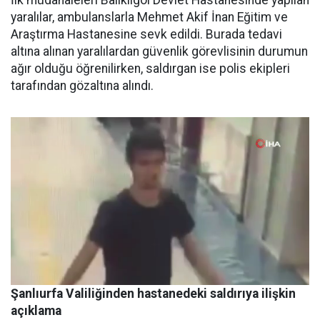
İlk müdahaleleri Balıklıgöl Devlet Hastanesinde yapılan
yaralılar, ambulanslarla Mehmet Akif İnan Eğitim ve
Araştırma Hastanesine sevk edildi. Burada tedavi
altına alınan yaralılardan güvenlik görevlisinin durumun
ağır olduğu öğrenilirken, saldırgan ise polis ekipleri
tarafından gözaltına alındı.
Şanlıurfa Valiliğinden hastanedeki saldırıya ilişkin
açıklama