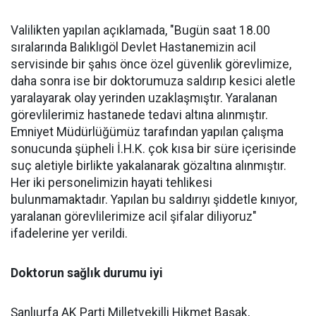
Valilikten yapılan açıklamada, "Bugün saat 18.00
sıralarında Balıklıgöl Devlet Hastanemizin acil
servisinde bir şahıs önce özel güvenlik görevlimize,
daha sonra ise bir doktorumuza saldırıp kesici aletle
yaralayarak olay yerinden uzaklaşmıştır. Yaralanan
görevlilerimiz hastanede tedavi altına alınmıştır.
Emniyet Müdürlüğümüz tarafından yapılan çalışma
sonucunda şüpheli İ.H.K. çok kısa bir süre içerisinde
suç aletiyle birlikte yakalanarak gözaltına alınmıştır.
Her iki personelimizin hayati tehlikesi
bulunmamaktadır. Yapılan bu saldırıyı şiddetle kınıyor,
yaralanan görevlilerimize acil şifalar diliyoruz"
ifadelerine yer verildi.
Doktorun sağlık durumu iyi
Şanlıurfa AK Parti Milletvekilli Hikmet Başak,