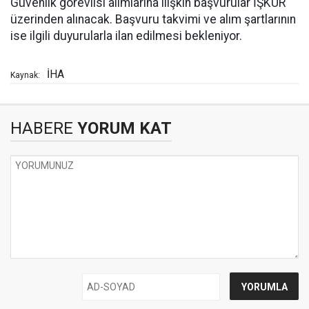
Güvenlik görevlisi alımlarına ilişkin başvurular İŞKUR
üzerinden alınacak. Başvuru takvimi ve alım şartlarının
ise ilgili duyurularla ilan edilmesi bekleniyor.
İHA
Kaynak:
HABERE
YORUM KAT