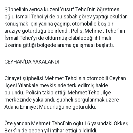
Şüphelinin ayrıca kuzeni Yusuf Tehci'nin öğretmen
oğlu İsmail Tehci'yi de bu sabah görev yaptığı okuldan
konuşmak için yanına çağırıp, otomobille boş bir
araziye götürdüğü belirlendi. Polis, Mehmet Tehci’nin
İsmail Tehci'yi de öldürmüş olabileceği ihtimali
üzerine gittiği bölgede arama çalışması başlattı.
CEYHAN'DA YAKALANDI
Cinayet şüphelisi Mehmet Tehci'nin otomobili Ceyhan
ilçesi Yılankale mevkisinde terk edilmiş halde
bulundu. Polisin takip ettiği Mehmet Tehci, ilçe
merkezinde yakalandı. Şüpheli sorgulanmak üzere
Adana Emniyet Müdürlüğü'ne götürüldü.
Öte yandan Mehmet Tehci'nin oğlu 16 yaşındaki Ökkeş
Berk'in de geçen yıl intihar ettiği bildirildi.