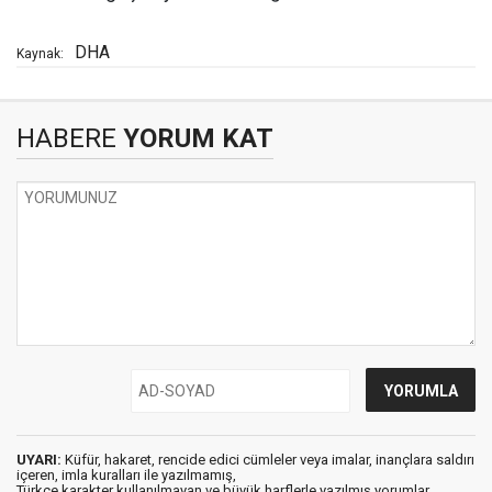
DHA
Kaynak:
HABERE
YORUM KAT
UYARI:
Küfür, hakaret, rencide edici cümleler veya imalar, inançlara saldırı
içeren, imla kuralları ile yazılmamış,
Türkçe karakter kullanılmayan ve büyük harflerle yazılmış yorumlar