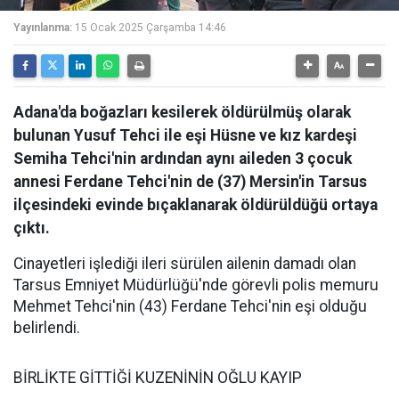
Yayınlanma:
15 Ocak 2025 Çarşamba 14:46
Adana'da boğazları kesilerek öldürülmüş olarak
bulunan Yusuf Tehci ile eşi Hüsne ve kız kardeşi
Semiha Tehci'nin ardından aynı aileden 3 çocuk
annesi Ferdane Tehci'nin de (37) Mersin'in Tarsus
ilçesindeki evinde bıçaklanarak öldürüldüğü ortaya
çıktı.
Cinayetleri işlediği ileri sürülen ailenin damadı olan
Tarsus Emniyet Müdürlüğü'nde görevli polis memuru
Mehmet Tehci'nin (43) Ferdane Tehci'nin eşi olduğu
belirlendi.
BİRLİKTE GİTTİĞİ KUZENİNİN OĞLU KAYIP