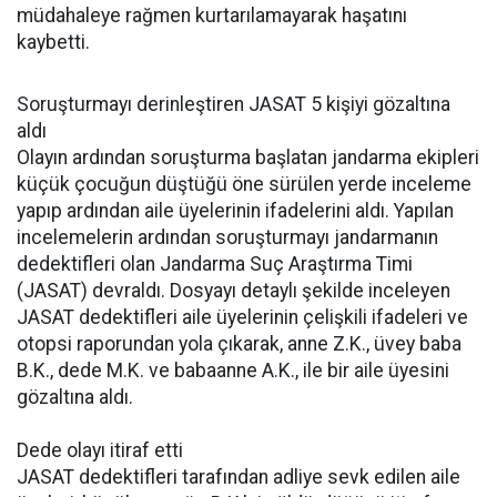
müdahaleye rağmen kurtarılamayarak haşatını
kaybetti.
Soruşturmayı derinleştiren JASAT 5 kişiyi gözaltına
aldı
Olayın ardından soruşturma başlatan jandarma ekipleri
küçük çocuğun düştüğü öne sürülen yerde inceleme
yapıp ardından aile üyelerinin ifadelerini aldı. Yapılan
incelemelerin ardından soruşturmayı jandarmanın
dedektifleri olan Jandarma Suç Araştırma Timi
(JASAT) devraldı. Dosyayı detaylı şekilde inceleyen
JASAT dedektifleri aile üyelerinin çelişkili ifadeleri ve
otopsi raporundan yola çıkarak, anne Z.K., üvey baba
B.K., dede M.K. ve babaanne A.K., ile bir aile üyesini
gözaltına aldı.
Dede olayı itiraf etti
JASAT dedektifleri tarafından adliye sevk edilen aile