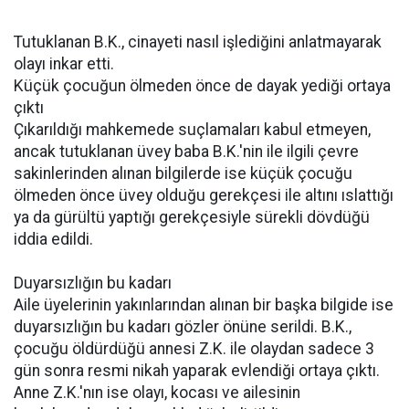
Tutuklanan B.K., cinayeti nasıl işlediğini anlatmayarak
olayı inkar etti.
Küçük çocuğun ölmeden önce de dayak yediği ortaya
çıktı
Çıkarıldığı mahkemede suçlamaları kabul etmeyen,
ancak tutuklanan üvey baba B.K.'nin ile ilgili çevre
sakinlerinden alınan bilgilerde ise küçük çocuğu
ölmeden önce üvey olduğu gerekçesi ile altını ıslattığı
ya da gürültü yaptığı gerekçesiyle sürekli dövdüğü
iddia edildi.
Duyarsızlığın bu kadarı
Aile üyelerinin yakınlarından alınan bir başka bilgide ise
duyarsızlığın bu kadarı gözler önüne serildi. B.K.,
çocuğu öldürdüğü annesi Z.K. ile olaydan sadece 3
gün sonra resmi nikah yaparak evlendiği ortaya çıktı.
Anne Z.K.'nın ise olayı, kocası ve ailesinin