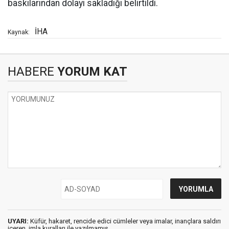
baskılarından dolayı sakladığı belirtildi.
İHA
Kaynak:
HABERE
YORUM KAT
UYARI:
Küfür, hakaret, rencide edici cümleler veya imalar, inançlara saldırı
içeren, imla kuralları ile yazılmamış,