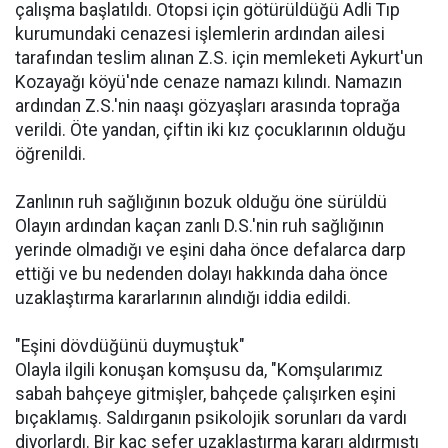
çalışma başlatıldı. Otopsi için götürüldüğü Adli Tıp
kurumundaki cenazesi işlemlerin ardından ailesi
tarafından teslim alınan Z.S. için memleketi Aykurt'un
Kozayağı köyü'nde cenaze namazı kılındı. Namazın
ardından Z.S.'nin naaşı gözyaşları arasında toprağa
verildi. Öte yandan, çiftin iki kız çocuklarının olduğu
öğrenildi.
Zanlının ruh sağlığının bozuk olduğu öne sürüldü
Olayın ardından kaçan zanlı D.S.'nin ruh sağlığının
yerinde olmadığı ve eşini daha önce defalarca darp
ettiği ve bu nedenden dolayı hakkında daha önce
uzaklaştırma kararlarının alındığı iddia edildi.
"Eşini dövdüğünü duymuştuk"
Olayla ilgili konuşan komşusu da, "Komşularımız
sabah bahçeye gitmişler, bahçede çalışırken eşini
bıçaklamış. Saldırganın psikolojik sorunları da vardı
diyorlardı. Bir kaç sefer uzaklaştırma kararı aldırmıştı