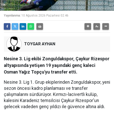
Yayınlanma:
10 Ağustos 2026 Pazartesi 02:46
TOYGAR AYHAN
Nesine 3. Lig ekibi Zonguldakspor, Çaykur Rizespor
altyapısında yetişen 19 yaşındaki genç kaleci
Osman Yağız Topçu'yu transfer etti.
Nesine 3. Lig 1. Grup ekiplerinden Zonguldakspor, yeni
sezon öncesi kadro planlaması ve transfer
çalışmalarını sürdürüyor. Kırmızı-lacivertli kulüp,
kalesini Karadeniz temsilcisi Çaykur Rizespor'un
gelecek vadeden genç yıldızı ile güvence altına aldı.