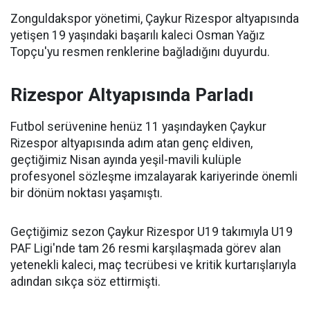
Zonguldakspor yönetimi, Çaykur Rizespor altyapısında
yetişen 19 yaşındaki başarılı kaleci Osman Yağız
Topçu'yu resmen renklerine bağladığını duyurdu.
Rizespor Altyapısında Parladı
Futbol serüvenine henüz 11 yaşındayken Çaykur
Rizespor altyapısında adım atan genç eldiven,
geçtiğimiz Nisan ayında yeşil-mavili kulüple
profesyonel sözleşme imzalayarak kariyerinde önemli
bir dönüm noktası yaşamıştı.
Geçtiğimiz sezon Çaykur Rizespor U19 takımıyla U19
PAF Ligi'nde tam 26 resmi karşılaşmada görev alan
yetenekli kaleci, maç tecrübesi ve kritik kurtarışlarıyla
adından sıkça söz ettirmişti.