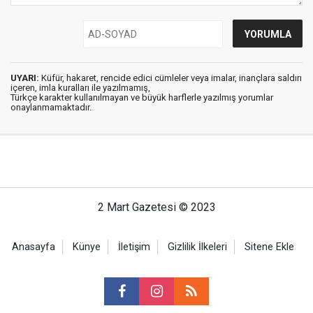
UYARI:
Küfür, hakaret, rencide edici cümleler veya imalar, inançlara saldırı
içeren, imla kuralları ile yazılmamış,
Türkçe karakter kullanılmayan ve büyük harflerle yazılmış yorumlar
onaylanmamaktadır.
2 Mart Gazetesi © 2023
Anasayfa
Künye
İletişim
Gizlilik İlkeleri
Sitene Ekle