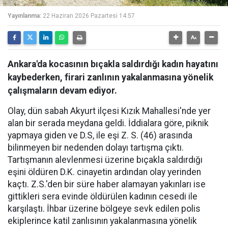
Yayınlanma:
22 Haziran 2026 Pazartesi 14:57
Ankara'da kocasının bıçakla saldırdığı kadın hayatını
kaybederken, firari zanlının yakalanmasına yönelik
çalışmaların devam ediyor.
Olay, dün sabah Akyurt ilçesi Kızık Mahallesi'nde yer
alan bir serada meydana geldi. İddialara göre, piknik
yapmaya giden ve D.S, ile eşi Z. S. (46) arasında
bilinmeyen bir nedenden dolayı tartışma çıktı.
Tartışmanın alevlenmesi üzerine bıçakla saldırdığı
eşini öldüren D.K. cinayetin ardından olay yerinden
kaçtı. Z.S.'den bir süre haber alamayan yakınları ise
gittikleri sera evinde öldürülen kadının cesedi ile
karşılaştı. İhbar üzerine bölgeye sevk edilen polis
ekiplerince katil zanlısının yakalanmasına yönelik