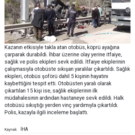
Kazanın etkisiyle takla atan otobüs, köprü ayağına
çarparak durabildi. İhbar üzerine olay yerine itfaiye,
sağlık ve polis ekipleri sevk edildi. İtfaiye ekiplerinin
çalışmasıyla otobüste sıkışan yaralılar çıkartıldı. Sağlık
ekipleri, otobüs şoförü dahil 5 kişinin hayatını
kaybettiğini tespit etti. Otobüsten yaralı olarak
çıkartılan 15 kişi ise, sağlık ekiplerinin ilk
müdahalesinin ardından hastaneye sevk edildi. Halk
otobüsü sıkıştığı yerden vinç yardımıyla çıkartıldı.
Polis, kazayla ilgili inceleme başlattı.
İHA
Kaynak: