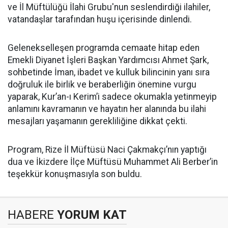
ve İl Müftülüğü İlahi Grubu'nun seslendirdiği ilahiler,
vatandaşlar tarafından huşu içerisinde dinlendi.
Gelenekselleşen programda cemaate hitap eden
Emekli Diyanet İşleri Başkan Yardımcısı Ahmet Şark,
sohbetinde İman, ibadet ve kulluk bilincinin yanı sıra
doğruluk ile birlik ve beraberliğin önemine vurgu
yaparak, Kur’an-ı Kerim’i sadece okumakla yetinmeyip
anlamını kavramanın ve hayatın her alanında bu ilahi
mesajları yaşamanın gerekliliğine dikkat çekti.
Program, Rize İl Müftüsü Naci Çakmakçı’nın yaptığı
dua ve İkizdere İlçe Müftüsü Muhammet Ali Berber’in
teşekkür konuşmasıyla son buldu.
HABERE
YORUM KAT