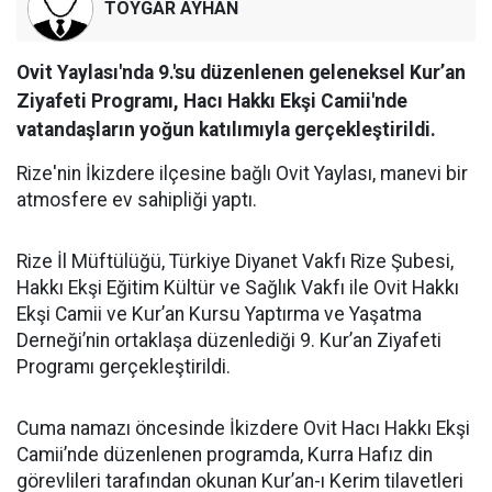
TOYGAR AYHAN
Ovit Yaylası'nda 9.'su düzenlenen geleneksel Kur’an
Ziyafeti Programı, Hacı Hakkı Ekşi Camii'nde
vatandaşların yoğun katılımıyla gerçekleştirildi.
Rize'nin İkizdere ilçesine bağlı Ovit Yaylası, manevi bir
atmosfere ev sahipliği yaptı.
Rize İl Müftülüğü, Türkiye Diyanet Vakfı Rize Şubesi,
Hakkı Ekşi Eğitim Kültür ve Sağlık Vakfı ile Ovit Hakkı
Ekşi Camii ve Kur’an Kursu Yaptırma ve Yaşatma
Derneği’nin ortaklaşa düzenlediği 9. Kur’an Ziyafeti
Programı gerçekleştirildi.
Cuma namazı öncesinde İkizdere Ovit Hacı Hakkı Ekşi
Camii’nde düzenlenen programda, Kurra Hafız din
görevlileri tarafından okunan Kur’an-ı Kerim tilavetleri