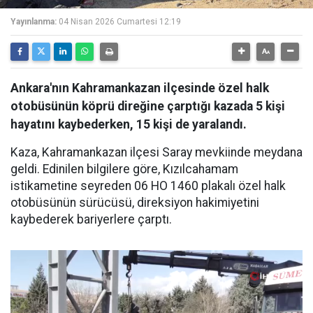
Yayınlanma:
04 Nisan 2026 Cumartesi 12:19
Ankara'nın Kahramankazan ilçesinde özel halk
otobüsünün köprü direğine çarptığı kazada 5 kişi
hayatını kaybederken, 15 kişi de yaralandı.
Kaza, Kahramankazan ilçesi Saray mevkiinde meydana
geldi. Edinilen bilgilere göre, Kızılcahamam
istikametine seyreden 06 HO 1460 plakalı özel halk
otobüsünün sürücüsü, direksiyon hakimiyetini
kaybederek bariyerlere çarptı.