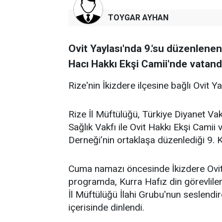
TOYGAR AYHAN
Ovit Yaylası'nda 9.'su düzenlene
Hacı Hakkı Ekşi Camii'nde vatanda
Rize'nin İkizdere ilçesine bağlı Ovit Y
Rize İl Müftülüğü, Türkiye Diyanet Vak
Sağlık Vakfı ile Ovit Hakkı Ekşi Cami
Derneği’nin ortaklaşa düzenlediği 9. K
Cuma namazı öncesinde İkizdere Ovit
programda, Kurra Hafız din görevlileri
İl Müftülüğü İlahi Grubu'nun seslendir
içerisinde dinlendi.