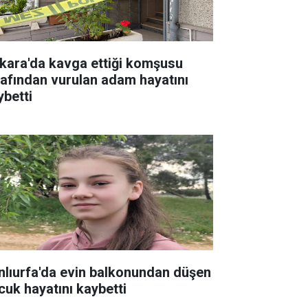
kara'da kavga ettiği komşusu
rafından vurulan adam hayatını
ybetti
nlıurfa'da evin balkonundan düşen
cuk hayatını kaybetti