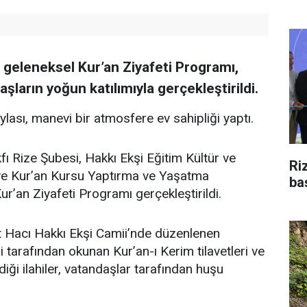
n geleneksel Kur’an Ziyafeti Programı,
şların yoğun katılımıyla gerçekleştirildi.
aylası, manevi bir atmosfere ev sahipliği yaptı.
fı Rize Şubesi, Hakkı Ekşi Eğitim Kültür ve
Ri
i ve Kur’an Kursu Yaptırma ve Yaşatma
ba
ur’an Ziyafeti Programı gerçekleştirildi.
 Hacı Hakkı Ekşi Camii’nde düzenlenen
 tarafından okunan Kur’an-ı Kerim tilavetleri ve
diği ilahiler, vatandaşlar tarafından huşu