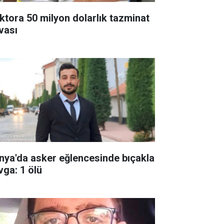
ktora 50 milyon dolarlık tazminat
vası
nya'da asker eğlencesinde bıçakla
vga: 1 ölü