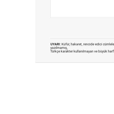
UYARI:
Küfür, hakaret, rencide edici cümleler 
yazılmamış,
Türkçe karakter kullanılmayan ve büyük har