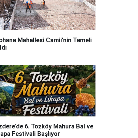
phane Mahallesi Camii'nin Temeli
ldı
izdere'de 6. Tozköy Mahura Bal ve
kapa Festivali Başlıyor