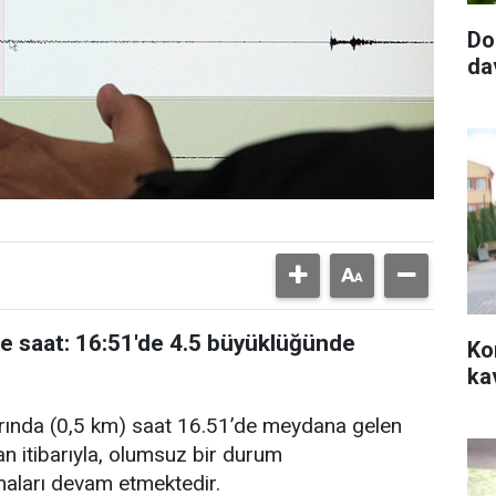
Do
da
de saat: 16:51'de 4.5 büyüklüğünde
Ko
ka
arında (0,5 km) saat 16.51’de meydana gelen
n itibarıyla, olumsuz bir durum
aları devam etmektedir.