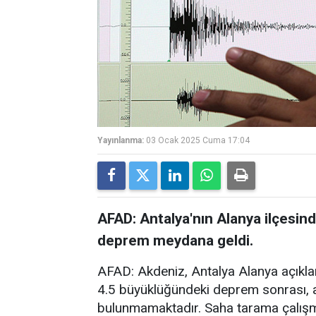
Yayınlanma:
03 Ocak 2025 Cuma 17:04
AFAD: Antalya'nın Alanya ilçesin
deprem meydana geldi.
AFAD: Akdeniz, Antalya Alanya açıkl
4.5 büyüklüğündeki deprem sonrası, a
bulunmamaktadır. Saha tarama çalışm