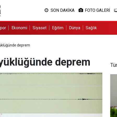
SON DAKİKA
FOTO GALERİ
por
Ekonomi
Siyaset
Eğitim
Dünya
Sağlık
yüklüğünde deprem
üyüklüğünde deprem
Tü