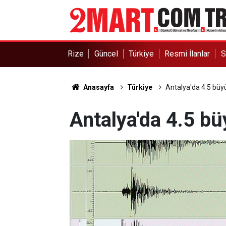
Rize
Güncel
Türkiye
Resmi İlanlar
S
Anasayfa
Türkiye
Antalya'da 4.5 bü
Antalya'da 4.5 b