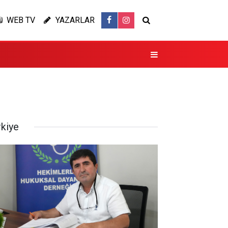
WEB TV
YAZARLAR
rkiye