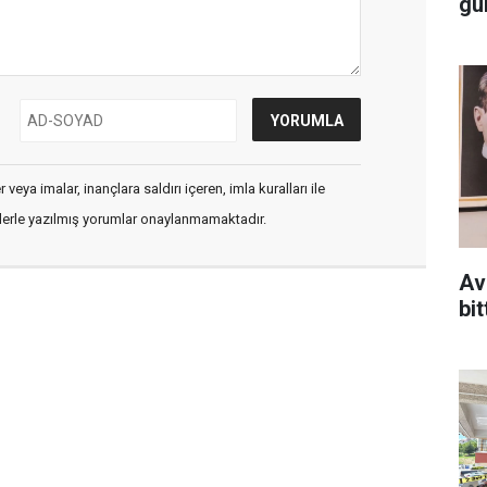
gü
veya imalar, inançlara saldırı içeren, imla kuralları ile
flerle yazılmış yorumlar onaylanmamaktadır.
Av
bit