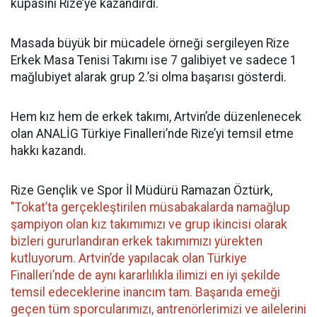
kupasını Rize’ye kazandırdı.
Masada büyük bir mücadele örneği sergileyen Rize
Erkek Masa Tenisi Takımı ise 7 galibiyet ve sadece 1
mağlubiyet alarak grup 2.’si olma başarısı gösterdi.
Hem kız hem de erkek takımı, Artvin’de düzenlenecek
olan ANALİG Türkiye Finalleri’nde Rize’yi temsil etme
hakkı kazandı.
Rize Gençlik ve Spor İl Müdürü Ramazan Öztürk,
"Tokat’ta gerçekleştirilen müsabakalarda namağlup
şampiyon olan kız takımımızı ve grup ikincisi olarak
bizleri gururlandıran erkek takımımızı yürekten
kutluyorum. Artvin’de yapılacak olan Türkiye
Finalleri’nde de aynı kararlılıkla ilimizi en iyi şekilde
temsil edeceklerine inancım tam. Başarıda emeği
geçen tüm sporcularımızı, antrenörlerimizi ve ailelerini