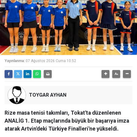
Yayınlanma:
07 Ağustos 2026 Cuma 10:52
TOYGAR AYHAN
Rize masa tenisi takımları, Tokat'ta düzenlenen
ANALİG 1. Etap maçlarında büyük bir başarıya imza
atarak Artvin'deki Türkiye Finalleri'ne yükseldi.