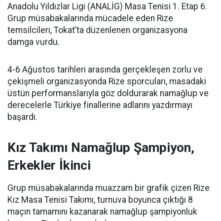
Anadolu Yıldızlar Ligi (ANALİG) Masa Tenisi 1. Etap 6.
Grup müsabakalarında mücadele eden Rize
temsilcileri, Tokat’ta düzenlenen organizasyona
damga vurdu.
4-6 Ağustos tarihleri arasında gerçekleşen zorlu ve
çekişmeli organizasyonda Rize sporcuları, masadaki
üstün performanslarıyla göz doldurarak namağlup ve
derecelerle Türkiye finallerine adlarını yazdırmayı
başardı.
Kız Takımı Namağlup Şampiyon,
Erkekler İkinci
Grup müsabakalarında muazzam bir grafik çizen Rize
Kız Masa Tenisi Takımı, turnuva boyunca çıktığı 8
maçın tamamını kazanarak namağlup şampiyonluk