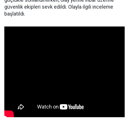
güçlükle sonlandırılırken, olay yerine ihbar üzerine
güvenlik ekipleri sevk edildi. Olayla ilgili inceleme
başlatıldı.