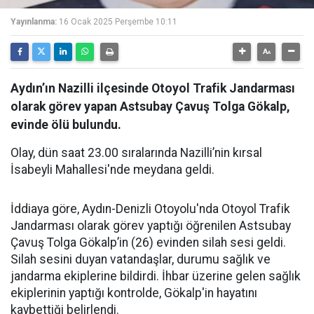
Yayınlanma:
16 Ocak 2025 Perşembe 10:11
Aydın’ın Nazilli ilçesinde Otoyol Trafik Jandarması
olarak görev yapan Astsubay Çavuş Tolga Gökalp,
evinde ölü bulundu.
Olay, dün saat 23.00 sıralarında Nazilli’nin kırsal
İsabeyli Mahallesi'nde meydana geldi.
İddiaya göre, Aydın-Denizli Otoyolu'nda Otoyol Trafik
Jandarması olarak görev yaptığı öğrenilen Astsubay
Çavuş Tolga Gökalp’in (26) evinden silah sesi geldi.
Silah sesini duyan vatandaşlar, durumu sağlık ve
jandarma ekiplerine bildirdi. İhbar üzerine gelen sağlık
ekiplerinin yaptığı kontrolde, Gökalp'in hayatını
kaybettiği belirlendi.