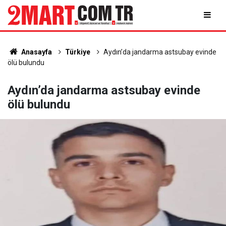
Anasayfa
Türkiye
Aydın’da jandarma astsubay evinde
ölü bulundu
Aydın’da jandarma astsubay evinde
ölü bulundu