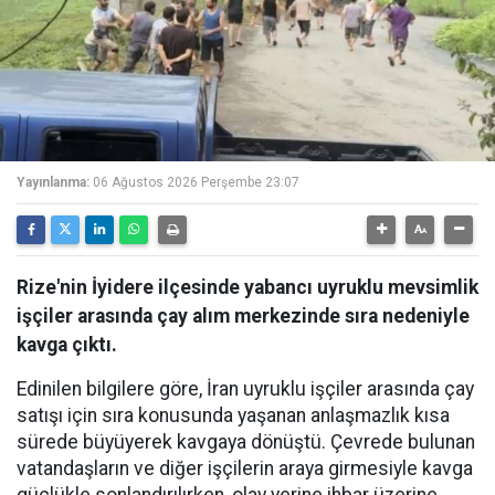
Yayınlanma:
06 Ağustos 2026 Perşembe 23:07
Rize'nin İyidere ilçesinde yabancı uyruklu mevsimlik
işçiler arasında çay alım merkezinde sıra nedeniyle
kavga çıktı.
Edinilen bilgilere göre, İran uyruklu işçiler arasında çay
satışı için sıra konusunda yaşanan anlaşmazlık kısa
sürede büyüyerek kavgaya dönüştü. Çevrede bulunan
vatandaşların ve diğer işçilerin araya girmesiyle kavga