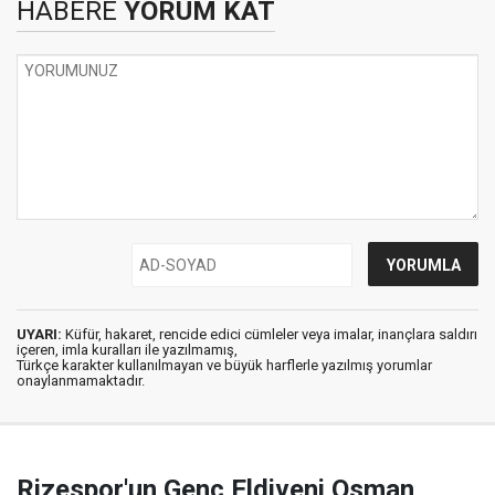
HABERE
YORUM KAT
UYARI:
Küfür, hakaret, rencide edici cümleler veya imalar, inançlara saldırı
içeren, imla kuralları ile yazılmamış,
Türkçe karakter kullanılmayan ve büyük harflerle yazılmış yorumlar
onaylanmamaktadır.
Rizespor'un Genç Eldiveni Osman