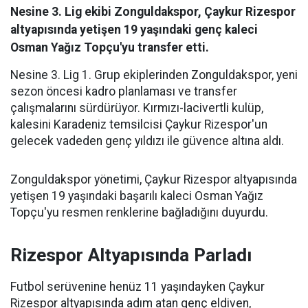
Nesine 3. Lig ekibi Zonguldakspor, Çaykur Rizespor
altyapısında yetişen 19 yaşındaki genç kaleci
Osman Yağız Topçu'yu transfer etti.
Nesine 3. Lig 1. Grup ekiplerinden Zonguldakspor, yeni
sezon öncesi kadro planlaması ve transfer
çalışmalarını sürdürüyor. Kırmızı-lacivertli kulüp,
kalesini Karadeniz temsilcisi Çaykur Rizespor'un
gelecek vadeden genç yıldızı ile güvence altına aldı.
Zonguldakspor yönetimi, Çaykur Rizespor altyapısında
yetişen 19 yaşındaki başarılı kaleci Osman Yağız
Topçu'yu resmen renklerine bağladığını duyurdu.
Rizespor Altyapısında Parladı
Futbol serüvenine henüz 11 yaşındayken Çaykur
Rizespor altyapısında adım atan genç eldiven,