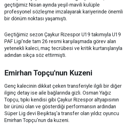
geçtiğimiz Nisan ayında yeşil-mavili kulüple
profesyonel sözleşme imzalayarak kariyerinde önemli
bir dönüm noktası yaşamıştı.
Geçtiğimiz sezon Çaykur Rizespor U19 takımıyla U19
PAF Ligi'nde tam 26 resmi karşılaşmada görev alan
yetenekli kaleci, maç tecrübesi ve kritik kurtarışlarıyla
adından sıkça söz ettirmişti.
Emirhan Topçu'nun Kuzeni
Genç kalecinin dikkat çeken transferiyle ilgili bir diğer
ilginç detay ise aile bağlarında gizli. Osman Yağız
Topçu, tıpkı kendisi gibi Çaykur Rizespor altyapısının
bir ürünü olan ve gösterdiği performansın ardından
Süper Lig devi Beşiktaş'a transfer olan yıldız oyuncu
Emirhan Topçu'nun da kuzeni.