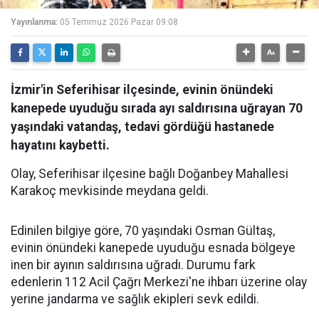
Yayınlanma:
05 Temmuz 2026 Pazar 09:08
İzmir'in Seferihisar ilçesinde, evinin önündeki
kanepede uyuduğu sırada ayı saldırısına uğrayan 70
yaşındaki vatandaş, tedavi gördüğü hastanede
hayatını kaybetti.
Olay, Seferihisar ilçesine bağlı Doğanbey Mahallesi
Karakoç mevkisinde meydana geldi.
Edinilen bilgiye göre, 70 yaşındaki Osman Gültaş,
evinin önündeki kanepede uyuduğu esnada bölgeye
inen bir ayının saldırısına uğradı. Durumu fark
edenlerin 112 Acil Çağrı Merkezi'ne ihbarı üzerine olay
yerine jandarma ve sağlık ekipleri sevk edildi.