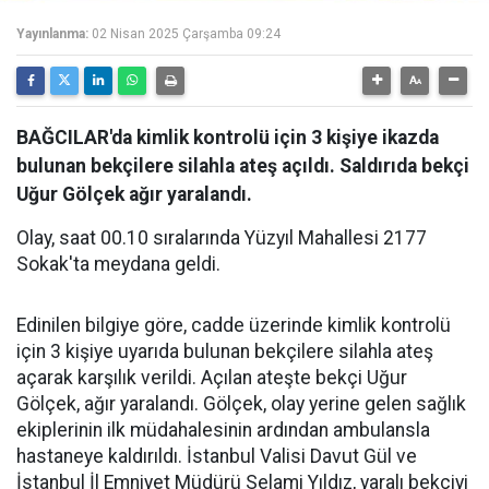
Yayınlanma:
02 Nisan 2025 Çarşamba 09:24
BAĞCILAR'da kimlik kontrolü için 3 kişiye ikazda
bulunan bekçilere silahla ateş açıldı. Saldırıda bekçi
Uğur Gölçek ağır yaralandı.
Olay, saat 00.10 sıralarında Yüzyıl Mahallesi 2177
Sokak'ta meydana geldi.
Edinilen bilgiye göre, cadde üzerinde kimlik kontrolü
için 3 kişiye uyarıda bulunan bekçilere silahla ateş
açarak karşılık verildi. Açılan ateşte bekçi Uğur
Gölçek, ağır yaralandı. Gölçek, olay yerine gelen sağlık
ekiplerinin ilk müdahalesinin ardından ambulansla
hastaneye kaldırıldı. İstanbul Valisi Davut Gül ve
İstanbul İl Emniyet Müdürü Selami Yıldız, yaralı bekçiyi