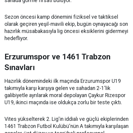
sahada görme fırsatı buluyor.
Sezon öncesi kamp dönemini fiziksel ve taktiksel
olarak geçiren yeşil-mavili ekip, bugün oynayacağı son
hazırlık müsabakasıyla lig öncesi eksiklerini gidermeyi
hedefliyor.
Erzurumspor ve 1461 Trabzon
Sınavları
Hazırlık dönemindeki ilk maçında Erzurumspor U19
takımıyla karşı karşıya gelen ve sahadan 2-1'lik
galibiyetle ayrılarak moral depolayan Çaykur Rizespor
U19, ikinci maçında ise oldukça zorlu bir teste çıktı.
Vites yükselterek 2. Lig'in iddialı ve güçlü ekiplerinden
1461 Trabzon Futbol Kulübü'nün A takımıyla karşılaşan