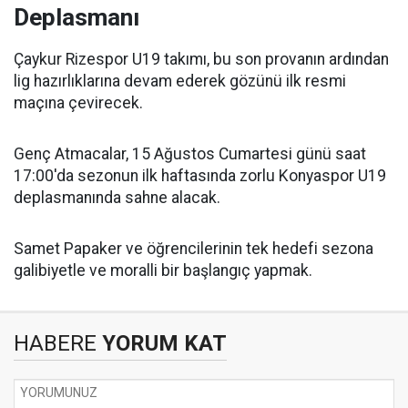
Deplasmanı
Çaykur Rizespor U19 takımı, bu son provanın ardından
lig hazırlıklarına devam ederek gözünü ilk resmi
maçına çevirecek.
Genç Atmacalar, 15 Ağustos Cumartesi günü saat
17:00'da sezonun ilk haftasında zorlu Konyaspor U19
deplasmanında sahne alacak.
Samet Papaker ve öğrencilerinin tek hedefi sezona
galibiyetle ve moralli bir başlangıç yapmak.
HABERE
YORUM KAT