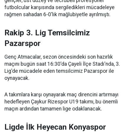
gençler, üst düzey ve tecrübeli profesyonel
futbolcular karşısında sergiledikleri mücadeleye
rağmen sahadan 6-0'lık mağlubiyetle ayrılmıştı.
Rakip 3. Lig Temsilcimiz
Pazarspor
Genç Atmacalar, sezon öncesindeki son hazırlık
maçını bugün saat 16:30'da Çayeli İlçe Stadı'nda, 3.
Lig'de mücadele eden temsilcimiz Pazarspor ile
oynayacak.
A takımlara karşı oynayarak maç direncini artırmayı
hedefleyen Çaykur Rizespor U19 takımı, bu önemli
maçın ardından tamamen lige odaklanacak.
Ligde İlk Heyecan Konyaspor