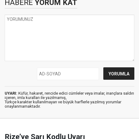
HABERE
YORUM KAT
UYARI:
Küfür, hakaret, rencide edici cümleler veya imalar, inançlara saldırı
içeren, imla kuralları ile yazılmamış,
Türkçe karakter kullanılmayan ve büyük harflerle yazılmış yorumlar
onaylanmamaktadır.
Rize’ye Sarı Kodlu Uyarı