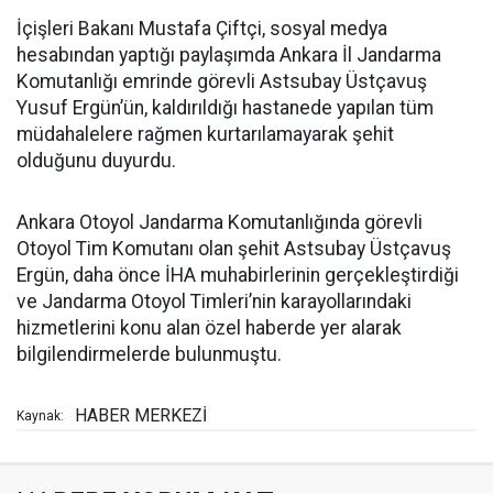
İçişleri Bakanı Mustafa Çiftçi, sosyal medya
hesabından yaptığı paylaşımda Ankara İl Jandarma
Komutanlığı emrinde görevli Astsubay Üstçavuş
Yusuf Ergün’ün, kaldırıldığı hastanede yapılan tüm
müdahalelere rağmen kurtarılamayarak şehit
olduğunu duyurdu.
Ankara Otoyol Jandarma Komutanlığında görevli
Otoyol Tim Komutanı olan şehit Astsubay Üstçavuş
Ergün, daha önce İHA muhabirlerinin gerçekleştirdiği
ve Jandarma Otoyol Timleri’nin karayollarındaki
hizmetlerini konu alan özel haberde yer alarak
bilgilendirmelerde bulunmuştu.
HABER MERKEZİ
Kaynak: