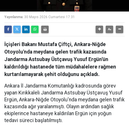
Yayınlanma:
30 Mayıs 2026 Cumartesi 17:31
İçişleri Bakanı Mustafa Çiftçi, Ankara-Niğde
Otoyolu'nda meydana gelen trafik kazasında
Jandarma Astsubay Üstçavuş Yusuf Ergün'ün
kaldırıldığı hastanede tüm müdahalelere rağmen
kurtarılamayarak şehit olduğunu açıkladı.
Ankara İl Jandarma Komutanlığı kadrosunda görev
yapan Kırıkkaleli Jandarma Astsubay Üstçavuş Yusuf
Ergün, Ankara-Niğde Otoyolu'nda meydana gelen trafik
kazasında ağır yaralanmıştı. Olayın ardından sağlık
ekiplerince hastaneye kaldırılan Ergün için yoğun
tedavi süreci başlatılmıştı.