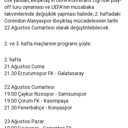
Öte yandan, Beşiktaş'ın UEFA Konferans Ligi'nde play-
off turu oynaması ve UEFA'nın müsabaka
takvimlerinde değişiklik yapması halinde, 2. haftadaki
Corendon Alanyaspor-Beşiktaş mücadelesinin tarihi
22 Ağustos Cumartesi olarak değiştirilebilecek.
2. ve 3. hafta maçlarının programı şöyle:
2. hafta
21 Ağustos Cuma
21.30 Erzurumspor FK - Galatasaray
22 Ağustos Cumartesi
19.00 Çaykur Rizespor - Samsunspor
19.00 Çorum FK - Kasımpaşa
21.30 Fenerbahçe - Konyaspor
23 Ağustos Pazar