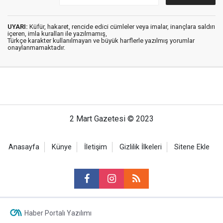
UYARI:
Küfür, hakaret, rencide edici cümleler veya imalar, inançlara saldırı
içeren, imla kuralları ile yazılmamış,
Türkçe karakter kullanılmayan ve büyük harflerle yazılmış yorumlar
onaylanmamaktadır.
2 Mart Gazetesi © 2023
Anasayfa
Künye
İletişim
Gizlilik İlkeleri
Sitene Ekle
Haber Portalı Yazılımı