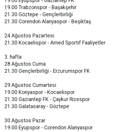
19.00 Eyüpspor - Gaziantep FK
19.00 Trabzonspor - Başakşehir
21.30 Göztepe - Gençlerbirliği
21.30 Corendon Alanyaspor - Beşiktaş
24 Ağustos Pazartesi
21.30 Kocaelispor - Amed Sportif Faaliyetler
3. hafta
28 Ağustos Cuma
21.30 Gençlerbirliği - Erzurumspor FK
29 Ağustos Cumartesi
19.00 Konyaspor - Kocaelispor
21.30 Gaziantep FK - Çaykur Rizespor
21.30 Galatasaray - Göztepe
30 Ağustos Pazar
19.00 Eyüpspor - Corendon Alanyaspor