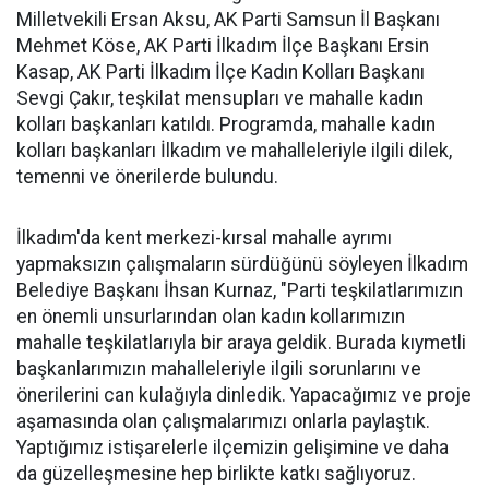
Milletvekili Ersan Aksu, AK Parti Samsun İl Başkanı
Mehmet Köse, AK Parti İlkadım İlçe Başkanı Ersin
Kasap, AK Parti İlkadım İlçe Kadın Kolları Başkanı
Sevgi Çakır, teşkilat mensupları ve mahalle kadın
kolları başkanları katıldı. Programda, mahalle kadın
kolları başkanları İlkadım ve mahalleleriyle ilgili dilek,
temenni ve önerilerde bulundu.
İlkadım'da kent merkezi-kırsal mahalle ayrımı
yapmaksızın çalışmaların sürdüğünü söyleyen İlkadım
Belediye Başkanı İhsan Kurnaz, "Parti teşkilatlarımızın
en önemli unsurlarından olan kadın kollarımızın
mahalle teşkilatlarıyla bir araya geldik. Burada kıymetli
başkanlarımızın mahalleleriyle ilgili sorunlarını ve
önerilerini can kulağıyla dinledik. Yapacağımız ve proje
aşamasında olan çalışmalarımızı onlarla paylaştık.
Yaptığımız istişarelerle ilçemizin gelişimine ve daha
da güzelleşmesine hep birlikte katkı sağlıyoruz.