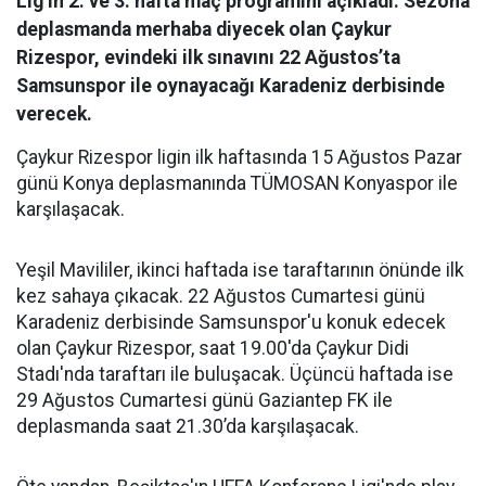
Lig’in 2. ve 3. hafta maç programını açıkladı. Sezona
deplasmanda merhaba diyecek olan Çaykur
Rizespor, evindeki ilk sınavını 22 Ağustos’ta
Samsunspor ile oynayacağı Karadeniz derbisinde
verecek.
Çaykur Rizespor ligin ilk haftasında 15 Ağustos Pazar
günü Konya deplasmanında TÜMOSAN Konyaspor ile
karşılaşacak.
Yeşil Mavililer, ikinci haftada ise taraftarının önünde ilk
kez sahaya çıkacak. 22 Ağustos Cumartesi günü
Karadeniz derbisinde Samsunspor'u konuk edecek
olan Çaykur Rizespor, saat 19.00'da Çaykur Didi
Stadı'nda taraftarı ile buluşacak. Üçüncü haftada ise
29 Ağustos Cumartesi günü Gaziantep FK ile
deplasmanda saat 21.30’da karşılaşacak.