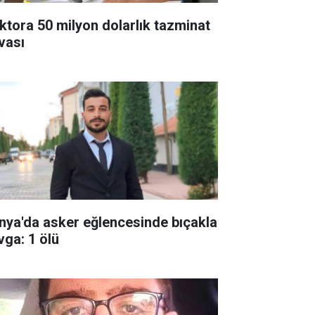
ktora 50 milyon dolarlık tazminat
vası
nya'da asker eğlencesinde bıçakla
vga: 1 ölü