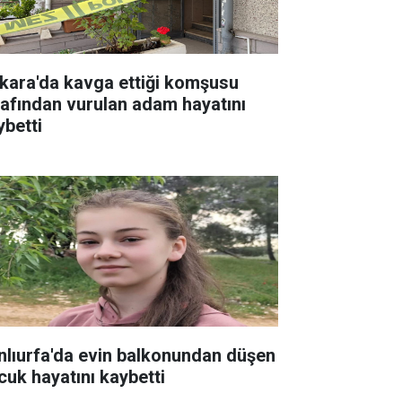
kara'da kavga ettiği komşusu
rafından vurulan adam hayatını
ybetti
nlıurfa'da evin balkonundan düşen
cuk hayatını kaybetti