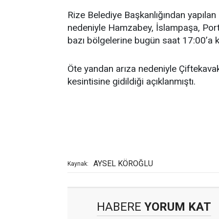
Rize Belediye Başkanlığından yapılan 
nedeniyle Hamzabey, İslampaşa, Porta
bazı bölgelerine bugün saat 17:00’a k
Öte yandan arıza nedeniyle Çiftekava
kesintisine gidildiği açıklanmıştı.
AYSEL KÖROĞLU
Kaynak:
HABERE
YORUM KAT