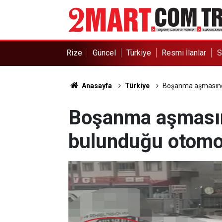
Rize
Güncel
Türkiye
Resmi İlanlar
S
Anasayfa
Türkiye
Boşanma aşmasında
Boşanma aşmasın
bulunduğu otomob