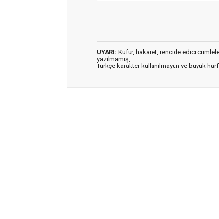
UYARI:
Küfür, hakaret, rencide edici cümleler 
yazılmamış,
Türkçe karakter kullanılmayan ve büyük har