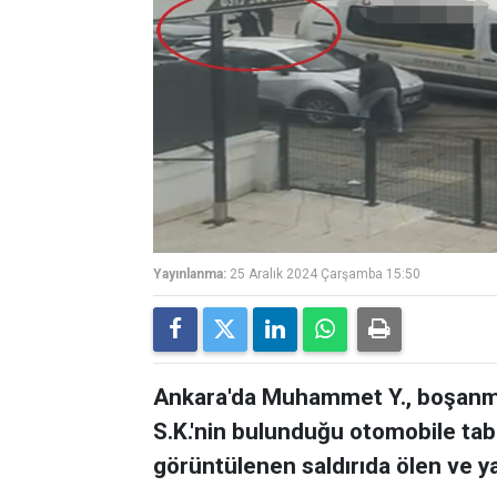
Yayınlanma:
25 Aralık 2024 Çarşamba 15:50
Ankara'da Muhammet Y., boşanma
S.K.'nin bulunduğu otomobile tab
görüntülenen saldırıda ölen ve y