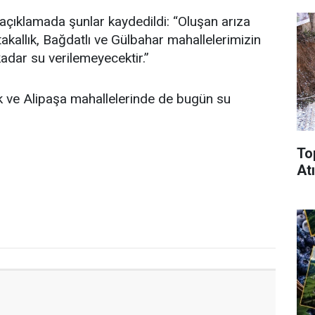
açıklamada şunlar kaydedildi: “Oluşan arıza
kallık, Bağdatlı ve Gülbahar mahallelerimizin
adar su verilemeyecektir.”
k ve Alipaşa mahallelerinde de bugün su
To
Atı