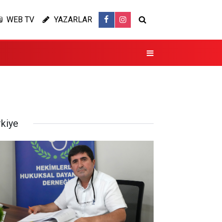
WEB TV
YAZARLAR
rkiye