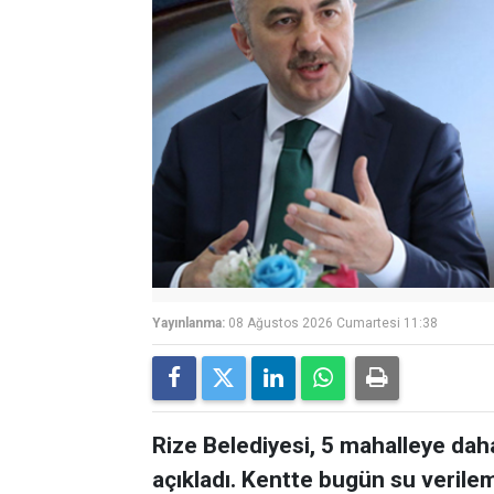
Yayınlanma:
08 Ağustos 2026 Cumartesi 11:38
Rize Belediyesi, 5 mahalleye dah
açıkladı. Kentte bugün su verile