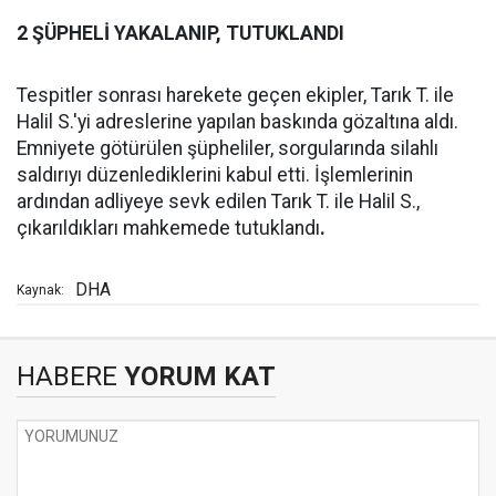
2 ŞÜPHELİ YAKALANIP, TUTUKLANDI
Tespitler sonrası harekete geçen ekipler, Tarık T. ile
Halil S.'yi adreslerine yapılan baskında gözaltına aldı.
Emniyete götürülen şüpheliler, sorgularında silahlı
saldırıyı düzenlediklerini kabul etti. İşlemlerinin
ardından adliyeye sevk edilen Tarık T. ile Halil S.,
çıkarıldıkları mahkemede tutuklandı
.
DHA
Kaynak:
HABERE
YORUM KAT