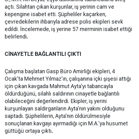
açtı. Silahtan çıkan kurşunlar, iş yerinin cam ve
kepengine isabet etti. Şüpheliler kaçarken,
çevredekilerin ihbarıyla adrese polis ekipleri sevk
edildi. İncelemede, iş yerine 57 merminin isabet ettiği
belirlendi
.
CİNAYETLE BAĞLANTILI ÇIKTI
Çalışma başlatan Gasp Büro Amirliği ekipleri, 4
Ocak'ta Mehmet Yılmaz'ın, çalışanına içki şişesi attığı
için çıkan kavgada Mahmut Ayta'yı tabancayla
öldürdüğünü, silahlı saldırının cinayetle bağlantılı
olabileceğini değerlendirdi. Ekipler, iş yerini
kurşunlayan saldırganların Ayta'nın yakını olduğunu
saptadı. Şüphelilerin, Ayta'nın öldürülmesiyle
sonuçlanan kavgayı ayırmadığı için M.A.'ya husumet
güttüğü ortaya çıktı
.