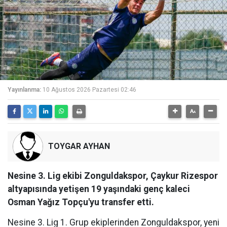
Yayınlanma:
10 Ağustos 2026 Pazartesi 02:46
TOYGAR AYHAN
Nesine 3. Lig ekibi Zonguldakspor, Çaykur Rizespor
altyapısında yetişen 19 yaşındaki genç kaleci
Osman Yağız Topçu'yu transfer etti.
Nesine 3. Lig 1. Grup ekiplerinden Zonguldakspor, yeni