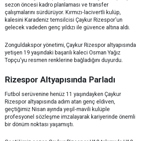
sezon öncesi kadro planlaması ve transfer
çalışmalarını sürdürüyor. Kırmızı-lacivertli kulüp,
kalesini Karadeniz temsilcisi Çaykur Rizespor'un
gelecek vadeden genç yıldızı ile güvence altına aldı.
Zonguldakspor yönetimi, Çaykur Rizespor altyapısında
yetişen 19 yaşındaki başarılı kaleci Osman Yağız
Topçu'yu resmen renklerine bağladığını duyurdu.
Rizespor Altyapısında Parladı
Futbol serüvenine henüz 11 yaşındayken Çaykur
Rizespor altyapısında adım atan genç eldiven,
geçtiğimiz Nisan ayında yeşil-mavili kulüple
profesyonel sözleşme imzalayarak kariyerinde önemli
bir dönüm noktası yaşamıştı.