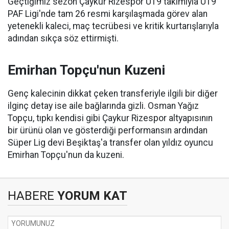
Geçtiğimiz sezon Çaykur Rizespor U19 takımıyla U19
PAF Ligi'nde tam 26 resmi karşılaşmada görev alan
yetenekli kaleci, maç tecrübesi ve kritik kurtarışlarıyla
adından sıkça söz ettirmişti.
Emirhan Topçu'nun Kuzeni
Genç kalecinin dikkat çeken transferiyle ilgili bir diğer
ilginç detay ise aile bağlarında gizli. Osman Yağız
Topçu, tıpkı kendisi gibi Çaykur Rizespor altyapısının
bir ürünü olan ve gösterdiği performansın ardından
Süper Lig devi Beşiktaş'a transfer olan yıldız oyuncu
Emirhan Topçu'nun da kuzeni.
HABERE
YORUM KAT