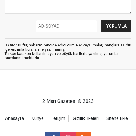
UYARI:
Küfür, hakaret, rencide edici cümleler veya imalar, inançlara saldırı
içeren, imla kuralları ile yazılmamış,
Türkçe karakter kullanılmayan ve büyük harflerle yazılmış yorumlar
onaylanmamaktadır.
2 Mart Gazetesi © 2023
Anasayfa
Künye
İletişim
Gizlilik İlkeleri
Sitene Ekle