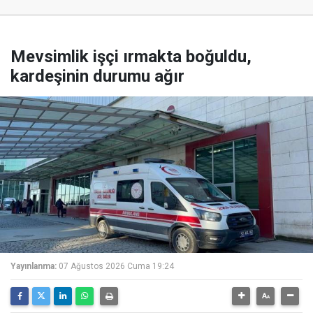
Mevsimlik işçi ırmakta boğuldu,
kardeşinin durumu ağır
Yayınlanma:
07 Ağustos 2026 Cuma 19:24