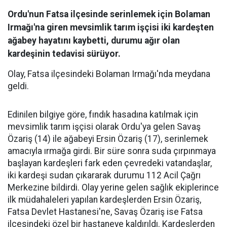
Ordu'nun Fatsa ilçesinde serinlemek için Bolaman
Irmağı'na giren mevsimlik tarım işçisi iki kardeşten
ağabey hayatını kaybetti, durumu ağır olan
kardeşinin tedavisi sürüyor.
Olay, Fatsa ilçesindeki Bolaman Irmağı'nda meydana
geldi.
Edinilen bilgiye göre, fındık hasadına katılmak için
mevsimlik tarım işçisi olarak Ordu'ya gelen Savaş
Özariş (14) ile ağabeyi Ersin Özariş (17), serinlemek
amacıyla ırmağa girdi. Bir süre sonra suda çırpınmaya
başlayan kardeşleri fark eden çevredeki vatandaşlar,
iki kardeşi sudan çıkararak durumu 112 Acil Çağrı
Merkezine bildirdi. Olay yerine gelen sağlık ekiplerince
ilk müdahaleleri yapılan kardeşlerden Ersin Özariş,
Fatsa Devlet Hastanesi'ne, Savaş Özariş ise Fatsa
ilçesindeki özel bir hastaneye kaldırıldı. Kardeşlerden