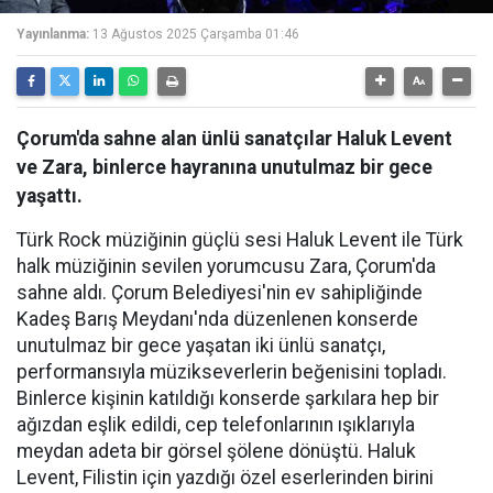
Yayınlanma:
13 Ağustos 2025 Çarşamba 01:46
Çorum'da sahne alan ünlü sanatçılar Haluk Levent
ve Zara, binlerce hayranına unutulmaz bir gece
yaşattı.
Türk Rock müziğinin güçlü sesi Haluk Levent ile Türk
halk müziğinin sevilen yorumcusu Zara, Çorum'da
sahne aldı. Çorum Belediyesi'nin ev sahipliğinde
Kadeş Barış Meydanı'nda düzenlenen konserde
unutulmaz bir gece yaşatan iki ünlü sanatçı,
performansıyla müzikseverlerin beğenisini topladı.
Binlerce kişinin katıldığı konserde şarkılara hep bir
ağızdan eşlik edildi, cep telefonlarının ışıklarıyla
meydan adeta bir görsel şölene dönüştü. Haluk
Levent, Filistin için yazdığı özel eserlerinden birini