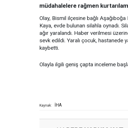
müdahalelere rağmen kurtarılam
Olay, Bismil ilçesine bağlı Aşağıboğ
Kaya, evde bulunan silahla oynadı. S
ağır yaralandı. Haber verilmesi üzerin
sevk edildi. Yaralı çocuk, hastanede
kaybetti.
Olayla ilgili geniş çapta inceleme başla
İHA
Kaynak: