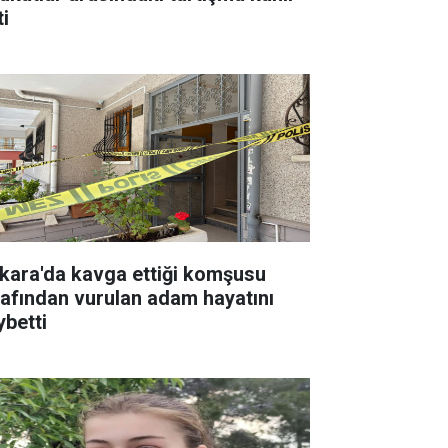
ti
kara'da kavga ettiği komşusu
rafından vurulan adam hayatını
ybetti