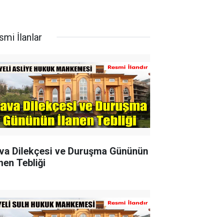
smi İlanlar
va Dilekçesi ve Duruşma Gününün
nen Tebliği