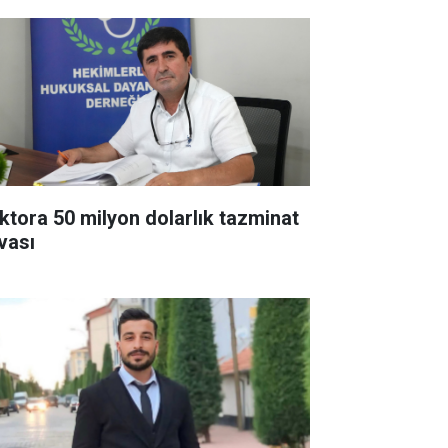
ktora 50 milyon dolarlık tazminat
vası