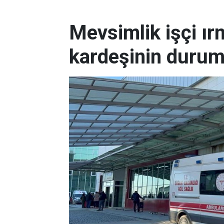
Mevsimlik işçi ı
kardeşinin durum