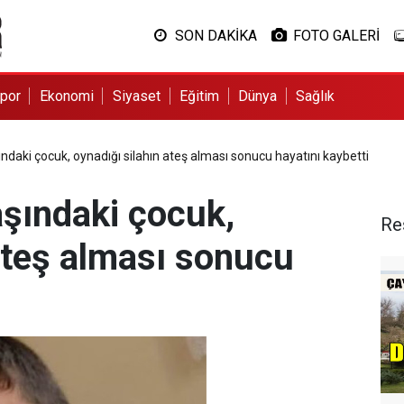
SON DAKİKA
FOTO GALERİ
por
Ekonomi
Siyaset
Eğitim
Dünya
Sağlık
ındaki çocuk, oynadığı silahın ateş alması sonucu hayatını kaybetti
aşındaki çocuk,
Re
ateş alması sonucu