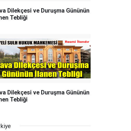
va Dilekçesi ve Duruşma Gününün
nen Tebliği
va Dilekçesi ve Duruşma Gününün
nen Tebliği
rkiye