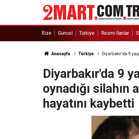
Rize
Güncel
Türkiye
Resmi İlanlar
S
Anasayfa
Türkiye
Diyarbakır'da 9 yaş
Diyarbakır'da 9 y
oynadığı silahın 
hayatını kaybetti