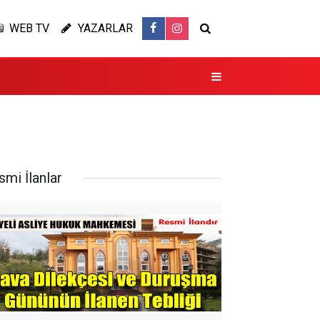
WEB TV
YAZARLAR
smi İlanlar