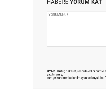
HABERE
YORUM KAT
UYARI:
Küfür, hakaret, rencide edici cümleler 
yazılmamış,
Türkçe karakter kullanılmayan ve büyük har