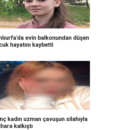
nlıurfa'da evin balkonundan düşen
cuk hayatını kaybetti
nç kadın uzman çavuşun silahıyla
ihara kalkıştı