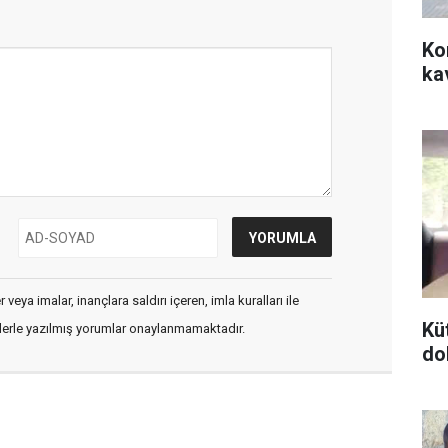
Ko
ka
veya imalar, inançlara saldırı içeren, imla kuralları ile
Kü
flerle yazılmış yorumlar onaylanmamaktadır.
do