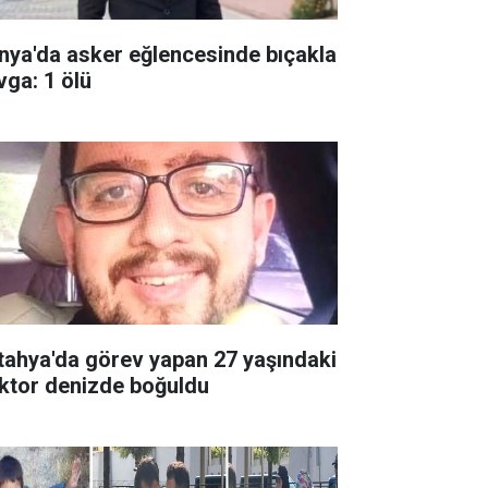
nya'da asker eğlencesinde bıçakla
vga: 1 ölü
tahya'da görev yapan 27 yaşındaki
ktor denizde boğuldu