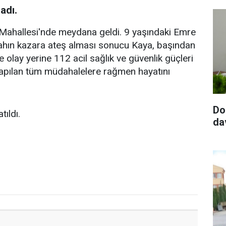
adı.
a Mahallesi'nde meydana geldi. 9 yaşındaki Emre
ilahın kazara ateş alması sonucu Kaya, başından
e olay yerine 112 acil sağlık ve güvenlik güçleri
 yapılan tüm müdahalelere rağmen hayatını
Do
tıldı.
da