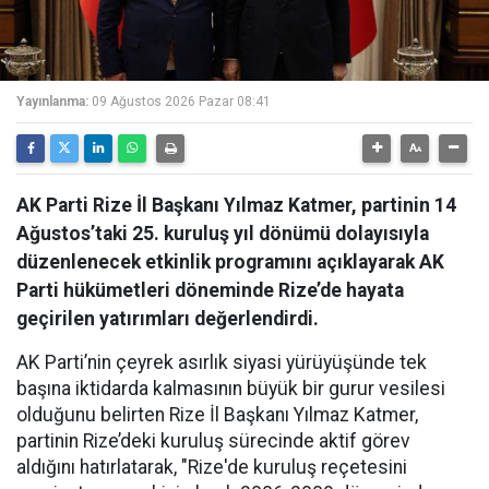
Yayınlanma:
09 Ağustos 2026 Pazar 08:41
AK Parti Rize İl Başkanı Yılmaz Katmer, partinin 14
Ağustos’taki 25. kuruluş yıl dönümü dolayısıyla
düzenlenecek etkinlik programını açıklayarak AK
Parti hükümetleri döneminde Rize’de hayata
geçirilen yatırımları değerlendirdi.
AK Parti’nin çeyrek asırlık siyasi yürüyüşünde tek
başına iktidarda kalmasının büyük bir gurur vesilesi
olduğunu belirten Rize İl Başkanı Yılmaz Katmer,
partinin Rize’deki kuruluş sürecinde aktif görev
aldığını hatırlatarak, "Rize'de kuruluş reçetesini