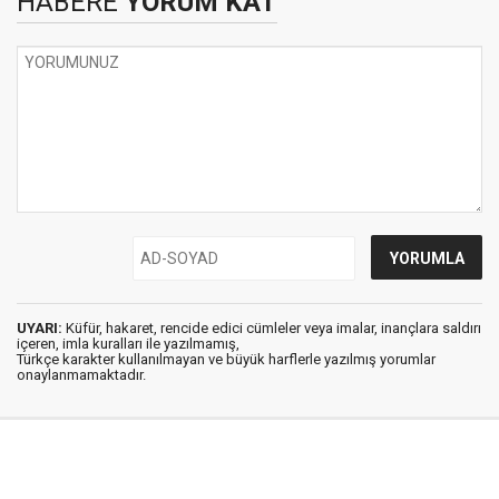
HABERE
YORUM KAT
UYARI:
Küfür, hakaret, rencide edici cümleler veya imalar, inançlara saldırı
içeren, imla kuralları ile yazılmamış,
Türkçe karakter kullanılmayan ve büyük harflerle yazılmış yorumlar
onaylanmamaktadır.