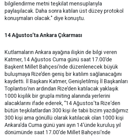
bilgilendirme metni teşkilat mensuplarıyla
paylaşılacak. Daha sonra katılan üst düzey protokol
konuşmaları olacak." diye konuştu.
14 Ağustos’ta Ankara Çıkarması
Kutlamaların Ankara ayağına ilişkin de bilgi veren
Katmer, 14 Ağustos Cuma günü saat 17.00’de
Başkent Millet Bahçesi’nde düzenlenecek büyük
buluşmaya Rize’den geniş bir katılım sağlanacağını
kaydetti. İl Başkanı Katmer, Genişletilmiş İl Başkanları
Toplantısı’nın ardından Rize’den katılacak yaklaşık
1000 kişilik bir grupla miting alanında yerlerini
alacaklarını ifade ederek, “14 Ağustos'ta Rize'den
bütün teşkilatlardan 300 kişi ile tabii bizim yazdığımız
300 kişi ama gönüllü olarak katılacak olan 1000 kişi
Ankara'da Cuma günü yani ayın 14'ünde kuruluş yıl
dönümünde saat 17.00'de Millet Bahçesi'nde