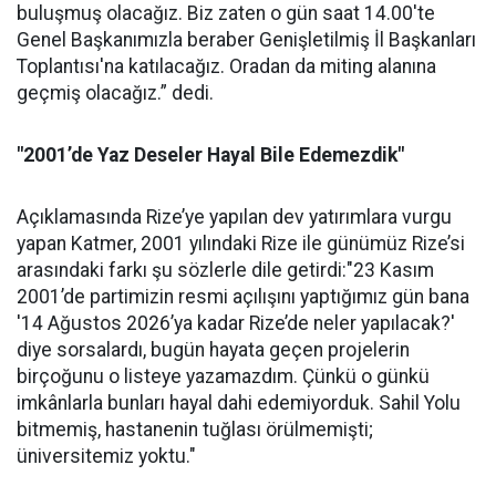
buluşmuş olacağız. Biz zaten o gün saat 14.00'te
Genel Başkanımızla beraber Genişletilmiş İl Başkanları
Toplantısı'na katılacağız. Oradan da miting alanına
geçmiş olacağız.” dedi.
"2001’de Yaz Deseler Hayal Bile Edemezdik"
Açıklamasında Rize’ye yapılan dev yatırımlara vurgu
yapan Katmer, 2001 yılındaki Rize ile günümüz Rize’si
arasındaki farkı şu sözlerle dile getirdi:"23 Kasım
2001’de partimizin resmi açılışını yaptığımız gün bana
'14 Ağustos 2026’ya kadar Rize’de neler yapılacak?'
diye sorsalardı, bugün hayata geçen projelerin
birçoğunu o listeye yazamazdım. Çünkü o günkü
imkânlarla bunları hayal dahi edemiyorduk. Sahil Yolu
bitmemiş, hastanenin tuğlası örülmemişti;
üniversitemiz yoktu."