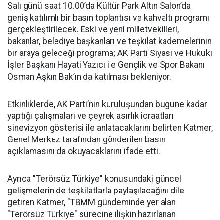
Salı günü saat 10.00’da Kültür Park Altın Salon’da
geniş katılımlı bir basın toplantısı ve kahvaltı programı
gerçekleştirilecek. Eski ve yeni milletvekilleri,
bakanlar, belediye başkanları ve teşkilat kademelerinin
bir araya geleceği programa; AK Parti Siyasi ve Hukuki
İşler Başkanı Hayati Yazıcı ile Gençlik ve Spor Bakanı
Osman Aşkın Bak’ın da katılması bekleniyor.
Etkinliklerde, AK Parti’nin kuruluşundan bugüne kadar
yaptığı çalışmaları ve çeyrek asırlık icraatları
sinevizyon gösterisi ile anlatacaklarını belirten Katmer,
Genel Merkez tarafından gönderilen basın
açıklamasını da okuyacaklarını ifade etti.
Ayrıca "Terörsüz Türkiye" konusundaki güncel
gelişmelerin de teşkilatlarla paylaşılacağını dile
getiren Katmer, "TBMM gündeminde yer alan
"Terörsüz Türkiye" sürecine ilişkin hazırlanan