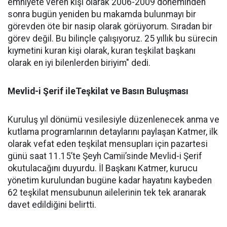
emniyete veren kişi olarak 2006-2009 döneminden
sonra bugün yeniden bu makamda bulunmayı bir
görevden öte bir nasip olarak görüyorum. Sıradan bir
görev değil. Bu bilinçle çalışıyoruz. 25 yıllık bu sürecin
kıymetini kuran kişi olarak, kuran teşkilat başkanı
olarak en iyi bilenlerden biriyim" dedi.
Mevlid-i Şerif ileTeşkilat ve Basın Buluşması
Kuruluş yıl dönümü vesilesiyle düzenlenecek anma ve
kutlama programlarının detaylarını paylaşan Katmer, ilk
olarak vefat eden teşkilat mensupları için pazartesi
günü saat 11.15’te Şeyh Camii’sinde Mevlid-i Şerif
okutulacağını duyurdu. İl Başkanı Katmer, kurucu
yönetim kurulundan bugüne kadar hayatını kaybeden
62 teşkilat mensubunun ailelerinin tek tek aranarak
davet edildiğini belirtti.