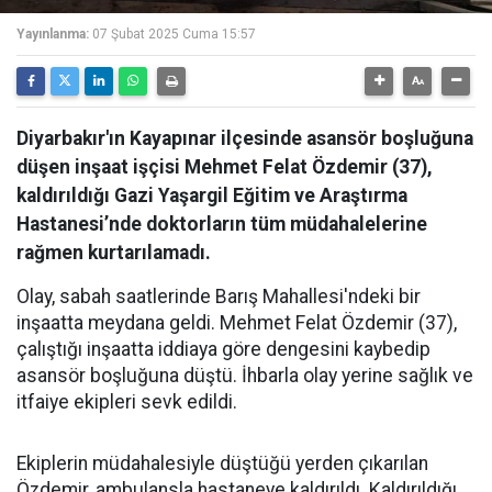
Yayınlanma:
07 Şubat 2025 Cuma 15:57
Diyarbakır'ın Kayapınar ilçesinde asansör boşluğuna
düşen inşaat işçisi Mehmet Felat Özdemir (37),
kaldırıldığı Gazi Yaşargil Eğitim ve Araştırma
Hastanesi’nde doktorların tüm müdahalelerine
rağmen kurtarılamadı.
Olay, sabah saatlerinde Barış Mahallesi'ndeki bir
inşaatta meydana geldi. Mehmet Felat Özdemir (37),
çalıştığı inşaatta iddiaya göre dengesini kaybedip
asansör boşluğuna düştü. İhbarla olay yerine sağlık ve
itfaiye ekipleri sevk edildi.
Ekiplerin müdahalesiyle düştüğü yerden çıkarılan
Özdemir, ambulansla hastaneye kaldırıldı. Kaldırıldığı