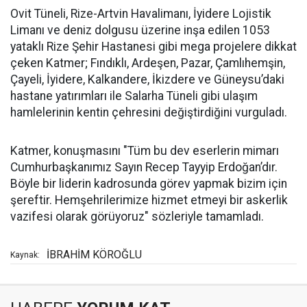
Ovit Tüneli, Rize-Artvin Havalimanı, İyidere Lojistik
Limanı ve deniz dolgusu üzerine inşa edilen 1053
yataklı Rize Şehir Hastanesi gibi mega projelere dikkat
çeken Katmer; Fındıklı, Ardeşen, Pazar, Çamlıhemşin,
Çayeli, İyidere, Kalkandere, İkizdere ve Güneysu’daki
hastane yatırımları ile Salarha Tüneli gibi ulaşım
hamlelerinin kentin çehresini değiştirdiğini vurguladı.
Katmer, konuşmasını "Tüm bu dev eserlerin mimarı
Cumhurbaşkanımız Sayın Recep Tayyip Erdoğan’dır.
Böyle bir liderin kadrosunda görev yapmak bizim için
şereftir. Hemşehrilerimize hizmet etmeyi bir askerlik
vazifesi olarak görüyoruz" sözleriyle tamamladı.
İBRAHİM KÖROĞLU
Kaynak: