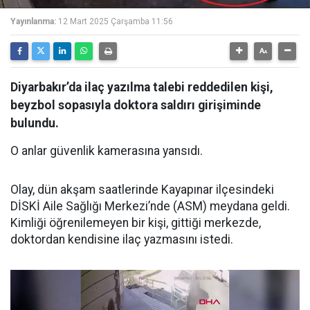
Yayınlanma:
12 Mart 2025 Çarşamba 11:56
Diyarbakır’da ilaç yazılma talebi reddedilen kişi,
beyzbol sopasıyla doktora saldırı girişiminde
bulundu.
O anlar güvenlik kamerasına yansıdı.
Olay, dün akşam saatlerinde Kayapınar ilçesindeki
DİSKİ Aile Sağlığı Merkezi’nde (ASM) meydana geldi.
Kimliği öğrenilemeyen bir kişi, gittiği merkezde,
doktordan kendisine ilaç yazmasını istedi.