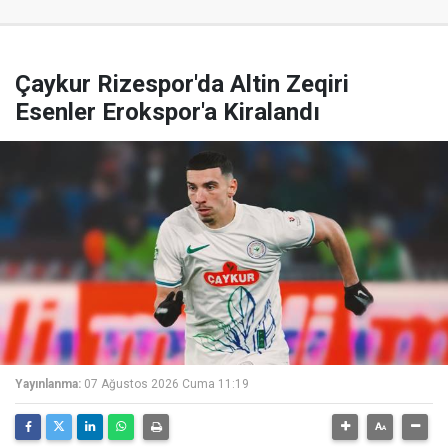
Çaykur Rizespor'da Altin Zeqiri
Esenler Erokspor'a Kiralandı
Yayınlanma:
07 Ağustos 2026 Cuma 11:19