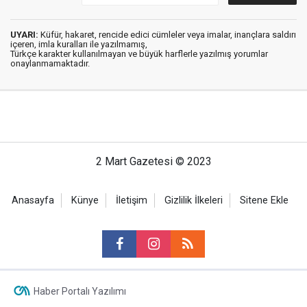
UYARI:
Küfür, hakaret, rencide edici cümleler veya imalar, inançlara saldırı
içeren, imla kuralları ile yazılmamış,
Türkçe karakter kullanılmayan ve büyük harflerle yazılmış yorumlar
onaylanmamaktadır.
2 Mart Gazetesi © 2023
Anasayfa
Künye
İletişim
Gizlilik İlkeleri
Sitene Ekle
Haber Portalı Yazılımı