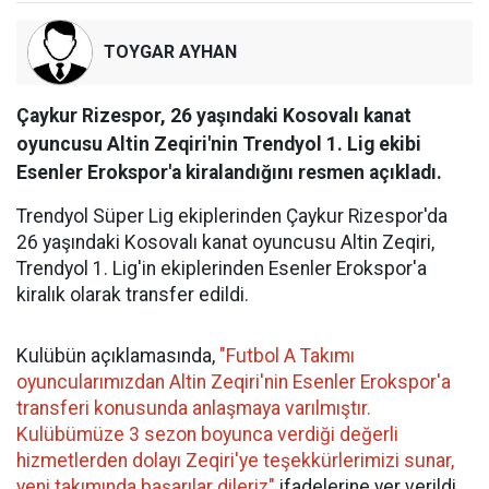
TOYGAR AYHAN
Çaykur Rizespor, 26 yaşındaki Kosovalı kanat
oyuncusu Altin Zeqiri'nin Trendyol 1. Lig ekibi
Esenler Erokspor'a kiralandığını resmen açıkladı.
Trendyol Süper Lig ekiplerinden Çaykur Rizespor'da
26 yaşındaki Kosovalı kanat oyuncusu Altin Zeqiri,
Trendyol 1. Lig'in ekiplerinden Esenler Erokspor'a
kiralık olarak transfer edildi.
Kulübün açıklamasında,
"Futbol A Takımı
oyuncularımızdan Altin Zeqiri'nin Esenler Erokspor'a
transferi konusunda anlaşmaya varılmıştır.
Kulübümüze 3 sezon boyunca verdiği değerli
hizmetlerden dolayı Zeqiri'ye teşekkürlerimizi sunar,
yeni takımında başarılar dileriz"
ifadelerine yer verildi.