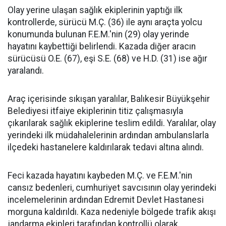
Olay yerine ulaşan sağlık ekiplerinin yaptığı ilk
kontrollerde, sürücü M.Ç. (36) ile aynı araçta yolcu
konumunda bulunan F.E.M.'nin (29) olay yerinde
hayatını kaybettiği belirlendi. Kazada diğer aracın
sürücüsü O.E. (67), eşi S.E. (68) ve H.D. (31) ise ağır
yaralandı.
Araç içerisinde sıkışan yaralılar, Balıkesir Büyükşehir
Belediyesi itfaiye ekiplerinin titiz çalışmasıyla
çıkarılarak sağlık ekiplerine teslim edildi. Yaralılar, olay
yerindeki ilk müdahalelerinin ardından ambulanslarla
ilçedeki hastanelere kaldırılarak tedavi altına alındı.
Feci kazada hayatını kaybeden M.Ç. ve F.E.M.'nin
cansız bedenleri, cumhuriyet savcısının olay yerindeki
incelemelerinin ardından Edremit Devlet Hastanesi
morguna kaldırıldı. Kaza nedeniyle bölgede trafik akışı
jandarma ekipleri tarafından kontrollü olarak