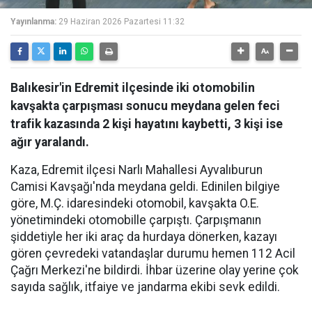
Yayınlanma:
29 Haziran 2026 Pazartesi 11:32
Balıkesir'in Edremit ilçesinde iki otomobilin
kavşakta çarpışması sonucu meydana gelen feci
trafik kazasında 2 kişi hayatını kaybetti, 3 kişi ise
ağır yaralandı.
Kaza, Edremit ilçesi Narlı Mahallesi Ayvalıburun
Camisi Kavşağı'nda meydana geldi. Edinilen bilgiye
göre, M.Ç. idaresindeki otomobil, kavşakta O.E.
yönetimindeki otomobille çarpıştı. Çarpışmanın
şiddetiyle her iki araç da hurdaya dönerken, kazayı
gören çevredeki vatandaşlar durumu hemen 112 Acil
Çağrı Merkezi'ne bildirdi. İhbar üzerine olay yerine çok
sayıda sağlık, itfaiye ve jandarma ekibi sevk edildi.