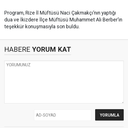
Program, Rize İl Müftüsü Naci Çakmakçı’nın yaptığı
dua ve İkizdere İlçe Müftüsü Muhammet Ali Berber’in
teşekkür konuşmasıyla son buldu.
HABERE
YORUM KAT