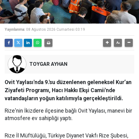
Yayınlanma:
08 Ağustos 2026 Cumartesi 03:19
TOYGAR AYHAN
Ovit Yaylası'nda 9.'su düzenlenen geleneksel Kur’an
Ziyafeti Programı, Hacı Hakkı Ekşi Camii'nde
vatandaşların yoğun katılımıyla gerçekleştirildi.
Rize'nin İkizdere ilçesine bağlı Ovit Yaylası, manevi bir
atmosfere ev sahipliği yaptı.
Rize İl Müftülüğü, Türkiye Diyanet Vakfı Rize Şubesi,