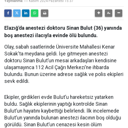
Yayınlanma:
11 Kasım 2024 Pazartesi 15:37
Elazığ'da anestezi doktoru Sinan Bulut (36) yanında
boş anestezi ilacıyla evinde ölü bulundu.
Olay, sabah saatlerinde Üniversite Mahallesi Kenar
Sokak'ta meydana geldi. İşe gitmeyen anestezi
doktoru Sinan Bulut’un mesai arkadaşları kendisine
ulaşamayınca 112 Acil Çağrı Merkezi’ne ihbarda
bulundu. Bunun üzerine adrese sağlık ve polis ekipleri
sevk edildi.
Ekipler, girdikleri evde Bulut’u hareketsiz yatarken
buldu. Sağlık ekiplerinin yaptığı kontrolde Sinan
Bulut’un hayatını kaybettiği belirlendi. İlk incelemede
Bulut’un yanında bulunan anestezi ilacının boş olduğu
görüldü. Sinan Bulut’un cenazesi kesin ölüm