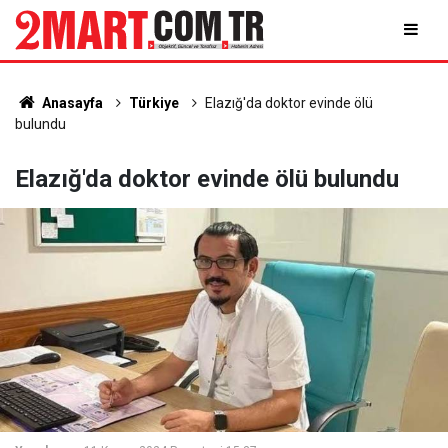
Anasayfa
Türkiye
Elazığ'da doktor evinde ölü
bulundu
Elazığ'da doktor evinde ölü bulundu