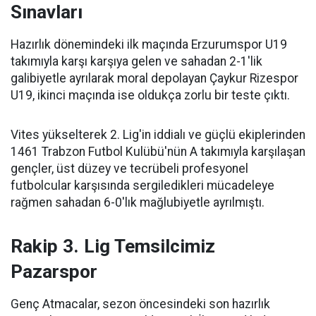
Sınavları
Hazırlık dönemindeki ilk maçında Erzurumspor U19
takımıyla karşı karşıya gelen ve sahadan 2-1'lik
galibiyetle ayrılarak moral depolayan Çaykur Rizespor
U19, ikinci maçında ise oldukça zorlu bir teste çıktı.
Vites yükselterek 2. Lig'in iddialı ve güçlü ekiplerinden
1461 Trabzon Futbol Kulübü'nün A takımıyla karşılaşan
gençler, üst düzey ve tecrübeli profesyonel
futbolcular karşısında sergiledikleri mücadeleye
rağmen sahadan 6-0'lık mağlubiyetle ayrılmıştı.
Rakip 3. Lig Temsilcimiz
Pazarspor
Genç Atmacalar, sezon öncesindeki son hazırlık