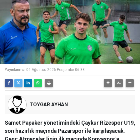
Yayınlanma:
06 Ağustos 2026 Perşembe 06:38
TOYGAR AYHAN
Samet Papaker yönetimindeki Çaykur Rizespor U19,
son hazırlık maçında Pazarspor ile karşılaşacak.
Genç Atmacalar ligin ilk maçında Konyaspor'a