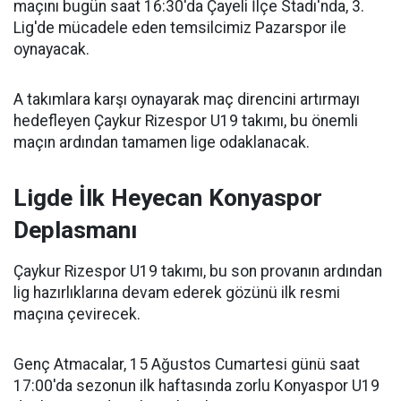
maçını bugün saat 16:30'da Çayeli İlçe Stadı'nda, 3.
Lig'de mücadele eden temsilcimiz Pazarspor ile
oynayacak.
A takımlara karşı oynayarak maç direncini artırmayı
hedefleyen Çaykur Rizespor U19 takımı, bu önemli
maçın ardından tamamen lige odaklanacak.
Ligde İlk Heyecan Konyaspor
Deplasmanı
Çaykur Rizespor U19 takımı, bu son provanın ardından
lig hazırlıklarına devam ederek gözünü ilk resmi
maçına çevirecek.
Genç Atmacalar, 15 Ağustos Cumartesi günü saat
17:00'da sezonun ilk haftasında zorlu Konyaspor U19