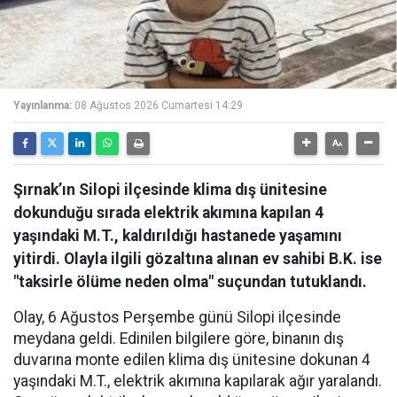
Yayınlanma:
08 Ağustos 2026 Cumartesi 14:29
Şırnak’ın Silopi ilçesinde klima dış ünitesine
dokunduğu sırada elektrik akımına kapılan 4
yaşındaki M.T., kaldırıldığı hastanede yaşamını
yitirdi. Olayla ilgili gözaltına alınan ev sahibi B.K. ise
"taksirle ölüme neden olma" suçundan tutuklandı.
Olay, 6 Ağustos Perşembe günü Silopi ilçesinde
meydana geldi. Edinilen bilgilere göre, binanın dış
duvarına monte edilen klima dış ünitesine dokunan 4
yaşındaki M.T., elektrik akımına kapılarak ağır yaralandı.