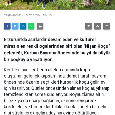
Yayınlanma:
26 Mayıs 2026 Salı 22:11
Erzurum’da asırlardır devam eden ve kültürel
mirasın en renkli ögelerinden biri olan "Nişan Koçu"
geleneği, Kurban Bayramı öncesinde bu yıl da büyük
bir coşkuyla yaşatılıyor.
Kentte nişanlı çiftlerin aileleri arasında köprü
oluşturan gelenek kapsamında, damat tarafı bayram
öncesinde özenle seçtikleri kurbanlık koçu gelin evi
için hazırlıyor. Günler öncesinden alınan koçlar, yıkanıp
temizlendikten sonra süsleniyor. Boynuzlarına altın,
bilezik ya da eşarp bağlanan, üzerine rengarenk
kurdeleler ve boncuklar takılan koçlar, adeta bir gelin
gibi süslenerek gelin adayının evine götürülüyor.