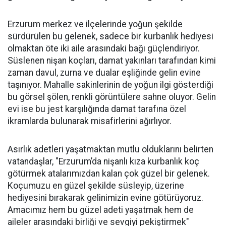
Erzurum merkez ve ilçelerinde yoğun şekilde
sürdürülen bu gelenek, sadece bir kurbanlık hediyesi
olmaktan öte iki aile arasındaki bağı güçlendiriyor.
Süslenen nişan koçları, damat yakınları tarafından kimi
zaman davul, zurna ve dualar eşliğinde gelin evine
taşınıyor. Mahalle sakinlerinin de yoğun ilgi gösterdiği
bu görsel şölen, renkli görüntülere sahne oluyor. Gelin
evi ise bu jest karşılığında damat tarafına özel
ikramlarda bulunarak misafirlerini ağırlıyor.
Asırlık adetleri yaşatmaktan mutlu olduklarını belirten
vatandaşlar, "Erzurum’da nişanlı kıza kurbanlık koç
götürmek atalarımızdan kalan çok güzel bir gelenek.
Koçumuzu en güzel şekilde süsleyip, üzerine
hediyesini bırakarak gelinimizin evine götürüyoruz.
Amacımız hem bu güzel adeti yaşatmak hem de
aileler arasındaki birliği ve sevgiyi pekiştirmek"