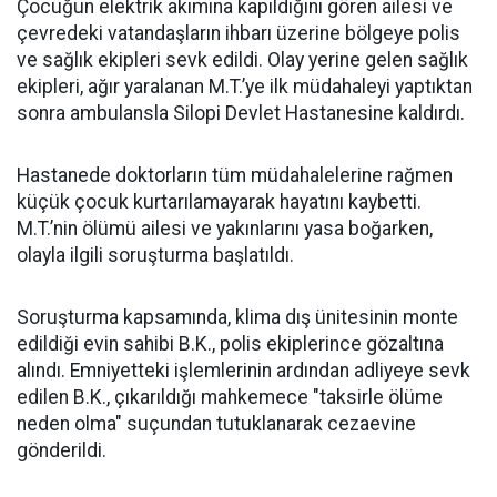
Çocuğun elektrik akımına kapıldığını gören ailesi ve
çevredeki vatandaşların ihbarı üzerine bölgeye polis
ve sağlık ekipleri sevk edildi. Olay yerine gelen sağlık
ekipleri, ağır yaralanan M.T.’ye ilk müdahaleyi yaptıktan
sonra ambulansla Silopi Devlet Hastanesine kaldırdı.
Hastanede doktorların tüm müdahalelerine rağmen
küçük çocuk kurtarılamayarak hayatını kaybetti.
M.T.’nin ölümü ailesi ve yakınlarını yasa boğarken,
olayla ilgili soruşturma başlatıldı.
Soruşturma kapsamında, klima dış ünitesinin monte
edildiği evin sahibi B.K., polis ekiplerince gözaltına
alındı. Emniyetteki işlemlerinin ardından adliyeye sevk
edilen B.K., çıkarıldığı mahkemece "taksirle ölüme
neden olma" suçundan tutuklanarak cezaevine
gönderildi.